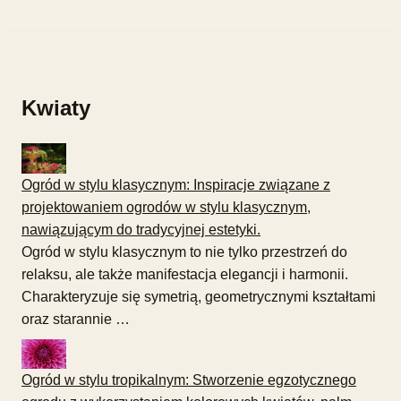
Kwiaty
Ogród w stylu klasycznym: Inspiracje związane z
projektowaniem ogrodów w stylu klasycznym,
nawiązującym do tradycyjnej estetyki.
Ogród w stylu klasycznym to nie tylko przestrzeń do
relaksu, ale także manifestacja elegancji i harmonii.
Charakteryzuje się symetrią, geometrycznymi kształtami
oraz starannie …
Ogród w stylu tropikalnym: Stworzenie egzotycznego