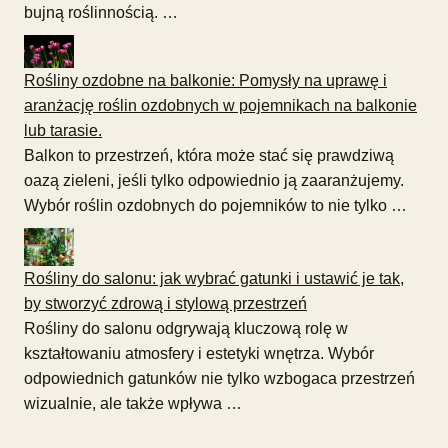
bujną roślinnością. …
Rośliny ozdobne na balkonie: Pomysły na uprawę i
aranżację roślin ozdobnych w pojemnikach na balkonie
lub tarasie.
Balkon to przestrzeń, która może stać się prawdziwą
oazą zieleni, jeśli tylko odpowiednio ją zaaranżujemy.
Wybór roślin ozdobnych do pojemników to nie tylko …
Rośliny do salonu: jak wybrać gatunki i ustawić je tak,
by stworzyć zdrową i stylową przestrzeń
Rośliny do salonu odgrywają kluczową rolę w
kształtowaniu atmosfery i estetyki wnętrza. Wybór
odpowiednich gatunków nie tylko wzbogaca przestrzeń
wizualnie, ale także wpływa …