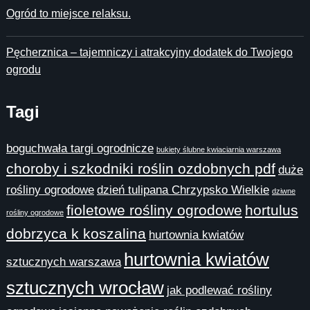
Ogród to miejsce relaksu.
Pęcherznica – tajemniczy i atrakcyjny dodatek do Twojego
ogrodu
Tagi
boguchwała targi ogrodnicze
bukiety ślubne kwiaciarnia warszawa
choroby i szkodniki roślin ozdobnych pdf
duże
rośliny ogrodowe
dzień tulipana Chrzypsko Wielkie
dziwne
fioletowe rośliny ogrodowe
hortulus
rośliny ogrodowe
dobrzyca k koszalina
hurtownia kwiatów
hurtownia kwiatów
sztucznych warszawa
sztucznych wrocław
jak podlewać rośliny