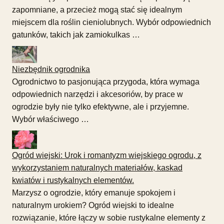
zapomniane, a przecież mogą stać się idealnym
miejscem dla roślin cieniolubnych. Wybór odpowiednich
gatunków, takich jak zamiokulkas …
Niezbędnik ogrodnika
Ogrodnictwo to pasjonująca przygoda, która wymaga
odpowiednich narzędzi i akcesoriów, by prace w
ogrodzie były nie tylko efektywne, ale i przyjemne.
Wybór właściwego …
Ogród wiejski: Urok i romantyzm wiejskiego ogrodu, z
wykorzystaniem naturalnych materiałów, kaskad
kwiatów i rustykalnych elementów.
Marzysz o ogrodzie, który emanuje spokojem i
naturalnym urokiem? Ogród wiejski to idealne
rozwiązanie, które łączy w sobie rustykalne elementy z