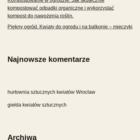
Kompostowanie w ogrodzie: Jak skutecznie
kompostować odpadki organiczne i wykorzystać
kompost do nawożenia roślin.
Piękny ogród. Kwiaty do ogrodu i na balkonie – mieczyki
Najnowsze komentarze
hurtownia sztucznych kwiatów Wrocław
giełda kwiatów sztucznych
Archiwa