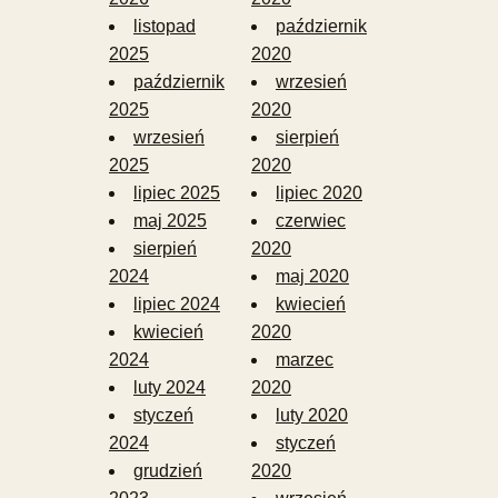
listopad
październik
2025
2020
październik
wrzesień
2025
2020
wrzesień
sierpień
2025
2020
lipiec 2025
lipiec 2020
maj 2025
czerwiec
sierpień
2020
2024
maj 2020
lipiec 2024
kwiecień
kwiecień
2020
2024
marzec
luty 2024
2020
styczeń
luty 2020
2024
styczeń
grudzień
2020