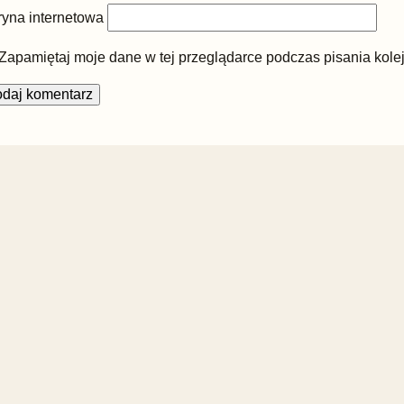
ryna internetowa
Zapamiętaj moje dane w tej przeglądarce podczas pisania kole