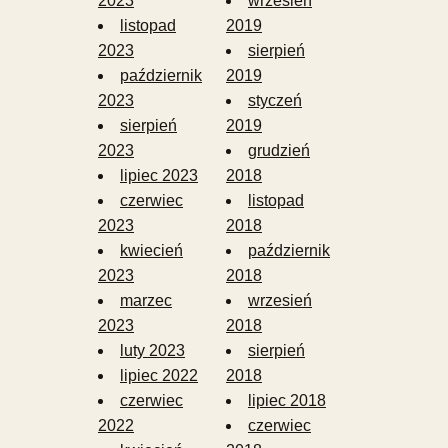
2023
wrzesień
listopad
2019
2023
sierpień
październik
2019
2023
styczeń
sierpień
2019
2023
grudzień
lipiec 2023
2018
czerwiec
listopad
2023
2018
kwiecień
październik
2023
2018
marzec
wrzesień
2023
2018
luty 2023
sierpień
lipiec 2022
2018
czerwiec
lipiec 2018
2022
czerwiec