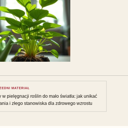
ZEDNI MATERIAŁ
 w pielęgnacji roślin do mało światła: jak unikać
ania i złego stanowiska dla zdrowego wzrostu