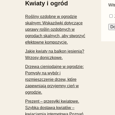
Kwiaty i ogród
Wit
Rośliny ozdobne w ogrodzie
skalnym: Wskazówki dotyczące
uprawy roślin ozdobnych w
ogrodach skalnych, aby stworzyć
efektowne kompozycje.
Jakie kwiaty na balkon jesienią?
Wrzosy doniczkowe.
Drzewa cieniodajne w ogrodzie:
Pomysły na wybór i
rozmieszczenie drzew, które
zapewniają przyjemny cień w
ogrodzie.
Prezent – przesyłki kwiatowe.
Szybka dostawa kwiatów –
kwiaciarnia internetowa Poznań