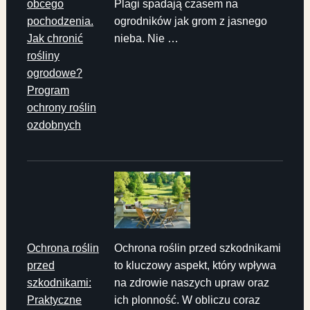
obcego
Plagi spadają czasem na
pochodzenia.
ogrodników jak grom z jasnego
Jak chronić
nieba. Nie …
rośliny
ogrodowe?
Program
ochrony roślin
ozdobnych
Ochrona roślin
Ochrona roślin przed szkodnikami
przed
to kluczowy aspekt, który wpływa
szkodnikami:
na zdrowie naszych upraw oraz
Praktyczne
ich plonność. W obliczu coraz