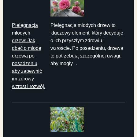
Pielęgnacja
Pielęgnacja młodych drzew to
młodych
kluczowy element, który decyduje
drzew: Jak
o ich przyszłym zdrowiu i
dbać o młode
wzroście. Po posadzeniu, drzewa
drzewa po
te potrzebują szczególnej uwagi,
posadzeniu,
aby mogły …
aby zapewnić
im zdrowy
wzrost i rozwój.