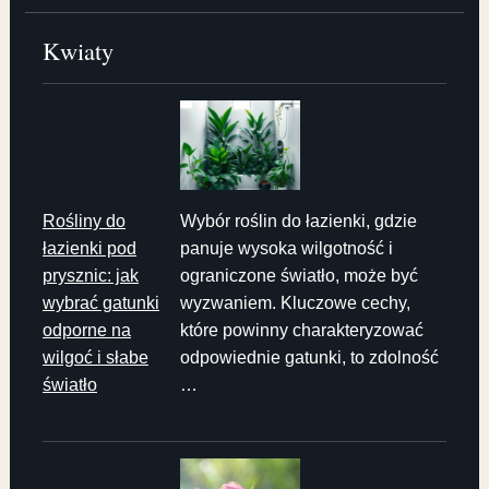
Kwiaty
Rośliny do
Wybór roślin do łazienki, gdzie
łazienki pod
panuje wysoka wilgotność i
prysznic: jak
ograniczone światło, może być
wybrać gatunki
wyzwaniem. Kluczowe cechy,
odporne na
które powinny charakteryzować
wilgoć i słabe
odpowiednie gatunki, to zdolność
światło
…