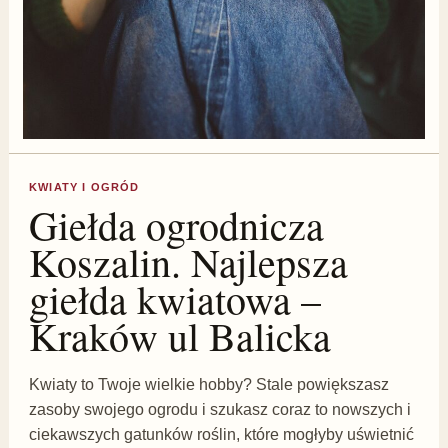
KWIATY I OGRÓD
Giełda ogrodnicza
Koszalin. Najlepsza
giełda kwiatowa –
Kraków ul Balicka
Kwiaty to Twoje wielkie hobby? Stale powiększasz
zasoby swojego ogrodu i szukasz coraz to nowszych i
ciekawszych gatunków roślin, które mogłyby uświetnić