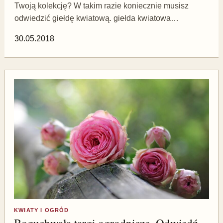
Twoją kolekcję? W takim razie koniecznie musisz
odwiedzić giełdę kwiatową. giełda kwiatowa…
30.05.2018
KWIATY I OGRÓD