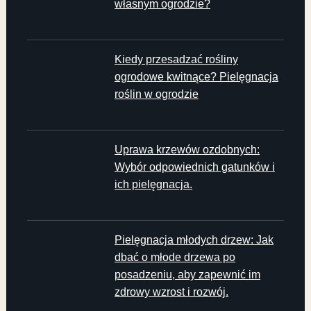
własnym ogrodzie?
Kiedy przesadzać rośliny
ogrodowe kwitnące? Pielęgnacja
roślin w ogrodzie
Uprawa krzewów ozdobnych:
Wybór odpowiednich gatunków i
ich pielęgnacja.
Pielęgnacja młodych drzew: Jak
dbać o młode drzewa po
posadzeniu, aby zapewnić im
zdrowy wzrost i rozwój.