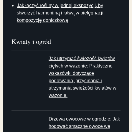
Jak łączyć rośliny w jednej ekspozycji, by
stworzyć harmonijną i łatwą w pielęgnacji
kompozycję doniczkową
Kwiaty i ogród
Jak utrzymać świeżość kwiatów
ciętych w wazonie: Praktyczne
wskazówki dotyczące
podlewania, przycinania i
utrzymania świeżości kwiatów w
wazonie.
Drzewa owocowe w ogrodzie: Jak
hodować smaczne owoce we