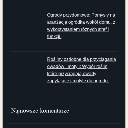
Ogrody przydomowe: Pomysły na
aranżację ogródka wokół domu, z
wykorzystaniem różnych stref i
funkcji.
Rośliny ozdobne dla przyciągania
owadów i motyli: Wybór roślin,
które przyciągają owady
zapylające i motyle do ogrodu.
Najnowsze komentarze