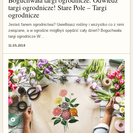
Boguchwała targi ogrodnicze. Odwiedź
targi ogrodnicze! Stare Pole – Targi
ogrodnicze
Jesteś fanem ogrodnictwa? Uwielbiasz rośliny i wszystko co z nimi
związane, a w ogrodzie mógłbyś spędzić cały dzień? Boguchwała
targi ogrodnicze W…
11.05.2018