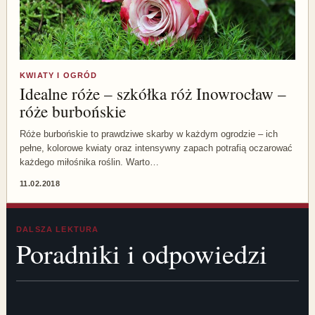
KWIATY I OGRÓD
Idealne róże – szkółka róż Inowrocław –
róże burbońskie
Róże burbońskie to prawdziwe skarby w każdym ogrodzie – ich
pełne, kolorowe kwiaty oraz intensywny zapach potrafią oczarować
każdego miłośnika roślin. Warto…
11.02.2018
DALSZA LEKTURA
Poradniki i odpowiedzi