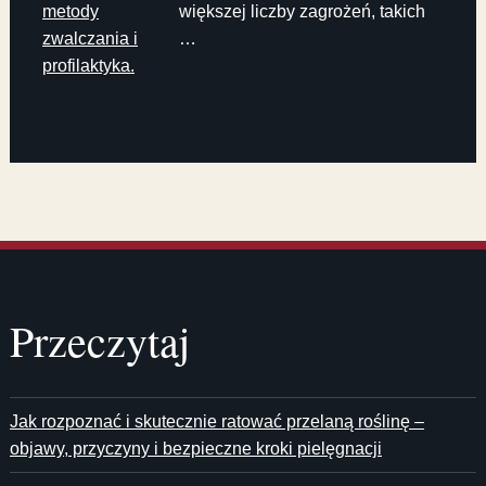
metody
większej liczby zagrożeń, takich
zwalczania i
…
profilaktyka.
Przeczytaj
Jak rozpoznać i skutecznie ratować przelaną roślinę –
objawy, przyczyny i bezpieczne kroki pielęgnacji