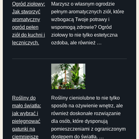
Ogród ziołowy:
Marzysz o własnym ogrodzie
Jak stworzyć
pełnym aromatycznych ziół, które
aromatyczny
wzbogacą Twoje potrawy i
ogród pełen
wspomogą zdrowie? Ogród
ziół do kuchni i
ziołowy to nie tylko estetyczna
leczniczych.
ozdoba, ale również …
Rośliny do
Rośliny cieniolubne to nie tylko
mało światła:
sposób na ożywienie wnętrz, ale
jak wybrać i
również doskonałe rozwiązanie
pielęgnować
dla osób, które dysponują
gatunki na
pomieszczeniami z ograniczonym
ciemniejsze
dostępem do światła. …