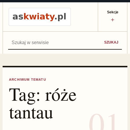
Sekcje
＋
Szukaj:
SZUKAJ
ARCHIWUM TEMATU
Tag:
róże
tantau