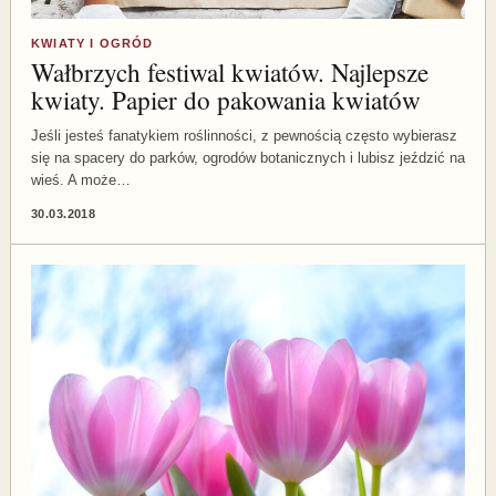
KWIATY I OGRÓD
Wałbrzych festiwal kwiatów. Najlepsze
kwiaty. Papier do pakowania kwiatów
Jeśli jesteś fanatykiem roślinności, z pewnością często wybierasz
się na spacery do parków, ogrodów botanicznych i lubisz jeździć na
wieś. A może…
30.03.2018