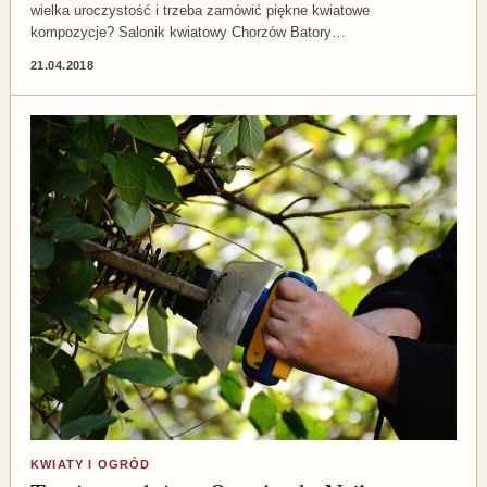
wielka uroczystość i trzeba zamówić piękne kwiatowe
kompozycje? Salonik kwiatowy Chorzów Batory…
21.04.2018
KWIATY I OGRÓD