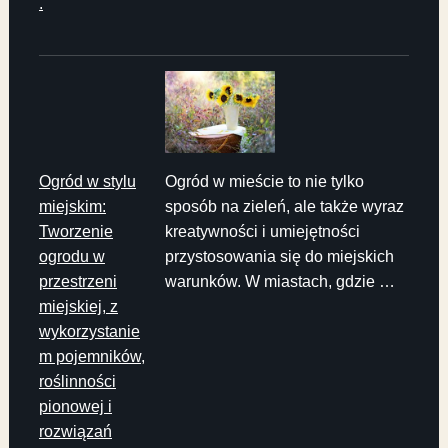
.
Ogród w stylu
Ogród w mieście to nie tylko
miejskim:
sposób na zieleń, ale także wyraz
Tworzenie
kreatywności i umiejętności
ogrodu w
przystosowania się do miejskich
przestrzeni
warunków. W miastach, gdzie …
miejskiej, z
wykorzystanie
m pojemników,
roślinności
pionowej i
rozwiązań