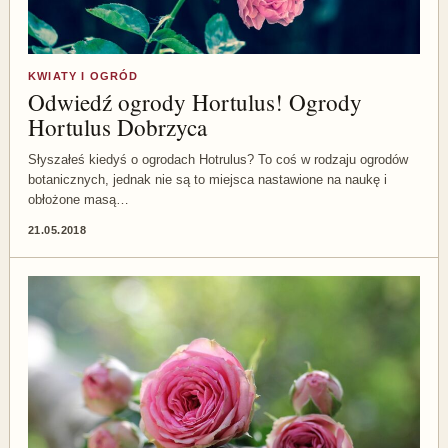
KWIATY I OGRÓD
Odwiedź ogrody Hortulus! Ogrody
Hortulus Dobrzyca
Słyszałeś kiedyś o ogrodach Hotrulus? To coś w rodzaju ogrodów
botanicznych, jednak nie są to miejsca nastawione na naukę i
obłożone masą…
21.05.2018