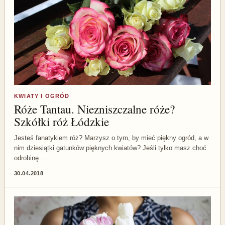
KWIATY I OGRÓD
Róże Tantau. Niezniszczalne róże?
Szkółki róż Łódzkie
Jesteś fanatykiem róż? Marzysz o tym, by mieć piękny ogród, a w
nim dziesiątki gatunków pięknych kwiatów? Jeśli tylko masz choć
odrobinę…
30.04.2018