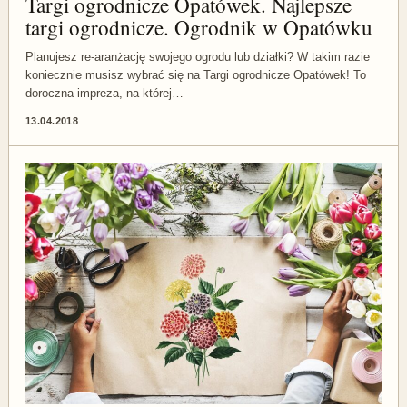
Targi ogrodnicze Opatówek. Najlepsze
targi ogrodnicze. Ogrodnik w Opatówku
Planujesz re-aranżację swojego ogrodu lub działki? W takim razie
koniecznie musisz wybrać się na Targi ogrodnicze Opatówek! To
doroczna impreza, na której…
13.04.2018