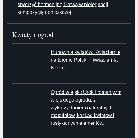
stworzyć harmonijną i łatwą w pielęgnacji
kompozycję doniczkową
Kwiaty i ogród
Hurtownia kwiatów. Kwiaciarnie
na terenie Polski – kwiaciarnia
Kielce
Ogród wiejski: Urok i romantyzm
wiejskiego ogrodu, z
wykorzystaniem naturalnych
materiałów, kaskad kwiatów i
rustykalnych elementów.