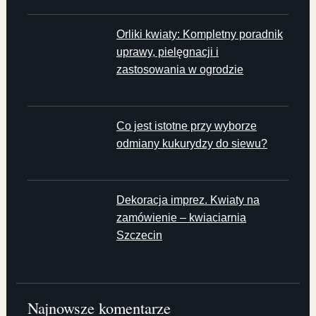
Orliki kwiaty: Kompletny poradnik
uprawy, pielęgnacji i
zastosowania w ogrodzie
Co jest istotne przy wyborze
odmiany kukurydzy do siewu?
Dekoracja imprez. Kwiaty na
zamówienie – kwiaciarnia
Szczecin
Najnowsze komentarze