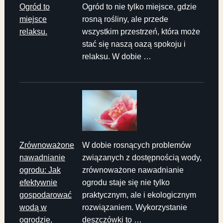
Ogród to
Ogród to nie tylko miejsce, gdzie
miejsce
rosną rośliny, ale przede
relaksu.
wszystkim przestrzeń, która może
stać się naszą oazą spokoju i
relaksu. W dobie …
Zrównoważone
W dobie rosnących problemów
nawadnianie
związanych z dostępnością wody,
ogrodu: Jak
zrównoważone nawadnianie
efektywnie
ogrodu staje się nie tylko
gospodarować
praktycznym, ale i ekologicznym
wodą w
rozwiązaniem. Wykorzystanie
ogrodzie,
deszczówki to …