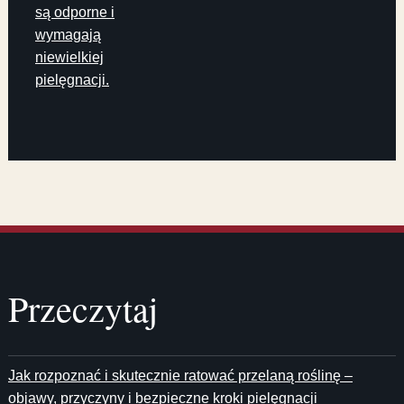
są odporne i
wymagają
niewielkiej
pielęgnacji.
Przeczytaj
Jak rozpoznać i skutecznie ratować przelaną roślinę –
objawy, przyczyny i bezpieczne kroki pielęgnacji