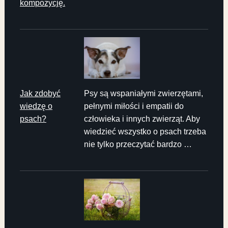
kompozycję.
Jak zdobyć
Psy są wspaniałymi zwierzętami,
wiedzę o
pełnymi miłości i empatii do
psach?
człowieka i innych zwierząt. Aby
wiedzieć wszystko o psach trzeba
nie tylko przeczytać bardzo …