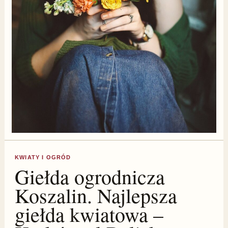
KWIATY I OGRÓD
Giełda ogrodnicza
Koszalin. Najlepsza
giełda kwiatowa –