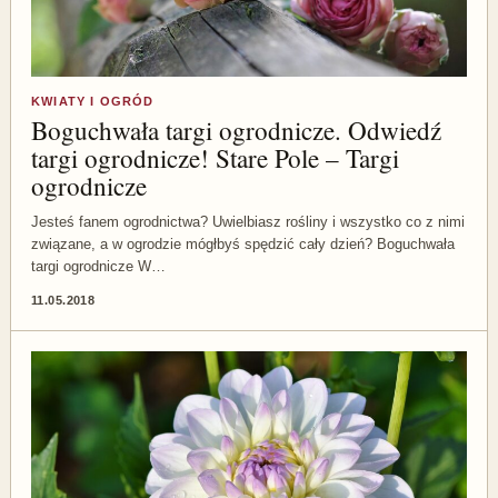
KWIATY I OGRÓD
Boguchwała targi ogrodnicze. Odwiedź
targi ogrodnicze! Stare Pole – Targi
ogrodnicze
Jesteś fanem ogrodnictwa? Uwielbiasz rośliny i wszystko co z nimi
związane, a w ogrodzie mógłbyś spędzić cały dzień? Boguchwała
targi ogrodnicze W…
11.05.2018