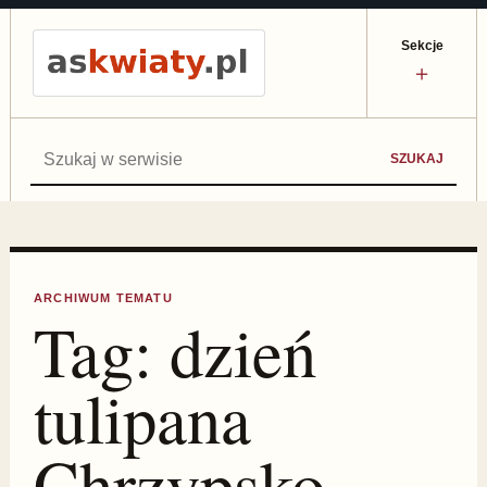
Sekcje
＋
Szukaj:
SZUKAJ
ARCHIWUM TEMATU
Tag:
dzień
tulipana
Chrzypsko