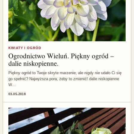
KWIATY I OGRÓD
Ogrodnictwo Wieluń. Piękny ogród –
dalie niskopienne.
Piękny ogród to Twoje skryte marzenie, ale nigdy nie udało Ci się
go spełnić? Najwyższa pora, żeby to zmienić! dalie niskopienne
W…
03.05.2018