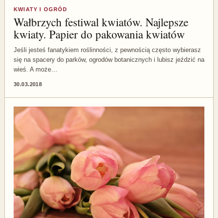
KWIATY I OGRÓD
Wałbrzych festiwal kwiatów. Najlepsze
kwiaty. Papier do pakowania kwiatów
Jeśli jesteś fanatykiem roślinności, z pewnością często wybierasz
się na spacery do parków, ogrodów botanicznych i lubisz jeździć na
wieś. A może…
30.03.2018