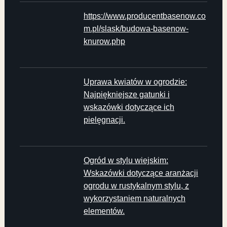
https://www.producentbasenow.co
m.pl/slask/budowa-basenow-
knurow.php
Uprawa kwiatów w ogrodzie:
Najpiękniejsze gatunki i
wskazówki dotyczące ich
pielęgnacji.
Ogród w stylu wiejskim:
Wskazówki dotyczące aranżacji
ogrodu w rustykalnym stylu, z
wykorzystaniem naturalnych
elementów.