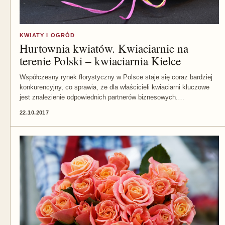
KWIATY I OGRÓD
Hurtownia kwiatów. Kwiaciarnie na
terenie Polski – kwiaciarnia Kielce
Współczesny rynek florystyczny w Polsce staje się coraz bardziej
konkurencyjny, co sprawia, że dla właścicieli kwiaciarni kluczowe
jest znalezienie odpowiednich partnerów biznesowych.…
22.10.2017