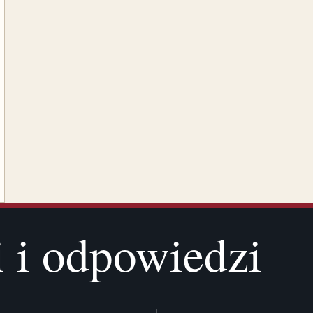
i i odpowiedzi