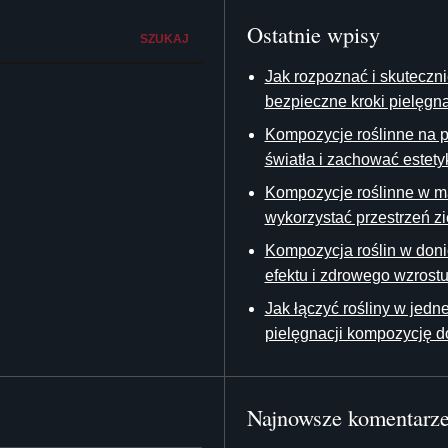
Ostatnie wpisy
SZUKAJ
Jak rozpoznać i skuteczni
bezpieczne kroki pielęgna
Kompozycje roślinne na pa
światła i zachować estety
Kompozycje roślinne w ma
wykorzystać przestrzeń z
Kompozycja roślin w doni
efektu i zdrowego wzrost
Jak łączyć rośliny w jedn
pielęgnacji kompozycję 
Najnowsze komentarz