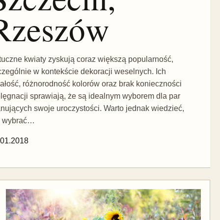
Rzeszów
tuczne kwiaty zyskują coraz większą popularność,
czególnie w kontekście dekoracji weselnych. Ich
wałość, różnorodność kolorów oraz brak konieczności
elęgnacji sprawiają, że są idealnym wyborem dla par
anujących swoje uroczystości. Warto jednak wiedzieć,
k wybrać…
.01.2018