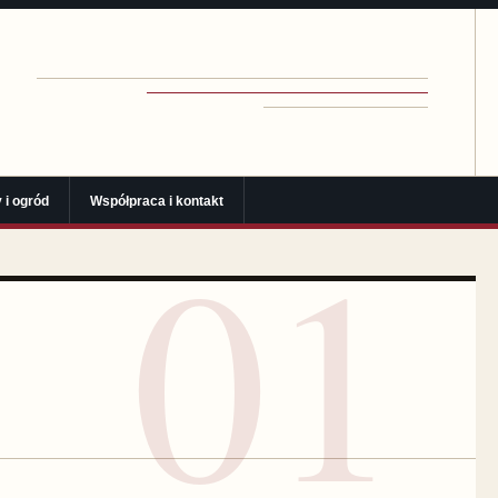
 i ogród
Współpraca i kontakt