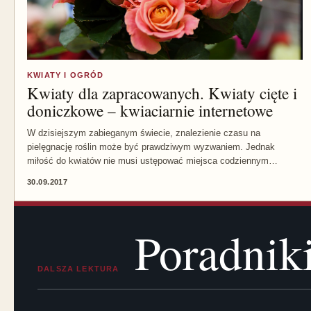
KWIATY I OGRÓD
Kwiaty dla zapracowanych. Kwiaty cięte i
doniczkowe – kwiaciarnie internetowe
W dzisiejszym zabieganym świecie, znalezienie czasu na
pielęgnację roślin może być prawdziwym wyzwaniem. Jednak
miłość do kwiatów nie musi ustępować miejsca codziennym…
30.09.2017
Poradnik
DALSZA LEKTURA