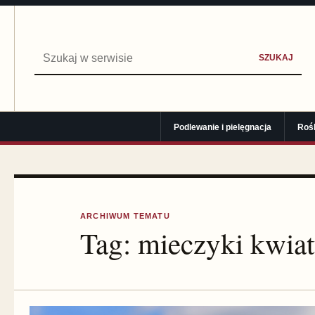
Szukaj:
SZUKAJ
Podlewanie i pielęgnacja
Roś
ARCHIWUM TEMATU
Tag:
mieczyki kwia