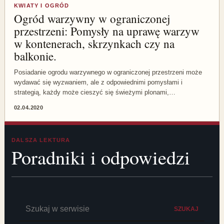
KWIATY I OGRÓD
Ogród warzywny w ograniczonej
przestrzeni: Pomysły na uprawę warzyw
w kontenerach, skrzynkach czy na
balkonie.
Posiadanie ogrodu warzywnego w ograniczonej przestrzeni może
wydawać się wyzwaniem, ale z odpowiednimi pomysłami i
strategią, każdy może cieszyć się świeżymi plonami,…
02.04.2020
DALSZA LEKTURA
Poradniki i odpowiedzi
Szukaj:
SZUKAJ