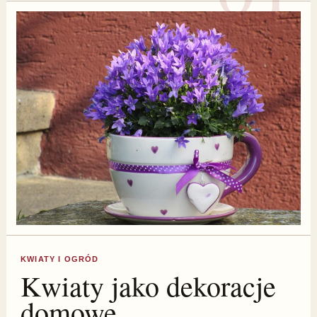
KWIATY I OGRÓD
Kwiaty jako dekoracje
domowe