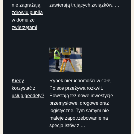
nie zagrażają
zawierają trujących związków, …
zdrowiu pupila
w domu ze
zwierzętami
Kiedy
Rynek nieruchomości w całej
korzystać z
Polsce przeżywa rozkwit.
usług geodety?
Powstają też nowe inwestycje
przemysłowe, drogowe oraz
logistyczne. Tym samym nie
maleje zapotrzebowanie na
specjalistów z …