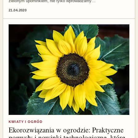
zielonym upominkiem, nie tylko wprowadzamy…
21.04.2020
KWIATY I OGRÓD
Ekorozwiązania w ogrodzie: Praktyczne
pomysły i nowinki technologiczne, które