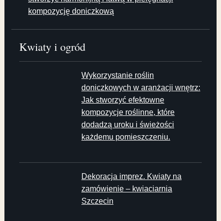
kompozycję doniczkową
Kwiaty i ogród
Wykorzystanie roślin
doniczkowych w aranżacji wnętrz:
Jak stworzyć efektowne
kompozycje roślinne, które
dodadzą uroku i świeżości
każdemu pomieszczeniu.
Dekoracja imprez. Kwiaty na
zamówienie – kwiaciarnia
Szczecin