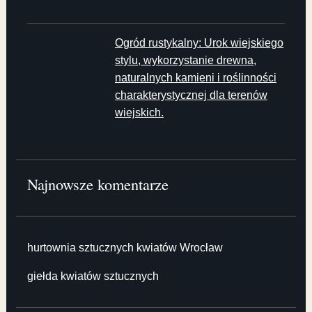
Ogród rustykalny: Urok wiejskiego
stylu, wykorzystanie drewna,
naturalnych kamieni i roślinności
charakterystycznej dla terenów
wiejskich.
Najnowsze komentarze
hurtownia sztucznych kwiatów Wrocław
giełda kwiatów sztucznych