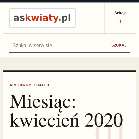
Sekcje
＋
Szukaj:
SZUKAJ
ARCHIWUM TEMATU
Miesiąc:
kwiecień 2020