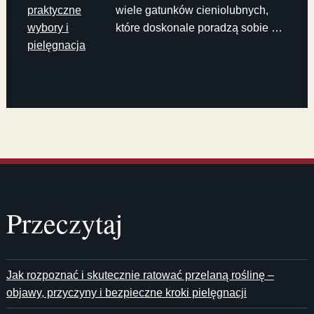
praktyczne
wiele gatunków cieniolubnych,
wybory i
które doskonale poradzą sobie …
pielęgnacja
Przeczytaj
Jak rozpoznać i skutecznie ratować przelaną roślinę –
objawy, przyczyny i bezpieczne kroki pielęgnacji