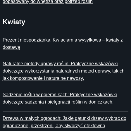
dopasowany do wnętrza oraz potrzeb roślin
Kwiaty
Prezent niespodzianka. Kwiaciarnia wysyłkowa – kwiaty z
dostawą
Naturalne metody uprawy roślin: Praktyczne wskazówki
dotyczące wykorzystania naturalnych metod uprawy, takich
jak kompostowanie i naturalne nawozy.
Sadzenie roślin w pojemnikach: Praktyczne wskazówki
dotyczące sadzenia i pielęgnacji roślin w doniczkach.
Drzewa w małych ogrodach: Jakie gatunki drzew wybrać do
ograniczonej przestrzeni, aby stworzyć efektowną