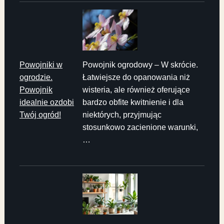
Powojniki w
Powojnik ogrodowy – W skrócie.
ogrodzie.
Łatwiejsze do opanowania niż
Powojnik
wisteria, ale również oferujące
idealnie ozdobi
bardzo obfite kwitnienie i dla
Twój ogród!
niektórych, przyjmując
stosunkowo zacienione warunki,
…