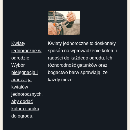
Kwiaty
Kwiaty jednoroczne to doskonały
jednoroczne w
sposób na wprowadzenie koloru i
ogrodzie:
radości do każdego ogrodu. Ich
Wybór,
różnorodność gatunków oraz
pielęgnacja i
bogactwo barw sprawiają, że
aranżacja
każdy może …
kwiatów
jednorocznych,
aby dodać
koloru i uroku
do ogrodu.