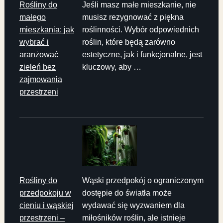
Rośliny do
Jeśli masz małe mieszkanie, nie
małego
musisz rezygnować z piękna
mieszkania: jak
roślinności. Wybór odpowiednich
wybrać i
roślin, które będą zarówno
aranżować
estetyczne, jak i funkcjonalne, jest
zieleń bez
kluczowy, aby …
zajmowania
przestrzeni
Rośliny do
Wąski przedpokój o ograniczonym
przedpokoju w
dostępie do światła może
cieniu i wąskiej
wydawać się wyzwaniem dla
przestrzeni –
miłośników roślin, ale istnieje