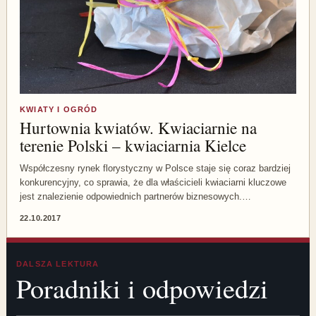
KWIATY I OGRÓD
Hurtownia kwiatów. Kwiaciarnie na
terenie Polski – kwiaciarnia Kielce
Współczesny rynek florystyczny w Polsce staje się coraz bardziej
konkurencyjny, co sprawia, że dla właścicieli kwiaciarni kluczowe
jest znalezienie odpowiednich partnerów biznesowych.…
22.10.2017
DALSZA LEKTURA
Poradniki i odpowiedzi