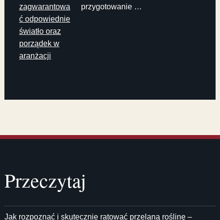
zagwarantowa
przygotowanie …
ć odpowiednie
światło oraz
porządek w
aranżacji
Przeczytaj
Jak rozpoznać i skutecznie ratować przelaną roślinę –