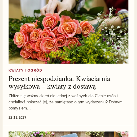
KWIATY I OGRÓD
Prezent niespodzianka. Kwiaciarnia
wysyłkowa – kwiaty z dostawą
Zbliża się ważny dzień dla jednej z ważnych dla Ciebie osób i
chciałbyś pokazać jej, że pamiętasz o tym wydarzeniu? Dobrym
pomysłem…
22.12.2017