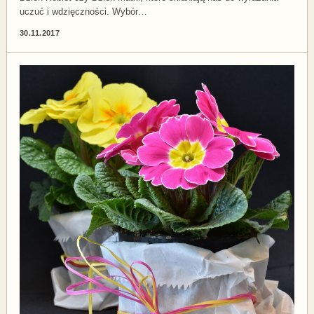
uczuć i wdzięczności. Wybór…
30.11.2017