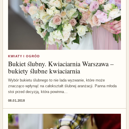
KWIATY I OGRÓD
Bukiet ślubny. Kwiaciarnia Warszawa –
bukiety ślubne kwiaciarnia
Wybór bukietu ślubnego to nie lada wyzwanie, które może
znacząco wpłynąć na całokształt ślubnej aranżacji. Panna młoda
stoi przed decyzją, która powinna…
08.01.2018