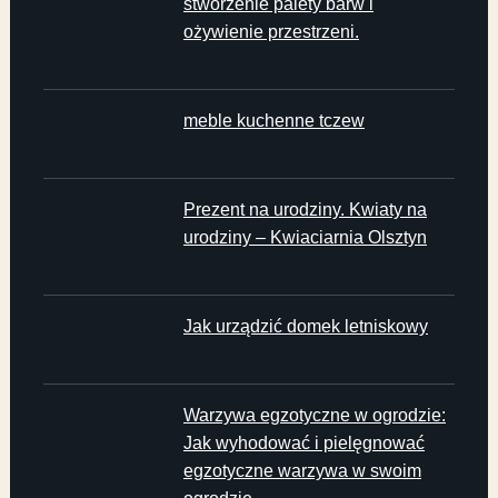
stworzenie palety barw i
ożywienie przestrzeni.
meble kuchenne tczew
Prezent na urodziny. Kwiaty na
urodziny – Kwiaciarnia Olsztyn
Jak urządzić domek letniskowy
Warzywa egzotyczne w ogrodzie:
Jak wyhodować i pielęgnować
egzotyczne warzywa w swoim