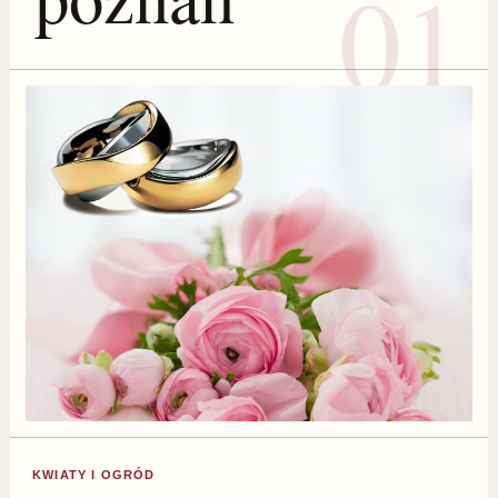
KWIATY I OGRÓD