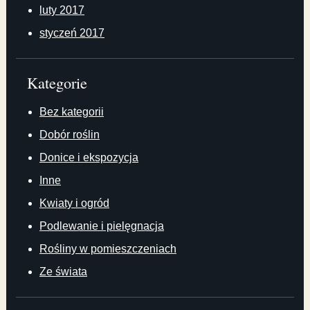
luty 2017
styczeń 2017
Kategorie
Bez kategorii
Dobór roślin
Donice i ekspozycja
Inne
Kwiaty i ogród
Podlewanie i pielęgnacja
Rośliny w pomieszczeniach
Ze świata