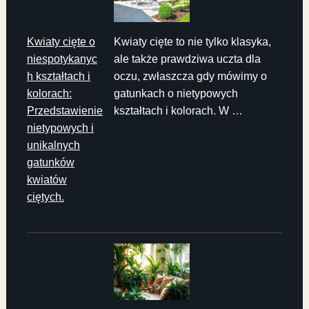
Kwiaty cięte o
Kwiaty cięte to nie tylko klasyka,
niespotykanyc
ale także prawdziwa uczta dla
h kształtach i
oczu, zwłaszcza gdy mówimy o
kolorach:
gatunkach o nietypowych
Przedstawienie
kształtach i kolorach. W …
nietypowych i
unikalnych
gatunków
kwiatów
ciętych.