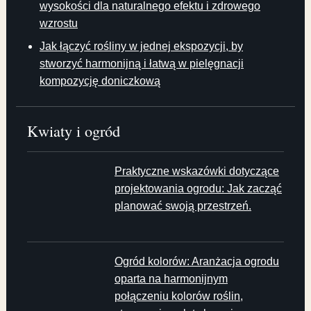
wysokości dla naturalnego efektu i zdrowego
wzrostu
Jak łączyć rośliny w jednej ekspozycji, by
stworzyć harmonijną i łatwą w pielęgnacji
kompozycję doniczkową
Kwiaty i ogród
Praktyczne wskazówki dotyczące
projektowania ogrodu: Jak zacząć
planować swoją przestrzeń.
Ogród kolorów: Aranżacja ogrodu
oparta na harmonijnym
połączeniu kolorów roślin,