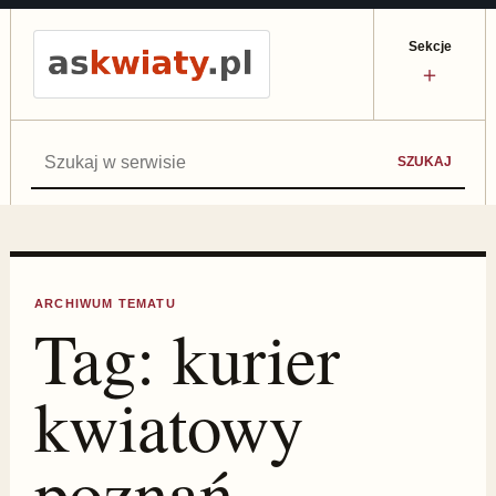
Sekcje
＋
Szukaj:
SZUKAJ
ARCHIWUM TEMATU
Tag:
kurier
kwiatowy
poznań