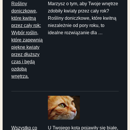
Rośliny
Marzysz o tym, aby Twoje wnętrze
doniczkowe,
zdobiły kwiaty przez cały rok?
które kwitną
Rośliny doniczkowe, które kwitną
przez cały rok:
niezależnie od pory roku, to
Wybór roślin,
idealne rozwiązanie dla …
które zapewnią
piękne kwiaty
przez dłuższy
czas i będą
ozdobą
wnętrza.
Wszystko co
U Twojego kota pojawiły się białe,