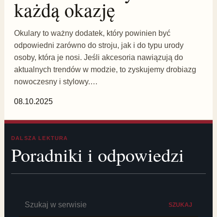
każdą okazję
Okulary to ważny dodatek, który powinien być
odpowiedni zarówno do stroju, jak i do typu urody
osoby, która je nosi. Jeśli akcesoria nawiązują do
aktualnych trendów w modzie, to zyskujemy drobiazg
nowoczesny i stylowy.…
08.10.2025
DALSZA LEKTURA
Poradniki i odpowiedzi
Szukaj:
SZUKAJ