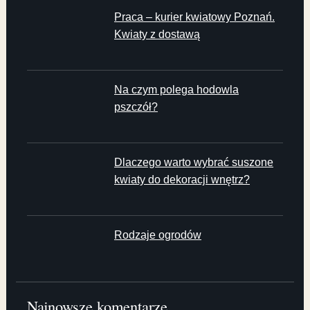
Praca – kurier kwiatowy Poznań.
Kwiaty z dostawą
Na czym polega hodowla
pszczół?
Dlaczego warto wybrać suszone
kwiaty do dekoracji wnętrz?
Rodzaje ogrodów
Najnowsze komentarze