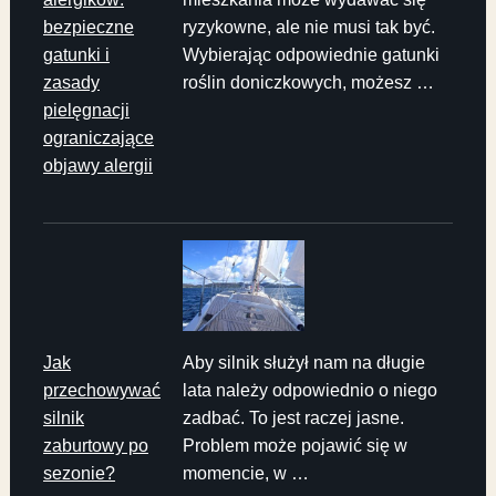
bezpieczne
ryzykowne, ale nie musi tak być.
gatunki i
Wybierając odpowiednie gatunki
zasady
roślin doniczkowych, możesz …
pielęgnacji
ograniczające
objawy alergii
Jak
Aby silnik służył nam na długie
przechowywać
lata należy odpowiednio o niego
silnik
zadbać. To jest raczej jasne.
zaburtowy po
Problem może pojawić się w
sezonie?
momencie, w …