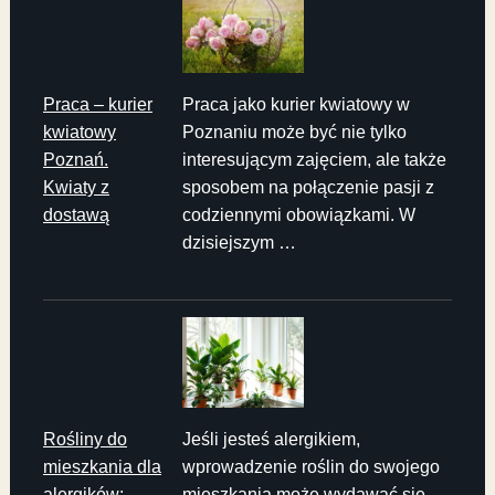
Praca – kurier
Praca jako kurier kwiatowy w
kwiatowy
Poznaniu może być nie tylko
Poznań.
interesującym zajęciem, ale także
Kwiaty z
sposobem na połączenie pasji z
dostawą
codziennymi obowiązkami. W
dzisiejszym …
Rośliny do
Jeśli jesteś alergikiem,
mieszkania dla
wprowadzenie roślin do swojego
alergików:
mieszkania może wydawać się