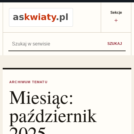
Sekcje
＋
Szukaj:
SZUKAJ
ARCHIWUM TEMATU
Miesiąc:
październik
2025