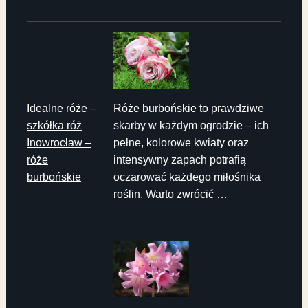
Idealne róże –
Róże burbońskie to prawdziwe
szkółka róż
skarby w każdym ogrodzie – ich
Inowrocław –
pełne, kolorowe kwiaty oraz
róże
intensywny zapach potrafią
burbońskie
oczarować każdego miłośnika
roślin. Warto zwrócić …