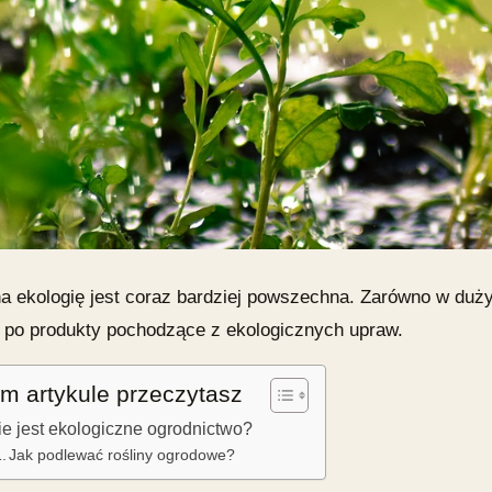
a ekologię jest coraz bardziej powszechna. Zarówno w duż
ą po produkty pochodzące z ekologicznych upraw.
m artykule przeczytasz
ie jest ekologiczne ogrodnictwo?
Jak podlewać rośliny ogrodowe?