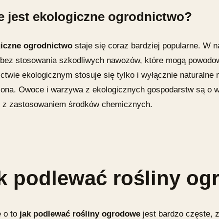
e jest
ekologiczne ogrodnictwo
?
iczne ogrodnictwo
staje się coraz bardziej popularne. W 
 bez stosowania szkodliwych nawozów, które mogą powodow
ictwie ekologicznym stosuje się tylko i wyłącznie naturaln
iona. Owoce i warzywa z ekologicznych gospodarstw są o wi
 z zastosowaniem środków chemicznych.
k podlewać rośliny o
e o to
jak podlewać rośliny ogrodowe
jest bardzo częste, 