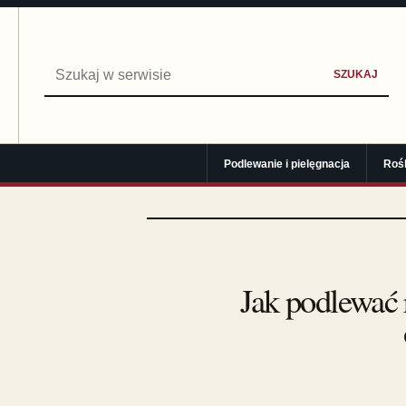
Szukaj:
SZUKAJ
Podlewanie i pielęgnacja
Roś
Jak podlewać 