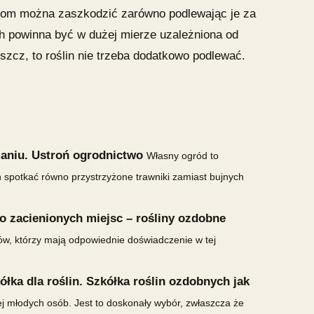
inom można zaszkodzić zarówno podlewając je za
ch powinna być w dużej mierze uzależniona od
zcz, to roślin nie trzeba dodatkowo podlewać.
aniu. Ustroń ogrodnictwo
Własny ogród to
 spotkać równo przystrzyżone trawniki zamiast bujnych
do zacienionych miejsc – rośliny ozdobne
tów, którzy mają odpowiednie doświadczenie w tej
łka dla roślin. Szkółka roślin ozdobnych jak
ej młodych osób. Jest to doskonały wybór, zwłaszcza że