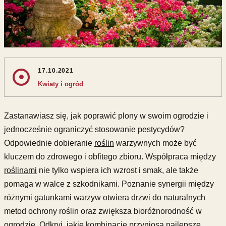
17.10.2021
Kwiaty i ogród
Zastanawiasz się, jak poprawić plony w swoim ogrodzie i
jednocześnie ograniczyć stosowanie pestycydów?
Odpowiednie dobieranie
roślin
warzywnych może być
kluczem do zdrowego i obfitego zbioru. Współpraca między
roślinami
nie tylko wspiera ich wzrost i smak, ale także
pomaga w walce z szkodnikami. Poznanie synergii między
różnymi gatunkami warzyw otwiera drzwi do naturalnych
metod ochrony roślin oraz zwiększa bioróżnorodność w
ogrodzie. Odkryj, jakie kombinacje przyniosą najlepsze