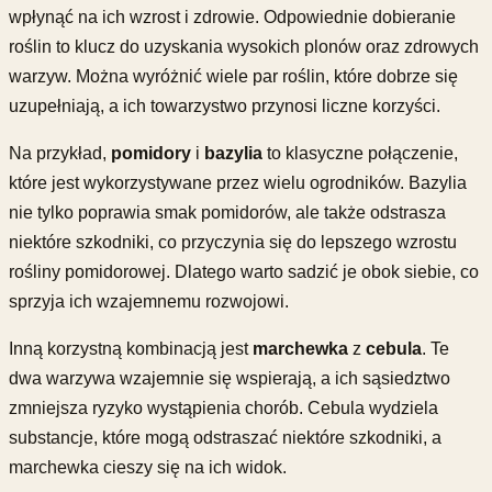
wpłynąć na ich wzrost i zdrowie. Odpowiednie dobieranie
roślin to klucz do uzyskania wysokich plonów oraz zdrowych
warzyw. Można wyróżnić wiele par roślin, które dobrze się
uzupełniają, a ich towarzystwo przynosi liczne korzyści.
Na przykład,
pomidory
i
bazylia
to klasyczne połączenie,
które jest wykorzystywane przez wielu ogrodników. Bazylia
nie tylko poprawia smak pomidorów, ale także odstrasza
niektóre szkodniki, co przyczynia się do lepszego wzrostu
rośliny pomidorowej. Dlatego warto sadzić je obok siebie, co
sprzyja ich wzajemnemu rozwojowi.
Inną korzystną kombinacją jest
marchewka
z
cebula
. Te
dwa warzywa wzajemnie się wspierają, a ich sąsiedztwo
zmniejsza ryzyko wystąpienia chorób. Cebula wydziela
substancje, które mogą odstraszać niektóre szkodniki, a
marchewka cieszy się na ich widok.