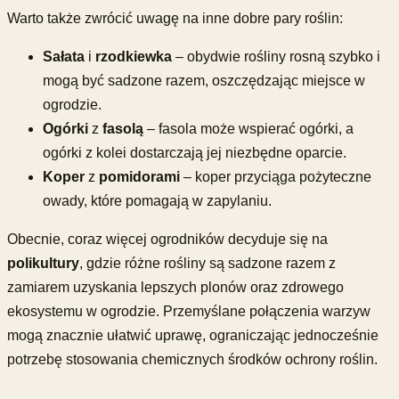
Warto także zwrócić uwagę na inne dobre pary roślin:
Sałata
i
rzodkiewka
– obydwie rośliny rosną szybko i
mogą być sadzone razem, oszczędzając miejsce w
ogrodzie.
Ogórki
z
fasolą
– fasola może wspierać ogórki, a
ogórki z kolei dostarczają jej niezbędne oparcie.
Koper
z
pomidorami
– koper przyciąga pożyteczne
owady, które pomagają w zapylaniu.
Obecnie, coraz więcej ogrodników decyduje się na
polikultury
, gdzie różne rośliny są sadzone razem z
zamiarem uzyskania lepszych plonów oraz zdrowego
ekosystemu w ogrodzie. Przemyślane połączenia warzyw
mogą znacznie ułatwić uprawę, ograniczając jednocześnie
potrzebę stosowania chemicznych środków ochrony roślin.