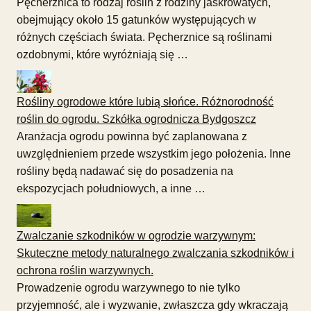
Pęcherznica to rodzaj roślin z rodziny jaskrowatych,
obejmujący około 15 gatunków występujących w
różnych częściach świata. Pęcherznice są roślinami
ozdobnymi, które wyróżniają się …
Rośliny ogrodowe które lubią słońce. Różnorodność
roślin do ogrodu. Szkółka ogrodnicza Bydgoszcz
Aranżacja ogrodu powinna być zaplanowana z
uwzględnieniem przede wszystkim jego położenia. Inne
rośliny będą nadawać się do posadzenia na
ekspozycjach południowych, a inne …
Zwalczanie szkodników w ogrodzie warzywnym:
Skuteczne metody naturalnego zwalczania szkodników i
ochrona roślin warzywnych.
Prowadzenie ogrodu warzywnego to nie tylko
przyjemność, ale i wyzwanie, zwłaszcza gdy wkraczają