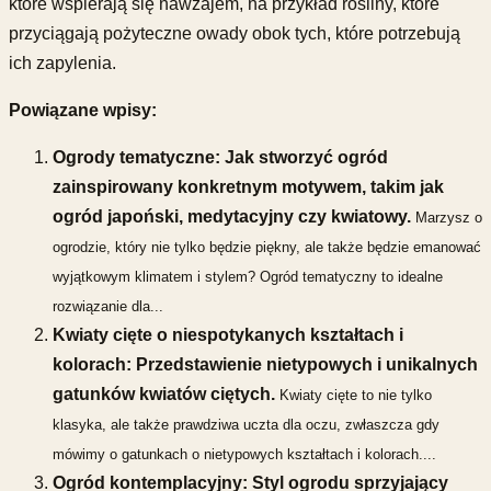
które wspierają się nawzajem, na przykład rośliny, które
przyciągają pożyteczne owady obok tych, które potrzebują
ich zapylenia.
Powiązane wpisy:
Ogrody tematyczne: Jak stworzyć ogród
zainspirowany konkretnym motywem, takim jak
ogród japoński, medytacyjny czy kwiatowy.
Marzysz o
ogrodzie, który nie tylko będzie piękny, ale także będzie emanować
wyjątkowym klimatem i stylem? Ogród tematyczny to idealne
rozwiązanie dla...
Kwiaty cięte o niespotykanych kształtach i
kolorach: Przedstawienie nietypowych i unikalnych
gatunków kwiatów ciętych.
Kwiaty cięte to nie tylko
klasyka, ale także prawdziwa uczta dla oczu, zwłaszcza gdy
mówimy o gatunkach o nietypowych kształtach i kolorach....
Ogród kontemplacyjny: Styl ogrodu sprzyjający