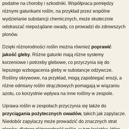
podatne na choroby i szkodniki. Współpraca pomiędzy
różnymi gatunkami roślin, na przykład przez wspólne
wydzielanie substancji chemicznych, może skutecznie
odstraszać niepożądane owady, co prowadzi do zdrowszych
plonów.
Dzięki różnorodności roślin można również
poprawić
jakość gleby
. Różne gatunki mają różne systemy
korzeniowe i potrzeby glebowe, co przyczynia się do
lepszego wzbogacenia gleby w substancje odżywcze.
Rośliny okrywowe, na przykład, mogą zapobiegać erozji, a
różne odmiany roślin strączkowych pomagają w wiązaniu
azotu, co korzystnie wpływa na inne rośliny w zespole.
Uprawa roślin w zespołach przyczynia się także do
przyciągania pożytecznych owadów
, takich jak zapylacze.
Niedobór zapylaczy może prowadzić do znacznych strat