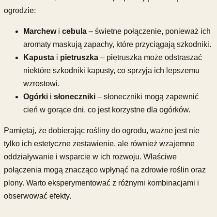
ogrodzie:
Marchew
i
cebula
– świetne połączenie, ponieważ ich
aromaty maskują zapachy, które przyciągają szkodniki.
Kapusta
i
pietruszka
– pietruszka może odstraszać
niektóre szkodniki kapusty, co sprzyja ich lepszemu
wzrostowi.
Ogórki
i
słoneczniki
– słoneczniki mogą zapewnić
cień w gorące dni, co jest korzystne dla ogórków.
Pamiętaj, że dobierając rośliny do ogrodu, ważne jest nie
tylko ich estetyczne zestawienie, ale również wzajemne
oddziaływanie i wsparcie w ich rozwoju. Właściwe
połączenia mogą znacząco wpłynąć na zdrowie roślin oraz
plony. Warto eksperymentować z różnymi kombinacjami i
obserwować efekty.