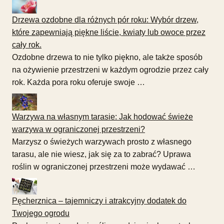
Drzewa ozdobne dla różnych pór roku: Wybór drzew,
które zapewniają piękne liście, kwiaty lub owoce przez
cały rok.
Ozdobne drzewa to nie tylko piękno, ale także sposób
na ożywienie przestrzeni w każdym ogrodzie przez cały
rok. Każda pora roku oferuje swoje …
Warzywa na własnym tarasie: Jak hodować świeże
warzywa w ograniczonej przestrzeni?
Marzysz o świeżych warzywach prosto z własnego
tarasu, ale nie wiesz, jak się za to zabrać? Uprawa
roślin w ograniczonej przestrzeni może wydawać …
Pęcherznica – tajemniczy i atrakcyjny dodatek do
Twojego ogrodu