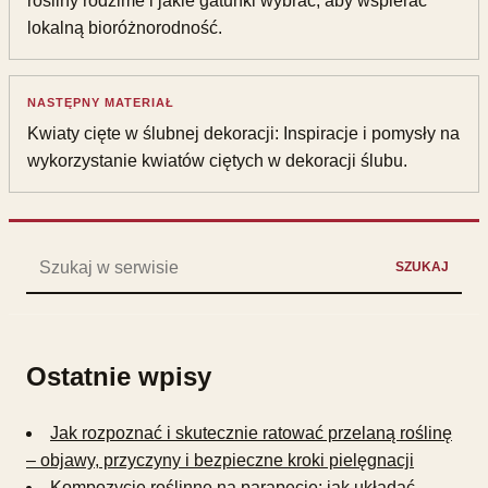
rośliny rodzime i jakie gatunki wybrać, aby wspierać
lokalną bioróżnorodność.
NASTĘPNY MATERIAŁ
Kwiaty cięte w ślubnej dekoracji: Inspiracje i pomysły na
wykorzystanie kwiatów ciętych w dekoracji ślubu.
Szukaj:
SZUKAJ
Ostatnie wpisy
Jak rozpoznać i skutecznie ratować przelaną roślinę
– objawy, przyczyny i bezpieczne kroki pielęgnacji
Kompozycje roślinne na parapecie: jak układać