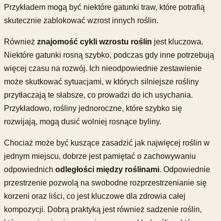
Przykładem mogą być niektóre gatunki traw, które potrafią
skutecznie zablokować wzrost innych roślin.
Również
znajomość cykli wzrostu roślin
jest kluczowa.
Niektóre gatunki rosną szybko, podczas gdy inne potrzebują
więcej czasu na rozwój. Ich nieodpowiednie zestawienie
może skutkować sytuacjami, w których silniejsze rośliny
przytłaczają te słabsze, co prowadzi do ich usychania.
Przykładowo, rośliny jednoroczne, które szybko się
rozwijają, mogą dusić wolniej rosnące byliny.
Chociaż może być kuszące zasadzić jak najwięcej roślin w
jednym miejscu, dobrze jest pamiętać o zachowywaniu
odpowiednich
odległości między roślinami
. Odpowiednie
przestrzenie pozwolą na swobodne rozprzestrzenianie się
korzeni oraz liści, co jest kluczowe dla zdrowia całej
kompozycji. Dobrą praktyką jest również sadzenie roślin,