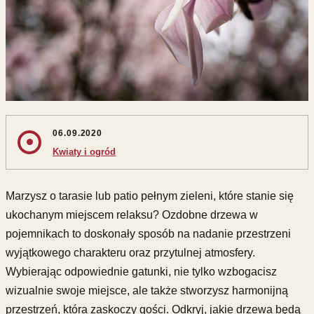
06.09.2020
Kwiaty i ogród
Marzysz o tarasie lub patio pełnym zieleni, które stanie się
ukochanym miejscem relaksu? Ozdobne drzewa w
pojemnikach to doskonały sposób na nadanie przestrzeni
wyjątkowego charakteru oraz przytulnej atmosfery.
Wybierając odpowiednie gatunki, nie tylko wzbogacisz
wizualnie swoje miejsce, ale także stworzysz harmonijną
przestrzeń, która zaskoczy gości. Odkryj, jakie drzewa będą