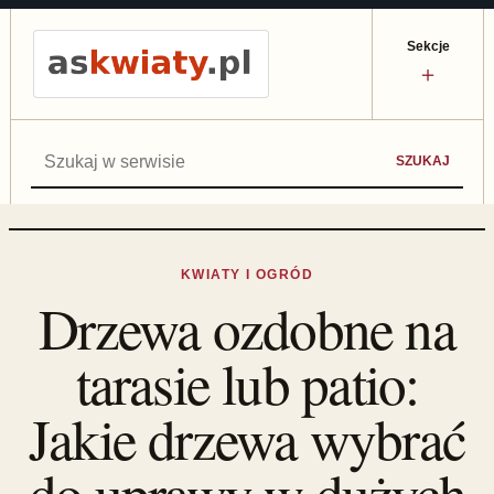
Sekcje
＋
Szukaj:
SZUKAJ
KWIATY I OGRÓD
Drzewa ozdobne na
tarasie lub patio:
Jakie drzewa wybrać
do uprawy w dużych