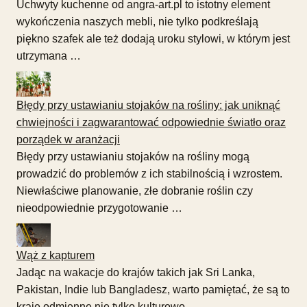
Uchwyty kuchenne od angra-art.pl to istotny element
wykończenia naszych mebli, nie tylko podkreślają
piękno szafek ale też dodają uroku stylowi, w którym jest
utrzymana …
Błędy przy ustawianiu stojaków na rośliny: jak uniknąć
chwiejności i zagwarantować odpowiednie światło oraz
porządek w aranżacji
Błędy przy ustawianiu stojaków na rośliny mogą
prowadzić do problemów z ich stabilnością i wzrostem.
Niewłaściwe planowanie, złe dobranie roślin czy
nieodpowiednie przygotowanie …
Wąż z kapturem
Jadąc na wakacje do krajów takich jak Sri Lanka,
Pakistan, Indie lub Bangladesz, warto pamiętać, że są to
kraje odmienne nie tylko kulturowo, …