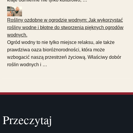
Rośliny ozdobne w ogrodzie wodnym: Jak wykorzystać
rośliny wodne i błotne do stworzenia pięknych ogrodów
wodnych.
Ogród wodny to nie tylko miejsce relaksu, ale także
prawdziwa oaza bioróżnorodności, która może
wzbogacić naszą przestrzeń życiową. Właściwy dobór
roślin wodnych i …
Przeczytaj