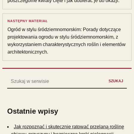
poszczególne kwiaty cięte i jak dobierać je do okazji.
NASTĘPNY MATERIAŁ
Ogród w stylu śródziemnomorskim: Porady dotyczące
projektowania ogrodu w stylu śródziemnomorskim, z
wykorzystaniem charakterystycznych roślin i elementów
architektonicznych.
Szukaj:
SZUKAJ
Ostatnie wpisy
Jak rozpoznać i skutecznie ratować przelaną roślinę