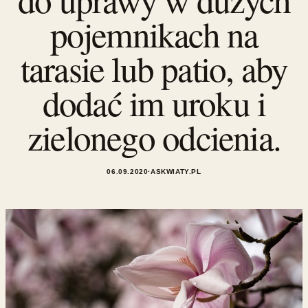
pojemnikach na
tarasie lub patio, aby
dodać im uroku i
zielonego odcienia.
06.09.2020
·
ASKWIATY.PL