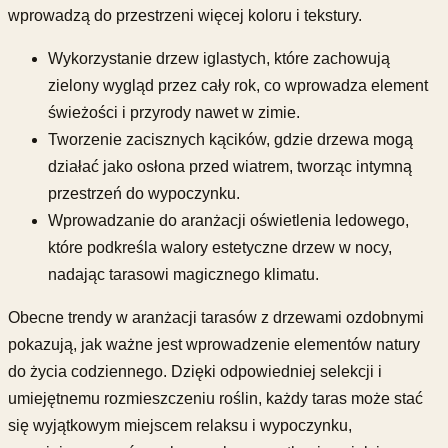
wprowadzą do przestrzeni więcej koloru i tekstury.
Wykorzystanie drzew iglastych, które zachowują
zielony wygląd przez cały rok, co wprowadza element
świeżości i przyrody nawet w zimie.
Tworzenie zacisznych kącików, gdzie drzewa mogą
działać jako osłona przed wiatrem, tworząc intymną
przestrzeń do wypoczynku.
Wprowadzanie do aranżacji oświetlenia ledowego,
które podkreśla walory estetyczne drzew w nocy,
nadając tarasowi magicznego klimatu.
Obecne trendy w aranżacji tarasów z drzewami ozdobnymi
pokazują, jak ważne jest wprowadzenie elementów natury
do życia codziennego. Dzięki odpowiedniej selekcji i
umiejętnemu rozmieszczeniu roślin, każdy taras może stać
się wyjątkowym miejscem relaksu i wypoczynku,