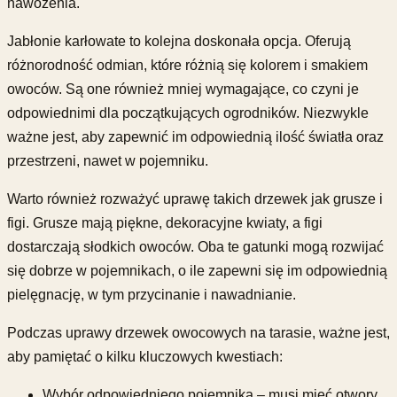
nawożenia.
Jabłonie karłowate to kolejna doskonała opcja. Oferują
różnorodność odmian, które różnią się kolorem i smakiem
owoców. Są one również mniej wymagające, co czyni je
odpowiednimi dla początkujących ogrodników. Niezwykle
ważne jest, aby zapewnić im odpowiednią ilość światła oraz
przestrzeni, nawet w pojemniku.
Warto również rozważyć uprawę takich drzewek jak grusze i
figi. Grusze mają piękne, dekoracyjne kwiaty, a figi
dostarczają słodkich owoców. Oba te gatunki mogą rozwijać
się dobrze w pojemnikach, o ile zapewni się im odpowiednią
pielęgnację, w tym przycinanie i nawadnianie.
Podczas uprawy drzewek owocowych na tarasie, ważne jest,
aby pamiętać o kilku kluczowych kwestiach:
Wybór odpowiedniego pojemnika – musi mieć otwory