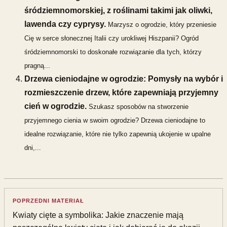
śródziemnomorskiej, z roślinami takimi jak oliwki,
lawenda czy cyprysy.
Marzysz o ogrodzie, który przeniesie
Cię w serce słonecznej Italii czy urokliwej Hiszpanii? Ogród
śródziemnomorski to doskonałe rozwiązanie dla tych, którzy
pragną...
Drzewa cieniodajne w ogrodzie: Pomysły na wybór i
rozmieszczenie drzew, które zapewniają przyjemny
cień w ogrodzie.
Szukasz sposobów na stworzenie
przyjemnego cienia w swoim ogrodzie? Drzewa cieniodajne to
idealne rozwiązanie, które nie tylko zapewnią ukojenie w upalne
dni,...
POPRZEDNI MATERIAŁ
Kwiaty cięte a symbolika: Jakie znaczenie mają