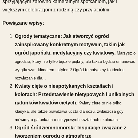
sprzyjającym zarówno kameralnym spotkaniom, jak i
większym celebracjom z rodziną czy przyjaciółmi.
Powiązane wpisy:
Ogrody tematyczne: Jak stworzyć ogród
zainspirowany konkretnym motywem, takim jak
ogród japoński, medytacyjny czy kwiatowy.
Marzysz o
ogrodzie, który nie tylko będzie piękny, ale także będzie emanować
wyjątkowym klimatem i stylem? Ogród tematyczny to idealne
rozwiązanie dla...
Kwiaty cięte o niespotykanych kształtach i
kolorach: Przedstawienie nietypowych i unikalnych
gatunków kwiatów ciętych.
Kwiaty cięte to nie tylko
klasyka, ale także prawdziwa uczta dla oczu, zwłaszcza gdy
mówimy o gatunkach o nietypowych kształtach i kolorach....
Ogród śródziemnomorski: Inspiracje związane z
tworzeniem ogrodu o atmosferze