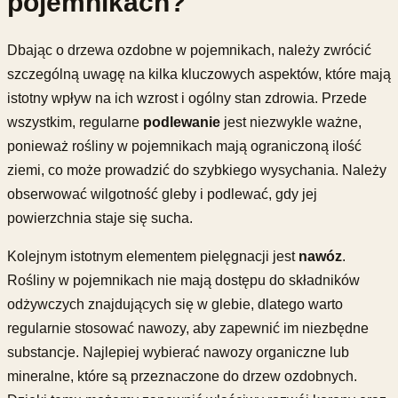
pojemnikach?
Dbając o drzewa ozdobne w pojemnikach, należy zwrócić
szczególną uwagę na kilka kluczowych aspektów, które mają
istotny wpływ na ich wzrost i ogólny stan zdrowia. Przede
wszystkim, regularne
podlewanie
jest niezwykle ważne,
ponieważ rośliny w pojemnikach mają ograniczoną ilość
ziemi, co może prowadzić do szybkiego wysychania. Należy
obserwować wilgotność gleby i podlewać, gdy jej
powierzchnia staje się sucha.
Kolejnym istotnym elementem pielęgnacji jest
nawóz
.
Rośliny w pojemnikach nie mają dostępu do składników
odżywczych znajdujących się w glebie, dlatego warto
regularnie stosować nawozy, aby zapewnić im niezbędne
substancje. Najlepiej wybierać nawozy organiczne lub
mineralne, które są przeznaczone do drzew ozdobnych.