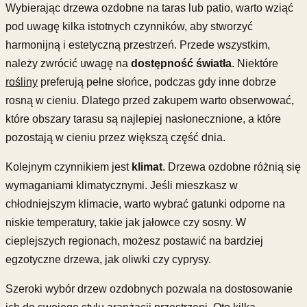
Wybierając drzewa ozdobne na taras lub patio, warto wziąć
pod uwagę kilka istotnych czynników, aby stworzyć
harmonijną i estetyczną przestrzeń. Przede wszystkim,
należy zwrócić uwagę na
dostępność światła
. Niektóre
rośliny
preferują pełne słońce, podczas gdy inne dobrze
rosną w cieniu. Dlatego przed zakupem warto obserwować,
które obszary tarasu są najlepiej nasłonecznione, a które
pozostają w cieniu przez większą część dnia.
Kolejnym czynnikiem jest
klimat
. Drzewa ozdobne różnią się
wymaganiami klimatycznymi. Jeśli mieszkasz w
chłodniejszym klimacie, warto wybrać gatunki odporne na
niskie temperatury, takie jak jałowce czy sosny. W
cieplejszych regionach, możesz postawić na bardziej
egzotyczne drzewa, jak oliwki czy cyprysy.
Szeroki wybór drzew ozdobnych pozwala na dostosowanie