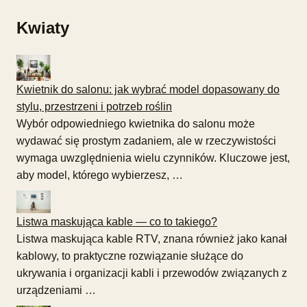
Kwiaty
Kwietnik do salonu: jak wybrać model dopasowany do
stylu, przestrzeni i potrzeb roślin
Wybór odpowiedniego kwietnika do salonu może
wydawać się prostym zadaniem, ale w rzeczywistości
wymaga uwzględnienia wielu czynników. Kluczowe jest,
aby model, którego wybierzesz, …
Listwa maskująca kable — co to takiego?
Listwa maskująca kable RTV, znana również jako kanał
kablowy, to praktyczne rozwiązanie służące do
ukrywania i organizacji kabli i przewodów związanych z
urządzeniami …