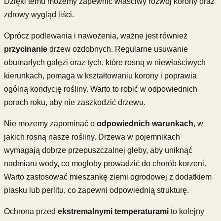
Dzięki temu możemy zapewnić właściwy rozwój korony oraz
zdrowy wygląd liści.
Oprócz podlewania i nawożenia, ważne jest również
przycinanie
drzew ozdobnych. Regularne usuwanie
obumarłych gałęzi oraz tych, które rosną w niewłaściwych
kierunkach, pomaga w kształtowaniu korony i poprawia
ogólną kondycję rośliny. Warto to robić w odpowiednich
porach roku, aby nie zaszkodzić drzewu.
Nie możemy zapominać o
odpowiednich warunkach
, w
jakich rosną nasze rośliny. Drzewa w pojemnikach
wymagają dobrze przepuszczalnej gleby, aby uniknąć
nadmiaru wody, co mogłoby prowadzić do chorób korzeni.
Warto zastosować mieszankę ziemi ogrodowej z dodatkiem
piasku lub perlitu, co zapewni odpowiednią strukturę.
Ochrona przed
ekstremalnymi temperaturami
to kolejny