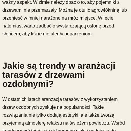
ważny aspekt. W zimie należy dbać o to, aby pojemniki z
drzewami nie przemarzały. Można je otulić agrowłókniną lub
przenieść w mniej narażone na mróz miejsce. W lecie
natomiast warto zadbać o wystarczającą osłonę przed
słońcem, aby liście nie uległy poparzeniom.
Jakie są trendy w aranżacji
tarasów z drzewami
ozdobnymi?
W ostatnich latach aranżacja tarasów z wykorzystaniem
drzew ozdobnych zyskuje na popularności. Takie
rozwiązania nie tylko dodają estetyki, ale także tworzą
przyjemną atmosferę relaksu na świeżym powietrzu. Wśród
trendów wyróżniają się różnorodne style i podejścia do