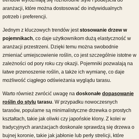
aranżacji, które można dostosować do indywidualnych
potrzeb i preferencji.
Jednym z kluczowych trendów jest
stosowanie drzew w
pojemnikach
, co daje użytkownikom dużą elastyczność w
aranżacji przestrzeni. Dzięki temu można swobodnie
zmieniać umiejscowienie roślin, co jest szczególnie istotne w
zależności od pory roku czy okazji. Pojemniki pozwalają na
łatwe przenoszenie roślin, a także ich wymianę, co daje
możliwość ciągłego odświeżania wyglądu tarasu.
Warto również zwrócić uwagę na
doskonałe
dopasowanie
roślin do stylu
tarasu
. W przypadku nowoczesnych
tarasów, popularne są minimalistyczne drzewka o prostych
kształtach, takie jak oliwki czy japońskie klony. Z kolei w
tradycyjnych aranżacjach doskonale sprawdzą się drzewa o
bujnej koronie, takie jak jabłonie lub perły strelicji, które