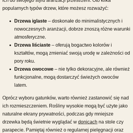
ich do swojego stylu aranżacji przestrzeni. Oto kilka
popularnych typów drzew, które możesz rozważyć:
Drzewa iglaste
– doskonałe do minimalistycznych i
nowoczesnych aranżacji, dobrze znoszą różne warunki
atmosferyczne.
Drzewa liściaste
– oferują bogactwo kolorów i
kształtów, mogą zmieniać swoją urodę w zależności od
pory roku.
Drzewa owocowe
– nie tylko dekoracyjne, ale również
funkcjonalne, mogą dostarczyć świeżych owoców
latem.
Oprócz wyboru gatunków, warto również zastanowić się nad
ich rozmieszczeniem. Rośliny wysokie mogą być użyte jako
naturalne ekrany prywatności, podczas gdy mniejsze
drzewka będą świetnie wyglądać w
donicach
na stole czy
parapecie. Pamiętaj również o regularnej pielęgnacji oraz