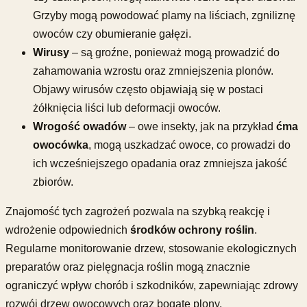
Grzyby mogą powodować plamy na liściach, zgniliznę
owoców czy obumieranie gałęzi.
Wirusy
– są groźne, ponieważ mogą prowadzić do
zahamowania wzrostu oraz zmniejszenia plonów.
Objawy wirusów często objawiają się w postaci
żółknięcia liści lub deformacji owoców.
Wrogość owadów
– owe insekty, jak na przykład
ćma
owocówka
, mogą uszkadzać owoce, co prowadzi do
ich wcześniejszego opadania oraz zmniejsza jakość
zbiorów.
Znajomość tych zagrożeń pozwala na szybką reakcję i
wdrożenie odpowiednich
środków ochrony roślin
.
Regularne monitorowanie drzew, stosowanie ekologicznych
preparatów oraz pielęgnacja roślin mogą znacznie
ograniczyć wpływ chorób i szkodników, zapewniając zdrowy
rozwój drzew owocowych oraz bogate plony.