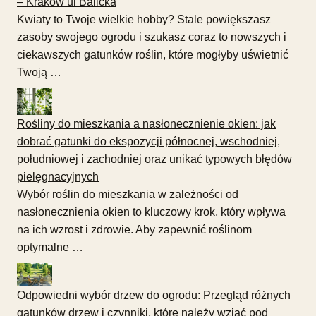
– Kraków ul Balicka
Kwiaty to Twoje wielkie hobby? Stale powiększasz
zasoby swojego ogrodu i szukasz coraz to nowszych i
ciekawszych gatunków roślin, które mogłyby uświetnić
Twoją …
Rośliny do mieszkania a nasłonecznienie okien: jak
dobrać gatunki do ekspozycji północnej, wschodniej,
południowej i zachodniej oraz unikać typowych błędów
pielęgnacyjnych
Wybór roślin do mieszkania w zależności od
nasłonecznienia okien to kluczowy krok, który wpływa
na ich wzrost i zdrowie. Aby zapewnić roślinom
optymalne …
Odpowiedni wybór drzew do ogrodu: Przegląd różnych
gatunków drzew i czynniki, które należy wziąć pod