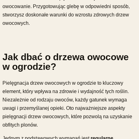
owocowanie. Przygotowując glebę w odpowiedni sposób,
stworzysz doskonałe warunki do wzrostu zdrowych drzew
owocowych.
Jak dbać o drzewa owocowe
w ogrodzie?
Pielęgnacja drzew owocowych w ogrodzie to kluczowy
element, który wpływa na zdrowie i wydajność tych roślin.
Niezależnie od rodzaju owoców, każdy gatunek wymaga
uwagi i przemyślanej opieki. Oto najważniejsze aspekty
pielęgnacji drzew owocowych, które pozwolą na uzyskanie
obfitych plonów.
Jednym z podstawowych wymagań jest
regularne