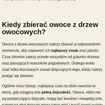
Kiedy zbierać owoce z drzew
owocowych?
Owoce z drzew owocowych należy zbierać w odpowiednim
momencie, aby zapewnić ich
najlepszy smak
oraz jakość.
Czas zbiorów zależy przede wszystkim od gatunku drzewa
oraz panujących warunków pogodowych. Dlatego warto
znać kilka kluczowych zasad dotyczących tego, kiedy należy
podjąć się zbiorów.
Ogólnie rzecz biorąc, najlepszy czas na zbiór owoców to
okres, gdy osiągną one
pełną dojrzałość
. Owoce, które nie
są wystarczająco dojrzałe, mogą być kwaśne i nieapetyczne,
natomiast zbyt dojrzałe mogą łatwo gnić i tracić swoje walory