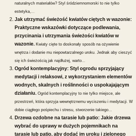
naturalnych materiałów? Styl śródziemnomorski to nie tylko
estetyka,...
Jak utrzymać świeżość kwiatów ciętych w wazonie:
Praktyczne wskazówki dotyczące podlewania,
przycinania i utrzymania świeżości kwiatów w
wazonie.
Kwiaty cięte to doskonały sposób na ożywienie
wnętrza i dodanie mu niepowtarzalnego uroku. Jednak aby cieszyć
się ich świeżością jak najdłużej, warto...
Ogród kontemplacyjny: Styl ogrodu sprzyjający
medytacji i relaksowi, z wykorzystaniem elementów
wodnych, skalnych i roślinności o uspokajającym
działaniu.
Ogród kontemplacyjny to nie tylko miejsce, ale
przestrzeń, która sprzyja wewnętrznemu wyciszeniu i medytacji. W
dobie ciągłego pośpiechu i stresu, stworzenie takiego...
Drzewa ozdobne na tarasie lub patio: Jakie drzewa
wybrać do uprawy w dużych pojemnikach na
tarasie lub patio, aby dodać im uroku i zielonego