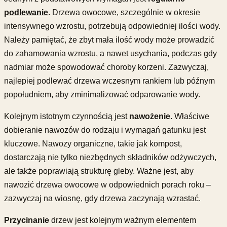
podlewanie
. Drzewa owocowe, szczególnie w okresie
intensywnego wzrostu, potrzebują odpowiedniej ilości wody.
Należy pamiętać, że zbyt mała ilość wody może prowadzić
do zahamowania wzrostu, a nawet usychania, podczas gdy
nadmiar może spowodować choroby korzeni. Zazwyczaj,
najlepiej podlewać drzewa wczesnym rankiem lub późnym
popołudniem, aby zminimalizować odparowanie wody.
Kolejnym istotnym czynnością jest
nawożenie
. Właściwe
dobieranie nawozów do rodzaju i wymagań gatunku jest
kluczowe. Nawozy organiczne, takie jak kompost,
dostarczają nie tylko niezbędnych składników odżywczych,
ale także poprawiają strukturę gleby. Ważne jest, aby
nawozić drzewa owocowe w odpowiednich porach roku –
zazwyczaj na wiosnę, gdy drzewa zaczynają wzrastać.
Przycinanie
drzew jest kolejnym ważnym elementem