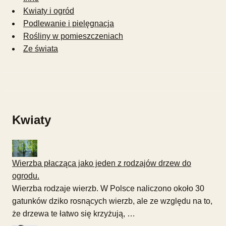
Kwiaty i ogród
Podlewanie i pielęgnacja
Rośliny w pomieszczeniach
Ze świata
Kwiaty
Wierzba płacząca jako jeden z rodzajów drzew do
ogrodu.
Wierzba rodzaje wierzb. W Polsce naliczono około 30
gatunków dziko rosnących wierzb, ale ze względu na to,
że drzewa te łatwo się krzyżują, …