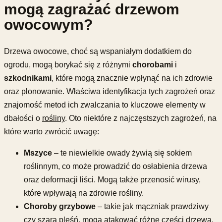
mogą zagrażać drzewom
owocowym?
Drzewa owocowe, choć są wspaniałym dodatkiem do
ogrodu, mogą borykać się z różnymi
chorobami
i
szkodnikami
, które mogą znacznie wpłynąć na ich zdrowie
oraz plonowanie. Właściwa identyfikacja tych zagrożeń oraz
znajomość metod ich zwalczania to kluczowe elementy w
dbałości o
rośliny
. Oto niektóre z najczęstszych zagrożeń, na
które warto zwrócić uwagę:
Mszyce
– te niewielkie owady żywią się sokiem
roślinnym, co może prowadzić do osłabienia drzewa
oraz deformacji liści. Mogą także przenosić wirusy,
które wpływają na zdrowie rośliny.
Choroby grzybowe
– takie jak mączniak prawdziwy
czy szara pleśń, mogą atakować różne części drzewa.