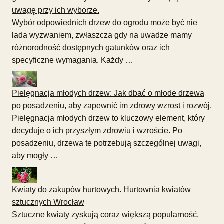
uwagę przy ich wyborze.
Wybór odpowiednich drzew do ogrodu może być nie
lada wyzwaniem, zwłaszcza gdy na uwadze mamy
różnorodność dostępnych gatunków oraz ich
specyficzne wymagania. Każdy …
Pielęgnacja młodych drzew: Jak dbać o młode drzewa
po posadzeniu, aby zapewnić im zdrowy wzrost i rozwój.
Pielęgnacja młodych drzew to kluczowy element, który
decyduje o ich przyszłym zdrowiu i wzroście. Po
posadzeniu, drzewa te potrzebują szczególnej uwagi,
aby mogły …
Kwiaty do zakupów hurtowych. Hurtownia kwiatów
sztucznych Wrocław
Sztuczne kwiaty zyskują coraz większą popularność,