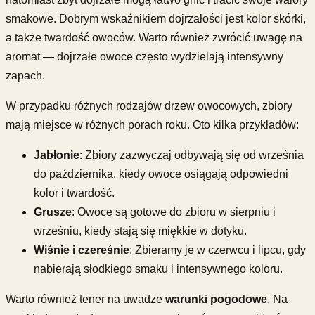
smakowe. Dobrym wskaźnikiem dojrzałości jest kolor skórki,
a także twardość owoców. Warto również zwrócić uwagę na
aromat — dojrzałe owoce często wydzielają intensywny
zapach.
W przypadku różnych rodzajów drzew owocowych, zbiory
mają miejsce w różnych porach roku. Oto kilka przykładów:
Jabłonie
: Zbiory zazwyczaj odbywają się od września
do października, kiedy owoce osiągają odpowiedni
kolor i twardość.
Grusze
: Owoce są gotowe do zbioru w sierpniu i
wrześniu, kiedy stają się miękkie w dotyku.
Wiśnie i czereśnie
: Zbieramy je w czerwcu i lipcu, gdy
nabierają słodkiego smaku i intensywnego koloru.
Warto również tener na uwadze
warunki pogodowe
. Na