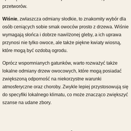
przetworów.
Wiśnie
, zwłaszcza odmiany słodkie, to znakomity wybór dla
osób ceniących sobie smak owoców prosto z drzewa. Wiśnie
wymagają słońca i dobrze nawilżonej gleby, a ich uprawa
przynosi nie tylko owoce, ale także piękne kwiaty wiosną,
które mogą być ozdobą ogrodu.
Oprócz wspomnianych gatunków, warto rozważyć także
lokalne odmiany drzew owocowych, które mogą posiadać
zwiększoną odporność na niekorzystne warunki
atmosferyczne oraz choroby. Zwykle lepiej przystosowują się
do specyfiki lokalnego klimatu, co może znacząco zwiększyć
szanse na udane zbory.