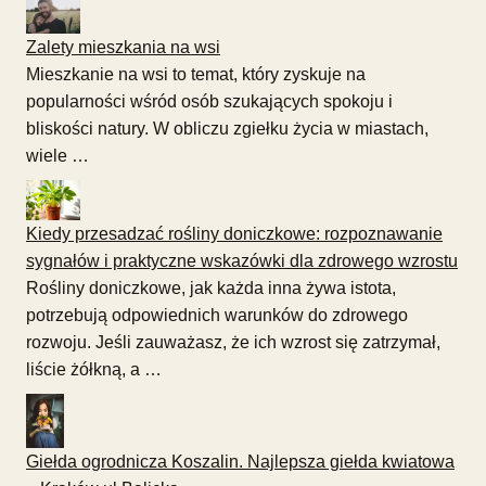
Zalety mieszkania na wsi
Mieszkanie na wsi to temat, który zyskuje na
popularności wśród osób szukających spokoju i
bliskości natury. W obliczu zgiełku życia w miastach,
wiele …
Kiedy przesadzać rośliny doniczkowe: rozpoznawanie
sygnałów i praktyczne wskazówki dla zdrowego wzrostu
Rośliny doniczkowe, jak każda inna żywa istota,
potrzebują odpowiednich warunków do zdrowego
rozwoju. Jeśli zauważasz, że ich wzrost się zatrzymał,
liście żółkną, a …
Giełda ogrodnicza Koszalin. Najlepsza giełda kwiatowa