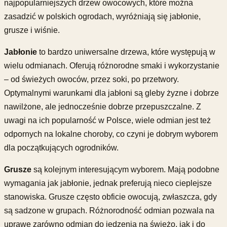
najpopularniejszych drzew owocowych, które można
zasadzić w polskich ogrodach, wyróżniają się jabłonie,
grusze i wiśnie.
Jabłonie
to bardzo uniwersalne drzewa, które występują w
wielu odmianach. Oferują różnorodne smaki i wykorzystanie
– od świeżych owoców, przez soki, po przetwory.
Optymalnymi warunkami dla jabłoni są gleby żyzne i dobrze
nawilżone, ale jednocześnie dobrze przepuszczalne. Z
uwagi na ich popularność w Polsce, wiele odmian jest też
odpornych na lokalne choroby, co czyni je dobrym wyborem
dla początkujących ogrodników.
Grusze
są kolejnym interesującym wyborem. Mają podobne
wymagania jak jabłonie, jednak preferują nieco cieplejsze
stanowiska. Grusze często obficie owocują, zwłaszcza, gdy
są sadzone w grupach. Różnorodność odmian pozwala na
uprawę zarówno odmian do jedzenia na świeżo, jak i do