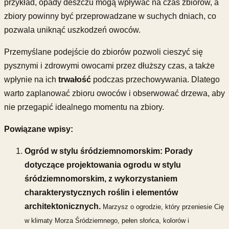
przykład, opady deszczu mogą wpływać na czas zbiorów, a
zbiory powinny być przeprowadzane w suchych dniach, co
pozwala uniknąć uszkodzeń owoców.
Przemyślane podejście do zbiorów pozwoli cieszyć się
pysznymi i zdrowymi owocami przez dłuższy czas, a także
wpłynie na ich
trwałość
podczas przechowywania. Dlatego
warto zaplanować zbioru owoców i obserwować drzewa, aby
nie przegapić idealnego momentu na zbiory.
Powiązane wpisy:
Ogród w stylu śródziemnomorskim: Porady
dotyczące projektowania ogrodu w stylu
śródziemnomorskim, z wykorzystaniem
charakterystycznych roślin i elementów
architektonicznych.
Marzysz o ogrodzie, który przeniesie Cię
w klimaty Morza Śródziemnego, pełen słońca, kolorów i