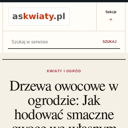
Sekcje
＋
Szukaj:
SZUKAJ
KWIATY I OGRÓD
Drzewa owocowe w
ogrodzie: Jak
hodować smaczne
owoce we własnym