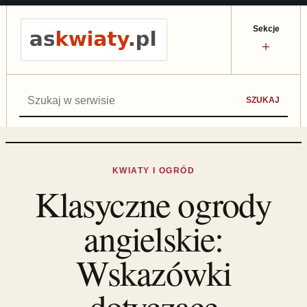
Sekcje
＋
Szukaj:
SZUKAJ
KWIATY I OGRÓD
Klasyczne ogrody
angielskie:
Wskazówki
dotyczące