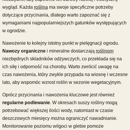
wygląd. Każda
roślina
ma swoje specyficzne potrzeby
dotyczące przycinania, dlatego warto zapoznać się z
wymaganiami najpopularniejszych gatunków występujących
w ogrodzie.
Nawożenie to kolejny istotny punkt w pielęgnacji ogrodu.
Nawozy organiczne
i mineralne dostarczają
roślinom
niezbędnych składników odżywczych, co przekłada się na
ich siłę i odporność na choroby. Warto zwrócić uwagę na
czas nawożenia, który zwykle przypada na wiosnę i wczesne
lato, aby wspomóc wzrost roślin w sezonie wegetacyjnym.
Oprócz przycinania i nawożenia kluczowe jest również
regularne podlewanie
. W okresach suszy rośliny mogą
potrzebować większej ilości wody, natomiast w czasie
deszczowych miesięcy można ograniczyć nawadnianie.
Monitorowanie poziomu wilgoci w glebie pomoże