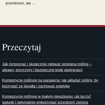
przestrzeni, ale …
Przeczytaj
Jak rozpoznać i skutecznie ratować przelaną roślinę –
objawy, przyczyny i bezpieczne kroki pielęgnacji
Kompozycje roślinne na parapecie: jak układać rośliny, by
korzystać ze światła i zachować estetykę
Kompozycje roślinne w małym mieszkaniu: jak łączyć
gatunki i optymalnie wykorzystać przestrzeń zieloną