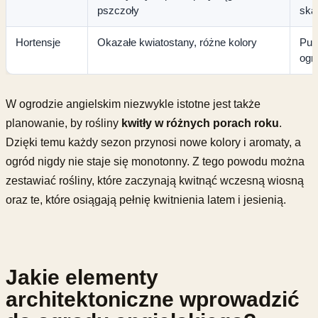
pszczoły
ska
Hortensje
Okazałe kwiatostany, różne kolory
Pun
ogr
W ogrodzie angielskim niezwykle istotne jest także
planowanie, by rośliny
kwitły w różnych porach roku
.
Dzięki temu każdy sezon przynosi nowe kolory i aromaty, a
ogród nigdy nie staje się monotonny. Z tego powodu można
zestawiać rośliny, które zaczynają kwitnąć wczesną wiosną
oraz te, które osiągają pełnię kwitnienia latem i jesienią.
Jakie elementy
architektoniczne wprowadzić