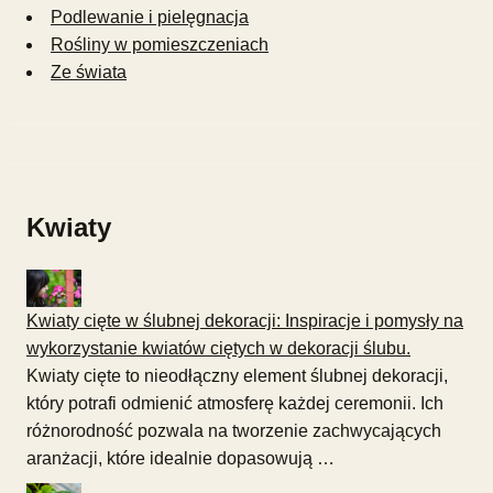
Podlewanie i pielęgnacja
Rośliny w pomieszczeniach
Ze świata
Kwiaty
Kwiaty cięte w ślubnej dekoracji: Inspiracje i pomysły na
wykorzystanie kwiatów ciętych w dekoracji ślubu.
Kwiaty cięte to nieodłączny element ślubnej dekoracji,
który potrafi odmienić atmosferę każdej ceremonii. Ich
różnorodność pozwala na tworzenie zachwycających
aranżacji, które idealnie dopasowują …