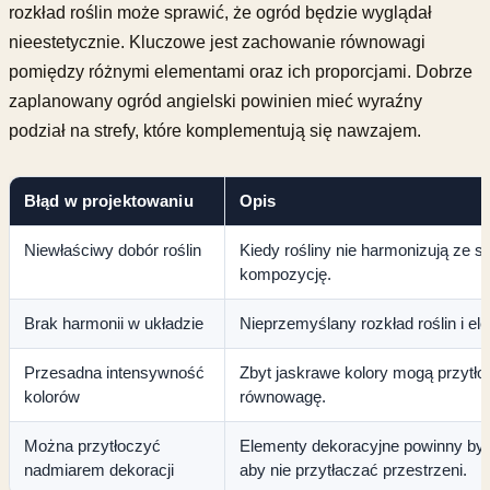
rozkład roślin może sprawić, że ogród będzie wyglądał
nieestetycznie. Kluczowe jest zachowanie równowagi
pomiędzy różnymi elementami oraz ich proporcjami. Dobrze
zaplanowany ogród angielski powinien mieć wyraźny
podział na strefy, które komplementują się nawzajem.
Błąd w projektowaniu
Opis
Niewłaściwy dobór roślin
Kiedy rośliny nie harmonizują ze 
kompozycję.
Brak harmonii w układzie
Nieprzemyślany rozkład roślin i e
Przesadna intensywność
Zbyt jaskrawe kolory mogą przytło
kolorów
równowagę.
Można przytłoczyć
Elementy dekoracyjne powinny by
nadmiarem dekoracji
aby nie przytłaczać przestrzeni.