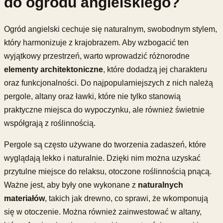
do ogrodu angielskiego?
Ogród angielski cechuje się naturalnym, swobodnym stylem,
który harmonizuje z krajobrazem. Aby wzbogacić ten
wyjątkowy przestrzeń, warto wprowadzić różnorodne
elementy architektoniczne
, które dodadzą jej charakteru
oraz funkcjonalności. Do najpopularniejszych z nich należą
pergole, altany oraz ławki, które nie tylko stanowią
praktyczne miejsca do wypoczynku, ale również świetnie
współgrają z roślinnością.
Pergole są często używane do tworzenia zadaszeń, które
wyglądają lekko i naturalnie. Dzięki nim można uzyskać
przytulne miejsce do relaksu, otoczone roślinnością pnącą.
Ważne jest, aby były one wykonane z
naturalnych
materiałów
, takich jak drewno, co sprawi, że wkomponują
się w otoczenie. Można również zainwestować w altany,