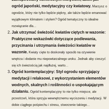
ogród japoński, medytacyjny czy kwiatowy.
Marzysz o
ogrodzie, który nie tylko będzie piękny, ale także będzie emanować
wyjątkowym klimatem i stylem? Ogród tematyczny to idealne
rozwiązanie dla...
Jak utrzymać świeżość kwiatów ciętych w wazonie:
Praktyczne wskazówki dotyczące podlewania,
przycinania i utrzymania świeżości kwiatów w
wazonie.
Kwiaty cięte to doskonały sposób na ożywienie
wnętrza i dodanie mu niepowtarzalnego uroku. Jednak aby cieszyć
się ich świeżością jak najdłużej, warto...
Ogród kontemplacyjny: Styl ogrodu sprzyjający
medytacji i relaksowi, z wykorzystaniem elementów
wodnych, skalnych i roślinności o uspokajającym
działaniu.
Ogród kontemplacyjny to nie tylko miejsce, ale
przestrzeń, która sprzyja wewnętrznemu wyciszeniu i medytacji. W
dobie ciągłego pośpiechu i stresu, stworzenie takiego...