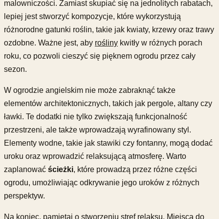
malowniczości. Zamiast skupiać się na jednolitych rabatach,
lepiej jest stworzyć kompozycje, które wykorzystują
różnorodne gatunki roślin, takie jak kwiaty, krzewy oraz trawy
ozdobne. Ważne jest, aby
rośliny
kwitły w różnych porach
roku, co pozwoli cieszyć się pięknem ogrodu przez cały
sezon.
W ogrodzie angielskim nie może zabraknąć także
elementów architektonicznych, takich jak pergole, altany czy
ławki. Te dodatki nie tylko zwiększają funkcjonalność
przestrzeni, ale także wprowadzają wyrafinowany styl.
Elementy wodne, takie jak stawiki czy fontanny, mogą dodać
uroku oraz wprowadzić relaksującą atmosferę. Warto
zaplanować
ścieżki
, które prowadzą przez różne części
ogrodu, umożliwiając odkrywanie jego uroków z różnych
perspektyw.
Na koniec, pamiętaj o stworzeniu stref relaksu. Miejsca do