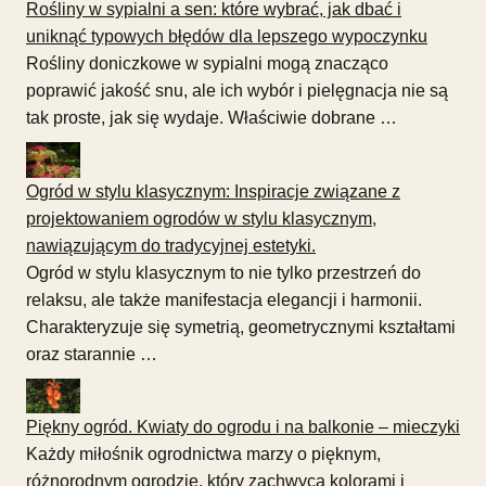
Rośliny w sypialni a sen: które wybrać, jak dbać i
uniknąć typowych błędów dla lepszego wypoczynku
Rośliny doniczkowe w sypialni mogą znacząco
poprawić jakość snu, ale ich wybór i pielęgnacja nie są
tak proste, jak się wydaje. Właściwie dobrane …
Ogród w stylu klasycznym: Inspiracje związane z
projektowaniem ogrodów w stylu klasycznym,
nawiązującym do tradycyjnej estetyki.
Ogród w stylu klasycznym to nie tylko przestrzeń do
relaksu, ale także manifestacja elegancji i harmonii.
Charakteryzuje się symetrią, geometrycznymi kształtami
oraz starannie …
Piękny ogród. Kwiaty do ogrodu i na balkonie – mieczyki
Każdy miłośnik ogrodnictwa marzy o pięknym,
różnorodnym ogrodzie, który zachwyca kolorami i