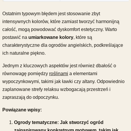
Ostatnim typowym błędem jest stosowanie zbyt
intensywnych kolorów, które zamiast tworzyć harmonijną
całość, mogą powodować dyskomfort estetyczny. Warto
postawić na
umiarkowane kolory
, które są
charakterystyczne dla ogrodów angielskich, podkreślające
ich naturalne piękno.
Jednym z kluczowych aspektów jest również dbałość o
równowagę pomiędzy
roślinami
a elementami
wypoczynkowymi, takimi jak ławki czy altany. Odpowiednio
zaplanowane strefy relaksu wzbogacają przestrzeń i
zapraszają do odpoczynku.
Powiązane wpisy:
Ogrody tematyczne: Jak stworzyć ogród
zainspirowany konkretnym motywem, takim jak