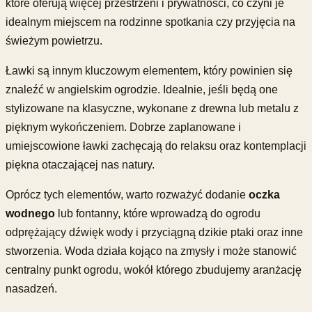
które oferują więcej przestrzeni i prywatności, co czyni je
idealnym miejscem na rodzinne spotkania czy przyjęcia na
świeżym powietrzu.
Ławki są innym kluczowym elementem, który powinien się
znaleźć w angielskim ogrodzie. Idealnie, jeśli będą one
stylizowane na klasyczne, wykonane z drewna lub metalu z
pięknym wykończeniem. Dobrze zaplanowane i
umiejscowione ławki zachęcają do relaksu oraz kontemplacji
piękna otaczającej nas natury.
Oprócz tych elementów, warto rozważyć dodanie
oczka
wodnego
lub fontanny, które wprowadzą do ogrodu
odprężający dźwięk wody i przyciągną dzikie ptaki oraz inne
stworzenia. Woda działa kojąco na zmysły i może stanowić
centralny punkt ogrodu, wokół którego zbudujemy aranżację
nasadzeń.