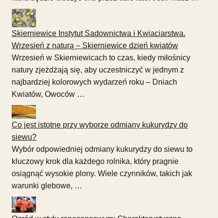
Skierniewice Instytut Sadownictwa i Kwiaciarstwa.
Wrzesień z naturą – Skierniewice dzień kwiatów
Wrzesień w Skierniewicach to czas, kiedy miłośnicy
natury zjeżdżają się, aby uczestniczyć w jednym z
najbardziej kolorowych wydarzeń roku – Dniach
Kwiatów, Owoców …
Co jest istotne przy wyborze odmiany kukurydzy do
siewu?
Wybór odpowiedniej odmiany kukurydzy do siewu to
kluczowy krok dla każdego rolnika, który pragnie
osiągnąć wysokie plony. Wiele czynników, takich jak
warunki glebowe, …