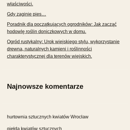
właściwości.
Gdy zaginie pies…
Poradnik dla początkujących ogrodników: Jak zacząć
hodowlę roślin doniczkowych w domu.
Ogród rustykalny: Urok wiejskiego stylu, wykorzystanie
drewna, naturalnych kamieni i roślinności
charakterystycznej dla terenów wiejskich.
Najnowsze komentarze
hurtownia sztucznych kwiatów Wrocław
giełda kwiatów sztucznych