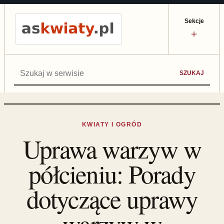
Sekcje
＋
Szukaj:
SZUKAJ
KWIATY I OGRÓD
Uprawa warzyw w
półcieniu: Porady
dotyczące uprawy
warzyw w