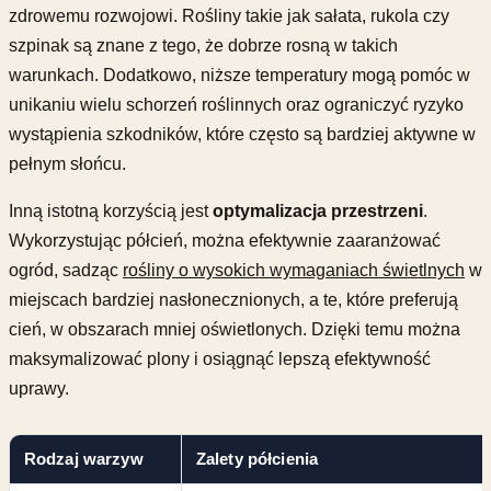
zdrowemu rozwojowi. Rośliny takie jak sałata, rukola czy
szpinak są znane z tego, że dobrze rosną w takich
warunkach. Dodatkowo, niższe temperatury mogą pomóc w
unikaniu wielu schorzeń roślinnych oraz ograniczyć ryzyko
wystąpienia szkodników, które często są bardziej aktywne w
pełnym słońcu.
Inną istotną korzyścią jest
optymalizacja przestrzeni
.
Wykorzystując półcień, można efektywnie zaaranżować
ogród, sadząc
rośliny o wysokich wymaganiach świetlnych
w
miejscach bardziej nasłonecznionych, a te, które preferują
cień, w obszarach mniej oświetlonych. Dzięki temu można
maksymalizować plony i osiągnąć lepszą efektywność
uprawy.
Rodzaj warzyw
Zalety półcienia