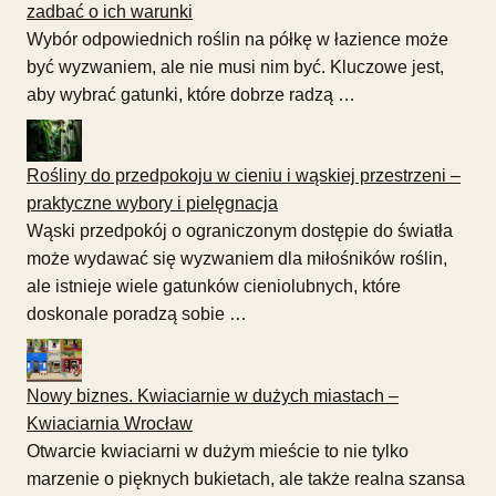
zadbać o ich warunki
Wybór odpowiednich roślin na półkę w łazience może
być wyzwaniem, ale nie musi nim być. Kluczowe jest,
aby wybrać gatunki, które dobrze radzą …
Rośliny do przedpokoju w cieniu i wąskiej przestrzeni –
praktyczne wybory i pielęgnacja
Wąski przedpokój o ograniczonym dostępie do światła
może wydawać się wyzwaniem dla miłośników roślin,
ale istnieje wiele gatunków cieniolubnych, które
doskonale poradzą sobie …
Nowy biznes. Kwiaciarnie w dużych miastach –
Kwiaciarnia Wrocław
Otwarcie kwiaciarni w dużym mieście to nie tylko
marzenie o pięknych bukietach, ale także realna szansa