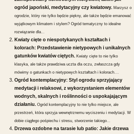
ogród japoński, medytacyjny czy kwiatowy.
Marzysz o
ogrodzie, który nie tylko będzie piękny, ale także będzie emanować
wyjątkowym klimatem i stylem? Ogród tematyczny to idealne
rozwiązanie dla...
Kwiaty cięte o niespotykanych kształtach i
kolorach: Przedstawienie nietypowych i unikalnych
gatunków kwiatów ciętych.
Kwiaty cięte to nie tylko
klasyka, ale także prawdziwa uczta dla oczu, zwłaszcza gdy
mówimy o gatunkach o nietypowych kształtach i kolorach....
Ogród kontemplacyjny: Styl ogrodu sprzyjający
medytacji i relaksowi, z wykorzystaniem elementów
wodnych, skalnych i roślinności o uspokajającym
działaniu.
Ogród kontemplacyjny to nie tylko miejsce, ale
przestrzeń, która sprzyja wewnętrznemu wyciszeniu i medytacji. W
dobie ciągłego pośpiechu i stresu, stworzenie takiego...
Drzewa ozdobne na tarasie lub patio: Jakie drzewa