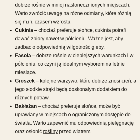
dobrze rośnie w mniej nasłonecznionych miejscach.
Warto zwrócić uwagę na różne odmiany, które różnią
się m.in. czasem wzrostu.
Cukinia
– chociaż preferuje słońce, cukinia potrafi
dawać zbiory nawet w półcieniu. Ważne jest, aby
zadbać o odpowiednią wilgotność gleby.
Fasola
– dobrze rośnie w cieplejszych warunkach i w
półcieniu, co czyni ją idealnym wyborem na letnie
miesiące.
Groszek
– kolejne warzywo, które dobrze znosi cień, a
jego słodkie strąki będą doskonałym dodatkiem do
różnych potraw.
Bakłażan
– chociaż preferuje słońce, może być
uprawiany w miejscach o ograniczonym dostępie do
światła. Warto zapewnić mu odpowiednią pielęgnację
oraz osłonić
rośliny
przed wiatrem.