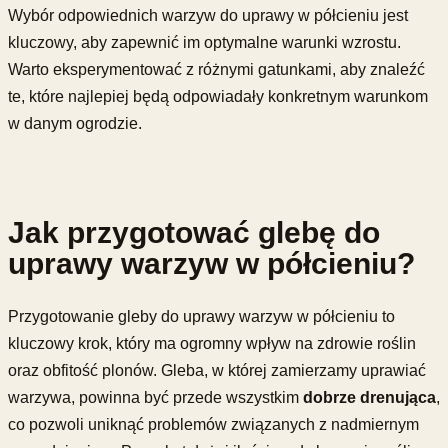
Wybór odpowiednich warzyw do uprawy w półcieniu jest
kluczowy, aby zapewnić im optymalne warunki wzrostu.
Warto eksperymentować z różnymi gatunkami, aby znaleźć
te, które najlepiej będą odpowiadały konkretnym warunkom
w danym ogrodzie.
Jak przygotować glebę do
uprawy warzyw w półcieniu?
Przygotowanie gleby do uprawy warzyw w półcieniu to
kluczowy krok, który ma ogromny wpływ na zdrowie roślin
oraz obfitość plonów. Gleba, w której zamierzamy uprawiać
warzywa, powinna być przede wszystkim
dobrze drenująca
,
co pozwoli uniknąć problemów związanych z nadmiernym