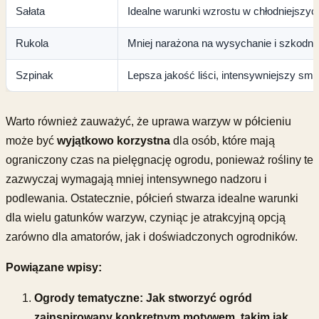
Sałata
Idealne warunki wzrostu w chłodniejszy
Rukola
Mniej narażona na wysychanie i szkodnik
Szpinak
Lepsza jakość liści, intensywniejszy sm
Warto również zauważyć, że uprawa warzyw w półcieniu
może być
wyjątkowo korzystna
dla osób, które mają
ograniczony czas na pielęgnację ogrodu, ponieważ rośliny te
zazwyczaj wymagają mniej intensywnego nadzoru i
podlewania. Ostatecznie, półcień stwarza idealne warunki
dla wielu gatunków warzyw, czyniąc je atrakcyjną opcją
zarówno dla amatorów, jak i doświadczonych ogrodników.
Powiązane wpisy:
Ogrody tematyczne: Jak stworzyć ogród
zainspirowany konkretnym motywem, takim jak