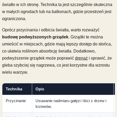
światło w ich stronę. Technika ta jest szczególnie skuteczna
w małych ogrodach lub na balkonach, gdzie przestrzeń jest
ograniczona.
Oprócz przycinania i odbicia światła, warto rozważyć
budowę podwyższonych grządek
. Grządki te można
umieścić w miejscach, gdzie mają lepszy dostęp do słońca,
co ułatwia roślinom absorbcję światła. Dodatkowo,
podwyższenie grządek może poprawić
drenaż
i sprawić, że
gleba szybciej się nagrzewa, co jest korzystne dla wzrostu
wielu warzyw.
Technika
Opis
Przycinanie
Usuwanie nadmiaru gałęzi i liści z drzew i
krzewów.