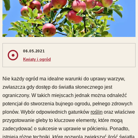
06.05.2021
Kwiaty i ogród
Nie każdy ogród ma idealne warunki do uprawy warzyw,
zwłaszcza gdy dostęp do światła słonecznego jest
ograniczony. W takich miejscach jednak można odnaleźć
potencjał do stworzenia bujnego ogrodu, pełnego zdrowych
plonów. Wybór odpowiednich gatunków
roślin
oraz właściwe
przygotowanie gleby to kluczowe elementy, które mogą
zadecydować o sukcesie w uprawie w półcieniu. Ponadto,
istnieją różne techniki, które pozwolą zwiększyć ilość światła