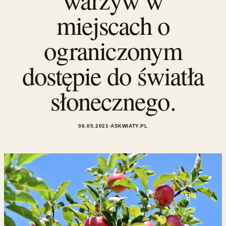
miejscach o
ograniczonym
dostępie do światła
słonecznego.
06.05.2021
·
ASKWIATY.PL