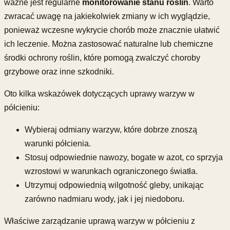
ważne jest regularne
monitorowanie stanu roślin
. Warto
zwracać uwagę na jakiekolwiek zmiany w ich wyglądzie,
ponieważ wczesne wykrycie chorób może znacznie ułatwić
ich leczenie. Można zastosować naturalne lub chemiczne
środki ochrony roślin, które pomogą zwalczyć choroby
grzybowe oraz inne szkodniki.
Oto kilka wskazówek dotyczących uprawy warzyw w
półcieniu:
Wybieraj odmiany warzyw, które dobrze znoszą
warunki półcienia.
Stosuj odpowiednie nawozy, bogate w azot, co sprzyja
wzrostowi w warunkach ograniczonego światła.
Utrzymuj odpowiednią wilgotność gleby, unikając
zarówno nadmiaru wody, jak i jej niedoboru.
Właściwe zarządzanie uprawą warzyw w półcieniu z