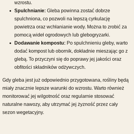
wzrostu.
Spulchnianie:
Gleba powinna zostać dobrze
spulchniona, co pozwoli na lepszą cyrkulację
powietrza oraz wchłanianie wody. Można to zrobić za
pomocą wideł ogrodowych lub glebogryzarki.
Dodawanie kompostu:
Po spulchnieniu gleby, warto
dodać kompost lub obornik, dokładnie mieszając go z
glebą. To przyczyni się do poprawy jej jakości oraz
obfitości składników odżywczych.
Gdy gleba jest już odpowiednio przygotowana, rośliny będą
miały znacznie lepsze warunki do wzrostu. Warto również
monitorować jej wilgotność oraz regularnie stosować
naturalne nawozy, aby utrzymać jej żyzność przez cały
sezon wegetacyjny.