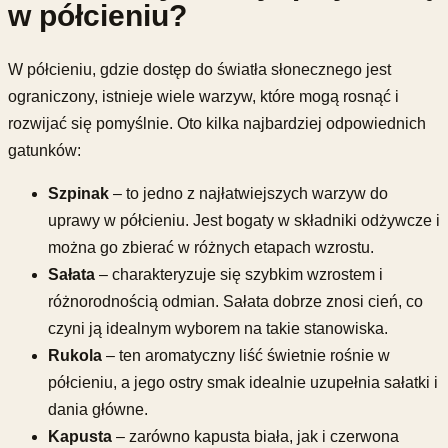
w półcieniu?
W półcieniu, gdzie dostęp do światła słonecznego jest
ograniczony, istnieje wiele warzyw, które mogą rosnąć i
rozwijać się pomyślnie. Oto kilka najbardziej odpowiednich
gatunków:
Szpinak
– to jedno z najłatwiejszych warzyw do
uprawy w półcieniu. Jest bogaty w składniki odżywcze i
można go zbierać w różnych etapach wzrostu.
Sałata
– charakteryzuje się szybkim wzrostem i
różnorodnością odmian. Sałata dobrze znosi cień, co
czyni ją idealnym wyborem na takie stanowiska.
Rukola
– ten aromatyczny liść świetnie rośnie w
półcieniu, a jego ostry smak idealnie uzupełnia sałatki i
dania główne.
Kapusta
– zarówno kapusta biała, jak i czerwona