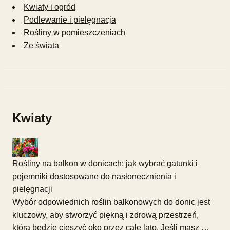
Kwiaty i ogród
Podlewanie i pielęgnacja
Rośliny w pomieszczeniach
Ze świata
Kwiaty
Rośliny na balkon w donicach: jak wybrać gatunki i
pojemniki dostosowane do nasłonecznienia i
pielęgnacji
Wybór odpowiednich roślin balkonowych do donic jest
kluczowy, aby stworzyć piękną i zdrową przestrzeń,
która będzie cieszyć oko przez całe lato. Jeśli masz …