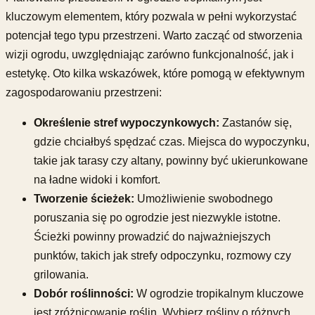
kluczowym elementem, który pozwala w pełni wykorzystać
potencjał tego typu przestrzeni. Warto zacząć od stworzenia
wizji ogrodu, uwzględniając zarówno funkcjonalność, jak i
estetykę. Oto kilka wskazówek, które pomogą w efektywnym
zagospodarowaniu przestrzeni:
Określenie stref wypoczynkowych:
Zastanów się,
gdzie chciałbyś spędzać czas. Miejsca do wypoczynku,
takie jak tarasy czy altany, powinny być ukierunkowane
na ładne widoki i komfort.
Tworzenie ścieżek:
Umożliwienie swobodnego
poruszania się po ogrodzie jest niezwykle istotne.
Ścieżki powinny prowadzić do najważniejszych
punktów, takich jak strefy odpoczynku, rozmowy czy
grilowania.
Dobór roślinności:
W ogrodzie tropikalnym kluczowe
jest zróżnicowanie roślin. Wybierz rośliny o różnych