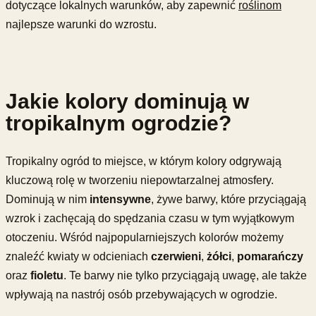
dotyczące lokalnych warunków, aby zapewnić
roślinom
najlepsze warunki do wzrostu.
Jakie kolory dominują w
tropikalnym ogrodzie?
Tropikalny ogród to miejsce, w którym kolory odgrywają
kluczową rolę w tworzeniu niepowtarzalnej atmosfery.
Dominują w nim
intensywne
, żywe barwy, które przyciągają
wzrok i zachęcają do spędzania czasu w tym wyjątkowym
otoczeniu. Wśród najpopularniejszych kolorów możemy
znaleźć kwiaty w odcieniach
czerwieni
,
żółci
,
pomarańczy
oraz
fioletu
. Te barwy nie tylko przyciągają uwagę, ale także
wpływają na nastrój osób przebywających w ogrodzie.