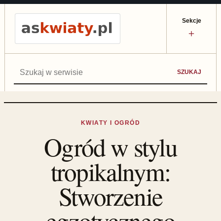
Sekcje
＋
Szukaj:
SZUKAJ
KWIATY I OGRÓD
Ogród w stylu
tropikalnym:
Stworzenie
egzotycznego