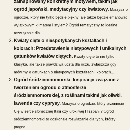
zainspirowany konkretnym motywem, takim jak
ogród japoński, medytacyjny czy kwiatowy.
Marzysz o
ogrodzie, który nie tylko będzie piękny, ale także będzie emanować
wyjątkowym klimatem i stylem? Ogród tematyczny to idealne
rozwiązanie dla...
Kwiaty cięte o niespotykanych kształtach i
kolorach: Przedstawienie nietypowych i unikalnych
gatunków kwiatów ciętych.
Kwiaty cięte to nie tylko
klasyka, ale także prawdziwa uczta dla oczu, zwłaszcza gdy
mówimy o gatunkach o nietypowych kształtach i kolorach....
Ogród śródziemnomorski: Inspiracje związane z
tworzeniem ogrodu o atmosferze
śródziemnomorskiej, z roślinami takimi jak oliwki,
lawenda czy cyprysy.
Marzysz o ogrodzie, który przeniesie
Cię w serce słonecznej Italii czy urokliwej Hiszpanii? Ogród
śródziemnomorski to doskonałe rozwiązanie dla tych, którzy
pragną...