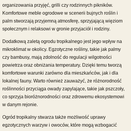
organizowania przyjęć, grilli czy rodzinnych pikników.
Komfortowe meble ogrodowe w scenerii bujnych roślin i
palm stworzają przyjemną atmosferę, sprzyjającą więziom
społecznym i relaksowi w gronie przyjaciół i rodziny.
Dodatkową zaletą ogrodu tropikalnego jest jego wpływ na
mikroklimat w okolicy. Egzotyczne rośliny, takie jak palmy
czy bambusy, mają zdolność do regulacji wilgotności
powietrza oraz obniżania temperatury. Dzięki temu tworzą
komfortowe warunki zarówno dla mieszkańców, jak i dla
lokalnej fauny. Warto również zauważyć, że różnorodność
roślinności przyciąga owady zapylające, takie jak pszczoły,
co sprzyja bioróżnorodności oraz zdrowemu ekosystemowi
w danym rejonie.
Ogród tropikalny stwarza także możliwość uprawy
egzotycznych warzyw i owoców, które mogą wzbogacić