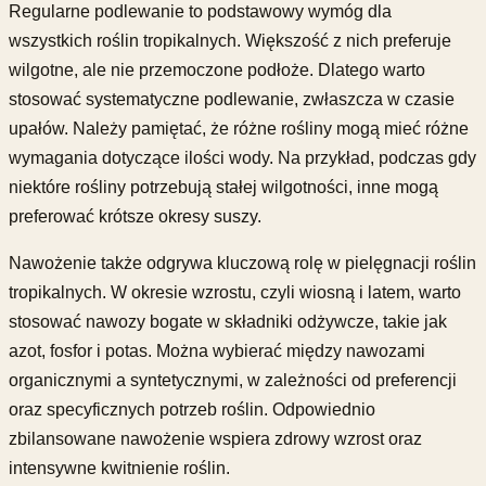
Regularne podlewanie to podstawowy wymóg dla
wszystkich roślin tropikalnych. Większość z nich preferuje
wilgotne, ale nie przemoczone podłoże. Dlatego warto
stosować systematyczne podlewanie, zwłaszcza w czasie
upałów. Należy pamiętać, że różne rośliny mogą mieć różne
wymagania dotyczące ilości wody. Na przykład, podczas gdy
niektóre rośliny potrzebują stałej wilgotności, inne mogą
preferować krótsze okresy suszy.
Nawożenie także odgrywa kluczową rolę w pielęgnacji roślin
tropikalnych. W okresie wzrostu, czyli wiosną i latem, warto
stosować nawozy bogate w składniki odżywcze, takie jak
azot, fosfor i potas. Można wybierać między nawozami
organicznymi a syntetycznymi, w zależności od preferencji
oraz specyficznych potrzeb roślin. Odpowiednio
zbilansowane nawożenie wspiera zdrowy wzrost oraz
intensywne kwitnienie roślin.