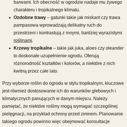
barwami. Ich obecność w ogrodzie nadaje mu żywego
charakteru i tropikalnego klimatu.
Ozdobne trawy
– gatunki takie jak miskant czy trawa
pampasowa wprowadzają delikatny ruch do
przestrzeni i kontrastują z innymi, bardziej wyrazistymi
roślinami
.
Krzewy tropikalne
– takie jak juka, aloes czy oleander
to doskonałe uzupełnienie ogrodu. Oferują
różnorodność kształtów i kolorów, a niektóre z nich
kwitną przez całe lato.
Przy wyborze roślin do ogrodu w stylu tropikalnym, kluczowe
jest również dostosowanie ich do warunków glebowych i
klimatycznych panujących w danym miejscu. Należy
pamiętać, że niektóre rośliny mogą wymagać szczególnej
pielęgnacji, na przykład ochrony przed zimnem. Planowanie
takiego ogrodu powinno więc obejmować konsultacje