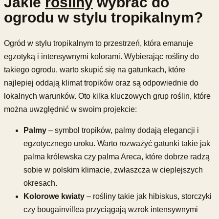
Jakie
rośliny
wybrać do
ogrodu w stylu tropikalnym?
Ogród w stylu tropikalnym to przestrzeń, która emanuje
egzotyką i intensywnymi kolorami. Wybierając rośliny do
takiego ogrodu, warto skupić się na gatunkach, które
najlepiej oddają klimat tropików oraz są odpowiednie do
lokalnych warunków. Oto kilka kluczowych grup roślin, które
można uwzględnić w swoim projekcie:
Palmy
– symbol tropików, palmy dodają elegancji i
egzotycznego uroku. Warto rozważyć gatunki takie jak
palma królewska czy palma Areca, które dobrze radzą
sobie w polskim klimacie, zwłaszcza w cieplejszych
okresach.
Kolorowe kwiaty
– rośliny takie jak hibiskus, storczyki
czy bougainvillea przyciągają wzrok intensywnymi