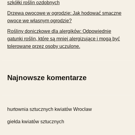
szkółki roślin ozdobnych
Drzewa owocowe w ogrodzie: Jak hodować smaczne
owoce we własnym ogrodzie?
Rośliny doniczkowe dla alergików: Odpowiednie
gatunki roślin, które są mniej alergizujące i mogą być
tolerowane przez osoby uczulone.
Najnowsze komentarze
hurtownia sztucznych kwiatów Wrocław
giełda kwiatów sztucznych