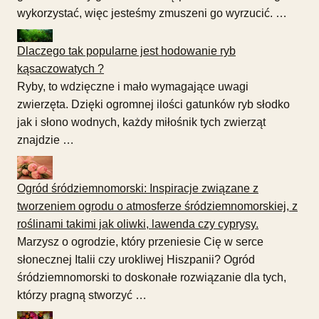
wykorzystać, więc jesteśmy zmuszeni go wyrzucić. …
Dlaczego tak popularne jest hodowanie ryb
kąsaczowatych ?
Ryby, to wdzięczne i mało wymagające uwagi
zwierzęta. Dzięki ogromnej ilości gatunków ryb słodko
jak i słono wodnych, każdy miłośnik tych zwierząt
znajdzie …
Ogród śródziemnomorski: Inspiracje związane z
tworzeniem ogrodu o atmosferze śródziemnomorskiej, z
roślinami takimi jak oliwki, lawenda czy cyprysy.
Marzysz o ogrodzie, który przeniesie Cię w serce
słonecznej Italii czy urokliwej Hiszpanii? Ogród
śródziemnomorski to doskonałe rozwiązanie dla tych,
którzy pragną stworzyć …