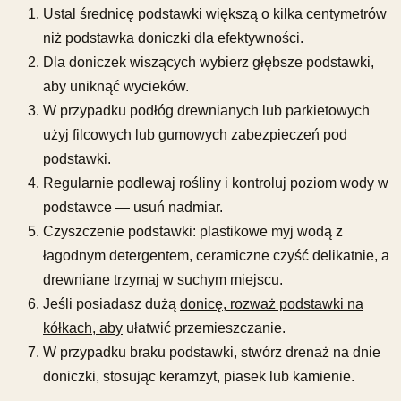
Ustal średnicę podstawki większą o kilka centymetrów
niż podstawka doniczki dla efektywności.
Dla doniczek wiszących wybierz głębsze podstawki,
aby uniknąć wycieków.
W przypadku podłóg drewnianych lub parkietowych
użyj filcowych lub gumowych zabezpieczeń pod
podstawki.
Regularnie podlewaj rośliny i kontroluj poziom wody w
podstawce — usuń nadmiar.
Czyszczenie podstawki: plastikowe myj wodą z
łagodnym detergentem, ceramiczne czyść delikatnie, a
drewniane trzymaj w suchym miejscu.
Jeśli posiadasz dużą
donicę, rozważ podstawki na
kółkach, aby
ułatwić przemieszczanie.
W przypadku braku podstawki, stwórz drenaż na dnie
doniczki, stosując keramzyt, piasek lub kamienie.