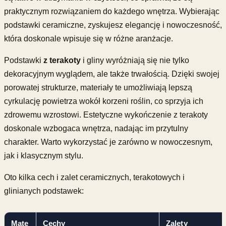
praktycznym rozwiązaniem do każdego wnętrza. Wybierając
podstawki ceramiczne, zyskujesz elegancję i nowoczesność,
która doskonale wpisuje się w różne aranżacje.
Podstawki
z terakoty
i gliny wyróżniają się nie tylko
dekoracyjnym wyglądem, ale także trwałością. Dzięki swojej
porowatej strukturze, materiały te umożliwiają lepszą
cyrkulację powietrza wokół korzeni roślin, co sprzyja ich
zdrowemu wzrostowi. Estetyczne wykończenie z terakoty
doskonale wzbogaca wnętrza, nadając im przytulny
charakter. Warto wykorzystać je zarówno w nowoczesnym,
jak i klasycznym stylu.
Oto kilka cech i zalet ceramicznych, terakotowych i
glinianych podstawek:
Mate
Cechy
Zalety