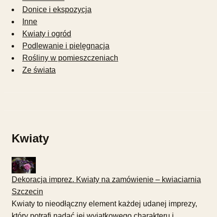
Donice i ekspozycja
Inne
Kwiaty i ogród
Podlewanie i pielęgnacja
Rośliny w pomieszczeniach
Ze świata
Kwiaty
Dekoracja imprez. Kwiaty na zamówienie – kwiaciarnia
Szczecin
Kwiaty to nieodłączny element każdej udanej imprezy,
który potrafi nadać jej wyjątkowego charakteru i