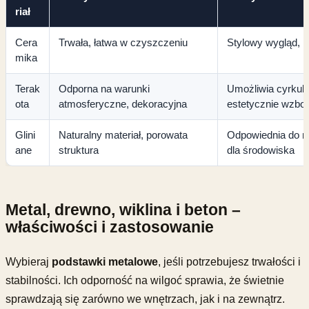
riał
Cera
Trwała, łatwa w czyszczeniu
Stylowy wygląd, 
mika
Terak
Odporna na warunki
Umożliwia cyrkula
ota
atmosferyczne, dekoracyjna
estetycznie wzbo
Glini
Naturalny materiał, porowata
Odpowiednia do ro
ane
struktura
dla środowiska
Metal, drewno, wiklina i beton –
właściwości i zastosowanie
Wybieraj
podstawki metalowe
, jeśli potrzebujesz trwałości i
stabilności. Ich odporność na wilgoć sprawia, że świetnie
sprawdzają się zarówno we wnętrzach, jak i na zewnątrz.