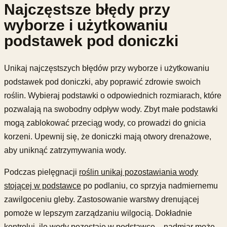
Najczęstsze błędy przy
wyborze i użytkowaniu
podstawek pod doniczki
Unikaj najczęstszych błędów przy wyborze i użytkowaniu
podstawek pod doniczki, aby poprawić zdrowie swoich
roślin. Wybieraj podstawki o odpowiednich rozmiarach, które
pozwalają na swobodny odpływ wody. Zbyt małe podstawki
mogą zablokować przeciąg wody, co prowadzi do gnicia
korzeni. Upewnij się, że doniczki mają otwory drenażowe,
aby uniknąć zatrzymywania wody.
Podczas pielęgnacji
roślin unikaj pozostawiania wody
stojącej w podstawce
po podlaniu, co sprzyja nadmiernemu
zawilgoceniu gleby. Zastosowanie warstwy drenującej
pomoże w lepszym zarządzaniu wilgocią. Dokładnie
kontroluj, ile wody pozostaje w podstawce – nadmiar może