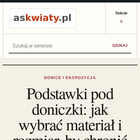
Sekcje
＋
Szukaj:
SZUKAJ
DONICE I EKSPOZYCJA
Podstawki pod
doniczki: jak
wybrać materiał i
rozmiar, by chronić