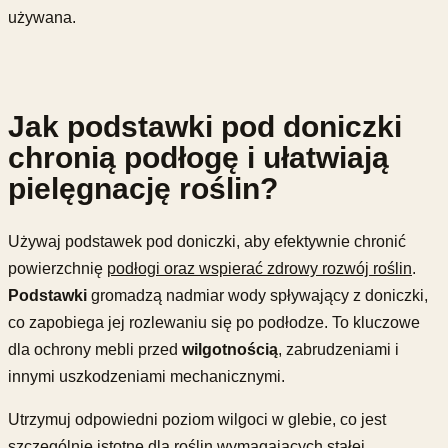
używana.
Jak podstawki pod doniczki
chronią podłogę i ułatwiają
pielęgnację roślin?
Używaj podstawek pod doniczki, aby efektywnie chronić
powierzchnię
podłogi oraz wspierać zdrowy rozwój roślin
.
Podstawki
gromadzą nadmiar wody spływający z doniczki,
co zapobiega jej rozlewaniu się po podłodze. To kluczowe
dla ochrony mebli przed
wilgotnością
, zabrudzeniami i
innymi uszkodzeniami mechanicznymi.
Utrzymuj odpowiedni poziom wilgoci w glebie, co jest
szczególnie istotne dla roślin wymagających stałej