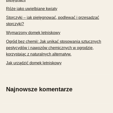
Róże jako uwielbiane kwiaty
Storczyki – jak pielęgnować, podlewać i przesadzać
storczyki?
Wymarzony domek letniskowy
Ogród bez chemii: Jak unikać stosowania sztucznych
pestycydów i nawozów chemicznych w ogrodzie,
korzystając z naturalnych alternatyw.
Jak urządzić domek letniskowy
Najnowsze komentarze