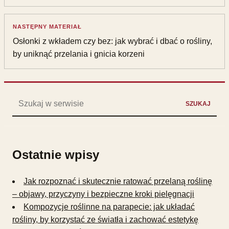
NASTĘPNY MATERIAŁ
Osłonki z wkładem czy bez: jak wybrać i dbać o rośliny,
by uniknąć przelania i gnicia korzeni
Szukaj:
SZUKAJ
Ostatnie wpisy
Jak rozpoznać i skutecznie ratować przelaną roślinę
– objawy, przyczyny i bezpieczne kroki pielęgnacji
Kompozycje roślinne na parapecie: jak układać
rośliny, by korzystać ze światła i zachować estetykę