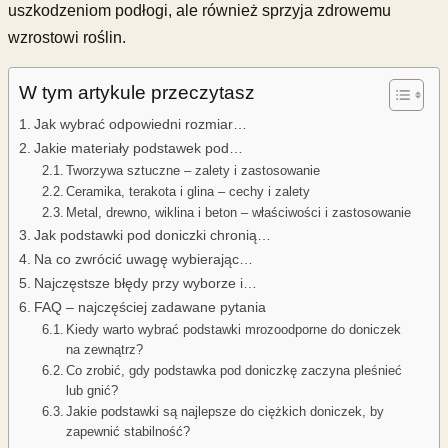
uszkodzeniom podłogi, ale również sprzyja zdrowemu
wzrostowi roślin.
W tym artykule przeczytasz
Jak wybrać odpowiedni rozmiar…
Jakie materiały podstawek pod…
Tworzywa sztuczne – zalety i zastosowanie
Ceramika, terakota i glina – cechy i zalety
Metal, drewno, wiklina i beton – właściwości i zastosowanie
Jak podstawki pod doniczki chronią…
Na co zwrócić uwagę wybierając…
Najczęstsze błędy przy wyborze i…
FAQ – najczęściej zadawane pytania
Kiedy warto wybrać podstawki mrozoodporne do doniczek
na zewnątrz?
Co zrobić, gdy podstawka pod doniczkę zaczyna pleśnieć
lub gnić?
Jakie podstawki są najlepsze do ciężkich doniczek, by
zapewnić stabilność?