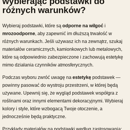
wybierając podstawki do
różnych warunków?
Wybieraj podstawki, które są
odporne na wilgoć
i
mrozoodporne
, aby zapewnić im dłuższą trwałość w
różnych warunkach. Jeśli używasz ich na zewnątrz, szukaj
materiałów ceramicznych, kamionkowych lub metalowych,
które są odpowiednio zabezpieczone i zachowują estetykę
mimo działania czynników atmosferycznych.
Podczas wyboru zwróć uwagę na
estetykę
podstawek —
powinny pasować do wystroju przestrzeni, w której będą
używane. Upewnij się, że wygląd podstawek współgra z
roślinami oraz innymi elementami dekoracyjnymi. Wybieraj
kolory i style, które wzbogacą Twoje otoczenie, a
jednocześnie będą praktyczne.
Przykłady materiałów na podstawki według zastosowania: