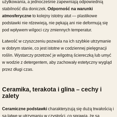
użytkowania, a jednocześnie zapewniają odpowiednią
stabilność dla doniczek.
Odporność na warunki
atmosferyczne
to kolejny istotny atut — plastikowe
podstawki nie rdzewieją, nie pękają ani nie deformują się
pod wpływem wilgoci czy zmiennych temperatur.
Łatwość w czyszczeniu pozwala na ich szybkie utrzymanie
w dobrym stanie, co jest istotne w codziennej pielęgnacji
roślin. Wystarczy przetrzeć je wilgotną ściereczką lub umyć
w wodzie z detergentem, aby zachowały estetyczny wygląd
przez długi czas.
Ceramika, terakota i glina – cechy i
zalety
Ceramiczne podstawki
charakteryzują się dużą trwałością i
są łatwe w utrzymaniu w czystości, co sprawia, że są