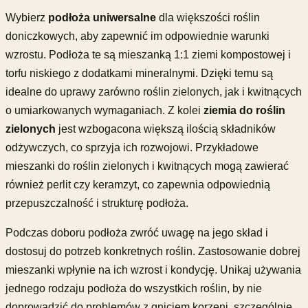
Wybierz
podłoża uniwersalne
dla większości roślin
doniczkowych, aby zapewnić im odpowiednie warunki
wzrostu. Podłoża te są mieszanką 1:1 ziemi kompostowej i
torfu niskiego z dodatkami mineralnymi. Dzięki temu są
idealne do uprawy zarówno roślin zielonych, jak i kwitnących
o umiarkowanych wymaganiach. Z kolei
ziemia do roślin
zielonych
jest wzbogacona większą ilością składników
odżywczych, co sprzyja ich rozwojowi. Przykładowe
mieszanki do roślin zielonych i kwitnących mogą zawierać
również perlit czy keramzyt, co zapewnia odpowiednią
przepuszczalność i strukturę podłoża.
Podczas doboru podłoża zwróć uwagę na jego skład i
dostosuj do potrzeb konkretnych roślin. Zastosowanie dobrej
mieszanki wpłynie na ich wzrost i kondycję. Unikaj używania
jednego rodzaju podłoża do wszystkich roślin, by nie
doprowadzić do problemów z gniciem korzeni, szczególnie