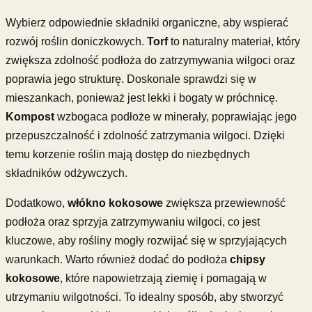
Wybierz odpowiednie składniki organiczne, aby wspierać
rozwój roślin doniczkowych.
Torf
to naturalny materiał, który
zwiększa zdolność podłoża do zatrzymywania wilgoci oraz
poprawia jego strukturę. Doskonale sprawdzi się w
mieszankach, ponieważ jest lekki i bogaty w próchnicę.
Kompost
wzbogaca podłoże w minerały, poprawiając jego
przepuszczalność i zdolność zatrzymania wilgoci. Dzięki
temu korzenie roślin mają dostęp do niezbędnych
składników odżywczych.
Dodatkowo,
włókno kokosowe
zwiększa przewiewność
podłoża oraz sprzyja zatrzymywaniu wilgoci, co jest
kluczowe, aby rośliny mogły rozwijać się w sprzyjających
warunkach. Warto również dodać do podłoża
chipsy
kokosowe
, które napowietrzają ziemię i pomagają w
utrzymaniu wilgotności. To idealny sposób, aby stworzyć