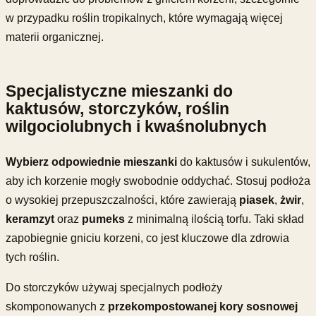
w przypadku roślin tropikalnych, które wymagają więcej
materii organicznej.
Specjalistyczne mieszanki do
kaktusów, storczyków, roślin
wilgociolubnych i kwaśnolubnych
Wybierz odpowiednie mieszanki
do kaktusów i sukulentów,
aby ich korzenie mogły swobodnie oddychać. Stosuj podłoża
o wysokiej przepuszczalności, które zawierają
piasek
,
żwir
,
keramzyt
oraz
pumeks
z minimalną ilością torfu. Taki skład
zapobiegnie gniciu korzeni, co jest kluczowe dla zdrowia
tych roślin.
Do storczyków używaj specjalnych podłoży
skomponowanych z
przekompostowanej kory sosnowej