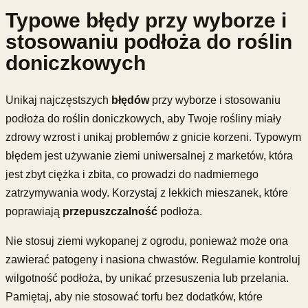
Typowe błędy przy wyborze i
stosowaniu podłoża do roślin
doniczkowych
Unikaj najczęstszych
błędów
przy wyborze i stosowaniu
podłoża do roślin doniczkowych, aby Twoje rośliny miały
zdrowy wzrost i unikaj problemów z gnicie korzeni. Typowym
błędem jest używanie ziemi uniwersalnej z marketów, która
jest zbyt ciężka i zbita, co prowadzi do nadmiernego
zatrzymywania wody. Korzystaj z lekkich mieszanek, które
poprawiają
przepuszczalność
podłoża.
Nie stosuj ziemi wykopanej z ogrodu, ponieważ może ona
zawierać patogeny i nasiona chwastów. Regularnie kontroluj
wilgotność podłoża, by unikać przesuszenia lub przelania.
Pamiętaj, aby nie stosować torfu bez dodatków, które