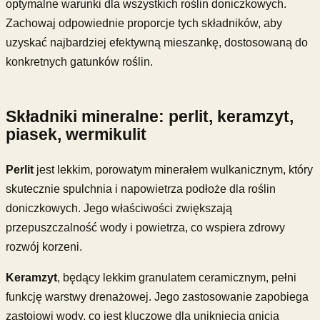
optymalne warunki dla wszystkich roślin doniczkowych.
Zachowaj odpowiednie proporcje tych składników, aby
uzyskać najbardziej efektywną mieszankę, dostosowaną do
konkretnych gatunków roślin.
Składniki mineralne: perlit, keramzyt,
piasek, wermikulit
Perlit
jest lekkim, porowatym minerałem wulkanicznym, który
skutecznie spulchnia i napowietrza podłoże dla roślin
doniczkowych. Jego właściwości zwiększają
przepuszczalność wody i powietrza, co wspiera zdrowy
rozwój korzeni.
Keramzyt
, będący lekkim granulatem ceramicznym, pełni
funkcję warstwy drenażowej. Jego zastosowanie zapobiega
zastojowi wody, co jest kluczowe dla uniknięcia gnicia