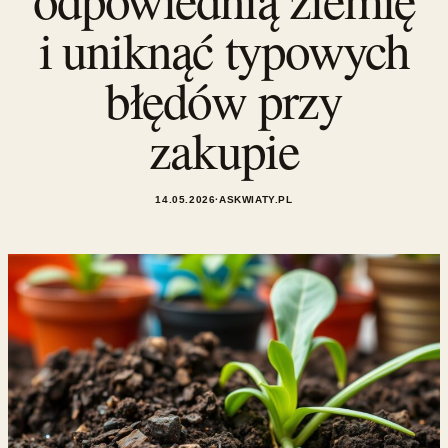
i uniknąć typowych
błędów przy
zakupie
14.05.2026
·
ASKWIATY.PL