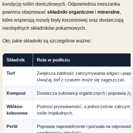
kondycję roślin doniczkowych. Odpowiednia mieszanka
powinna obejmować
składniki organiczne
i
mineralne
,
które wspierają rozwój bryły korzeniowej oraz dostarczają
niezbędnych składników pokarmowych.
Oto, jakie składniki są szczególnie ważne:
Składnik
Rola w podłożu
Torf
Zwiększa zdolność zatrzymywania wilgoci i popraw
Uważaj, torf z czasem może się zagęszczać.
Kompost
Dostarcza substancji organicznych i poprawia ży
Włókno
Podnosi przewiewność, a jednocześnie zatrzymuje
kokosowe
roślin tropikalnych.
Perlit
Poprawia napowietrzenie i pozwala na odprowadz
zapobiegając zbrylaniu.