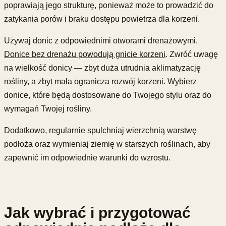
poprawiają jego strukturę, ponieważ może to prowadzić do
zatykania porów i braku dostępu powietrza dla korzeni.
Używaj donic z odpowiednimi otworami drenażowymi.
Donice bez drenażu powodują gnicie korzeni
. Zwróć uwagę
na wielkość donicy — zbyt duża utrudnia aklimatyzację
rośliny, a zbyt mała ogranicza rozwój korzeni. Wybierz
donice, które będą dostosowane do Twojego stylu oraz do
wymagań Twojej rośliny.
Dodatkowo, regularnie spulchniaj wierzchnią warstwę
podłoża oraz wymieniaj ziemię w starszych roślinach, aby
zapewnić im odpowiednie warunki do wzrostu.
Jak wybrać i przygotować