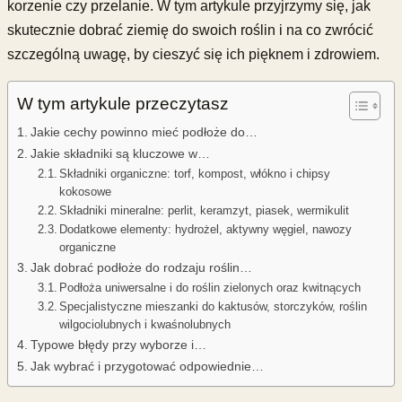
korzenie czy przelanie. W tym artykule przyjrzymy się, jak
skutecznie dobrać ziemię do swoich roślin i na co zwrócić
szczególną uwagę, by cieszyć się ich pięknem i zdrowiem.
W tym artykule przeczytasz
Jakie cechy powinno mieć podłoże do…
Jakie składniki są kluczowe w…
Składniki organiczne: torf, kompost, włókno i chipsy
kokosowe
Składniki mineralne: perlit, keramzyt, piasek, wermikulit
Dodatkowe elementy: hydrożel, aktywny węgiel, nawozy
organiczne
Jak dobrać podłoże do rodzaju roślin…
Podłoża uniwersalne i do roślin zielonych oraz kwitnących
Specjalistyczne mieszanki do kaktusów, storczyków, roślin
wilgociolubnych i kwaśnolubnych
Typowe błędy przy wyborze i…
Jak wybrać i przygotować odpowiednie…