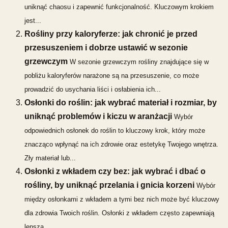
uniknąć chaosu i zapewnić funkcjonalność. Kluczowym krokiem
jest...
Rośliny przy kaloryferze: jak chronić je przed
przesuszeniem i dobrze ustawić w sezonie
grzewczym
W sezonie grzewczym rośliny znajdujące się w
pobliżu kaloryferów narażone są na przesuszenie, co może
prowadzić do usychania liści i osłabienia ich...
Osłonki do roślin: jak wybrać materiał i rozmiar, by
uniknąć problemów i kiczu w aranżacji
Wybór
odpowiednich osłonek do roślin to kluczowy krok, który może
znacząco wpłynąć na ich zdrowie oraz estetykę Twojego wnętrza.
Zły materiał lub...
Osłonki z wkładem czy bez: jak wybrać i dbać o
rośliny, by uniknąć przelania i gnicia korzeni
Wybór
między osłonkami z wkładem a tymi bez nich może być kluczowy
dla zdrowia Twoich roślin. Osłonki z wkładem często zapewniają
lepszą...