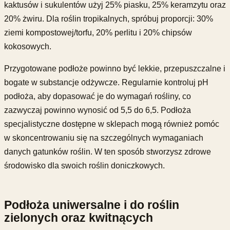
kaktusów i sukulentów użyj 25% piasku, 25% keramzytu oraz
20% żwiru. Dla roślin tropikalnych, spróbuj proporcji: 30%
ziemi kompostowej/torfu, 20% perlitu i 20% chipsów
kokosowych.
Przygotowane podłoże powinno być lekkie, przepuszczalne i
bogate w substancje odżywcze. Regularnie kontroluj pH
podłoża, aby dopasować je do wymagań rośliny, co
zazwyczaj powinno wynosić od 5,5 do 6,5. Podłoża
specjalistyczne dostępne w sklepach mogą również pomóc
w skoncentrowaniu się na szczególnych wymaganiach
danych gatunków roślin. W ten sposób stworzysz zdrowe
środowisko dla swoich roślin doniczkowych.
Podłoża uniwersalne i do roślin
zielonych oraz kwitnących