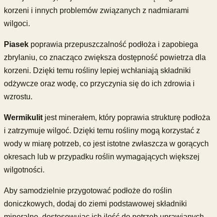
korzeni i innych problemów związanych z nadmiarami
wilgoci.
Piasek
poprawia przepuszczalność podłoża i zapobiega
zbrylaniu, co znacząco zwiększa dostępność powietrza dla
korzeni. Dzięki temu rośliny lepiej wchłaniają składniki
odżywcze oraz wodę, co przyczynia się do ich zdrowia i
wzrostu.
Wermikulit
jest minerałem, który poprawia strukturę podłoża
i zatrzymuje wilgoć. Dzięki temu rośliny mogą korzystać z
wody w miarę potrzeb, co jest istotne zwłaszcza w gorących
okresach lub w przypadku roślin wymagających większej
wilgotności.
Aby samodzielnie przygotować podłoże do roślin
doniczkowych, dodaj do ziemi podstawowej składniki
mineralne, dostosowując ich ilość do potrzeb uprawianych