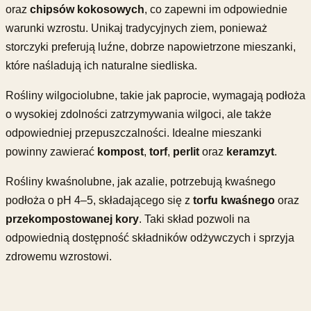
oraz
chipsów kokosowych
, co zapewni im odpowiednie
warunki wzrostu. Unikaj tradycyjnych ziem, ponieważ
storczyki preferują luźne, dobrze napowietrzone mieszanki,
które naśladują ich naturalne siedliska.
Rośliny wilgociolubne, takie jak paprocie, wymagają podłoża
o wysokiej zdolności zatrzymywania wilgoci, ale także
odpowiedniej przepuszczalności. Idealne mieszanki
powinny zawierać
kompost
,
torf
,
perlit
oraz
keramzyt
.
Rośliny kwaśnolubne, jak azalie, potrzebują kwaśnego
podłoża o pH 4–5, składającego się z
torfu kwaśnego
oraz
przekompostowanej kory
. Taki skład pozwoli na
odpowiednią dostępność składników odżywczych i sprzyja
zdrowemu wzrostowi.