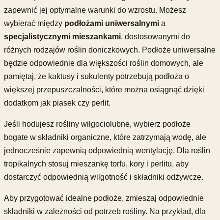
zapewnić jej optymalne warunki do wzrostu. Możesz
wybierać między
podłożami uniwersalnymi
a
specjalistycznymi mieszankami
, dostosowanymi do
różnych rodzajów roślin doniczkowych. Podłoże uniwersalne
będzie odpowiednie dla większości roślin domowych, ale
pamiętaj, że kaktusy i sukulenty potrzebują podłoża o
większej przepuszczalności, które można osiągnąć dzięki
dodatkom jak piasek czy perlit.
Jeśli hodujesz rośliny wilgociolubne, wybierz podłoże
bogate w składniki organiczne, które zatrzymają wodę, ale
jednocześnie zapewnią odpowiednią wentylację. Dla roślin
tropikalnych stosuj mieszankę torfu, kory i perlitu, aby
dostarczyć odpowiednią wilgotność i składniki odżywcze.
Aby przygotować idealne podłoże, zmieszaj odpowiednie
składniki w zależności od potrzeb rośliny. Na przykład, dla