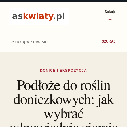
Sekcje
＋
Szukaj:
SZUKAJ
DONICE I EKSPOZYCJA
Podłoże do roślin
doniczkowych: jak
wybrać
odpowiednią ziemię