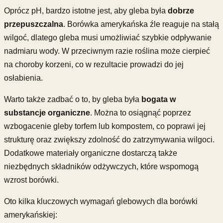
Oprócz pH, bardzo istotne jest, aby gleba była
dobrze
przepuszczalna
. Borówka amerykańska źle reaguje na stałą
wilgoć, dlatego gleba musi umożliwiać szybkie odpływanie
nadmiaru wody. W przeciwnym razie roślina może cierpieć
na choroby korzeni, co w rezultacie prowadzi do jej
osłabienia.
Warto także zadbać o to, by gleba była
bogata w
substancje organiczne
. Można to osiągnąć poprzez
wzbogacenie gleby torfem lub kompostem, co poprawi jej
strukturę oraz zwiększy zdolność do zatrzymywania wilgoci.
Dodatkowe materiały organiczne dostarczą także
niezbędnych składników odżywczych, które wspomogą
wzrost borówki.
Oto kilka kluczowych wymagań glebowych dla borówki
amerykańskiej: