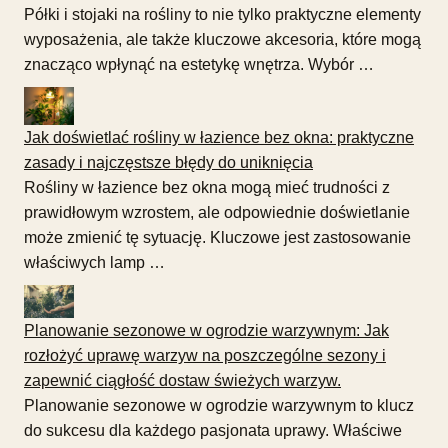
Półki i stojaki na rośliny to nie tylko praktyczne elementy
wyposażenia, ale także kluczowe akcesoria, które mogą
znacząco wpłynąć na estetykę wnętrza. Wybór …
Jak doświetlać rośliny w łazience bez okna: praktyczne
zasady i najczęstsze błędy do uniknięcia
Rośliny w łazience bez okna mogą mieć trudności z
prawidłowym wzrostem, ale odpowiednie doświetlanie
może zmienić tę sytuację. Kluczowe jest zastosowanie
właściwych lamp …
Planowanie sezonowe w ogrodzie warzywnym: Jak
rozłożyć uprawę warzyw na poszczególne sezony i
zapewnić ciągłość dostaw świeżych warzyw.
Planowanie sezonowe w ogrodzie warzywnym to klucz
do sukcesu dla każdego pasjonata uprawy. Właściwe