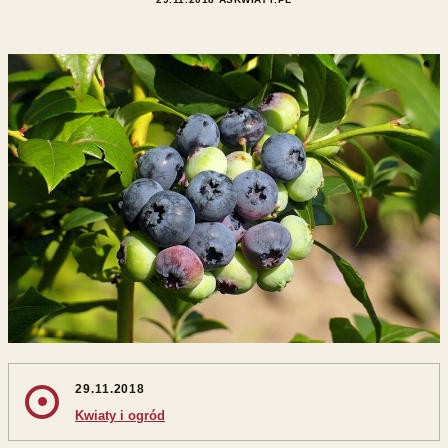
29.11.2018
Kwiaty i ogród