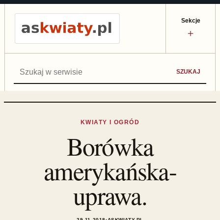
Sekcje
＋
Szukaj:
SZUKAJ
KWIATY I OGRÓD
Borówka
amerykańska-
uprawa.
29.11.2018
·
ASKWIATY.PL