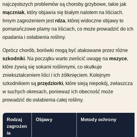
najczęstszych problemów są choroby grzybowe, takie jak
mączniak
, który objawia się białym nalotem na liściach.
Innym zagrożeniem jest
rdza
, której widoczne objawy to
pomarańczowe plamy na liściach, co może prowadzić do ich
opadania i osłabienia rośliny.
Oprócz chorób, borówki mogą być atakowane przez różne
szkodniki
. Na początku warto zwrócić uwagę na
mszyce
,
które żywią się sokami roślinnymi, co skutkuje
zniekształceniem liści i ich żółknięciem. Kolejnym
szkodnikiem są
przędziorki
, które sieją niepokój, zwłaszcza
w suchych okresach, ponieważ ich obecność może
prowadzić do osłabienia całej rośliny.
Rodzaj
Objawy
Metody ochrony
zagrożen
ia