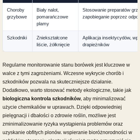
Choroby
Biały nalot,
Stosowanie preparatów grz
grzybowe
pomarańczowe
zapobieganie poprzez odpo
plamy
Szkodniki
Zniekształcone
Aplikacja insektycydów, wp
liście, żółknięcie
drapieżników
Regularne monitorowanie stanu borówek jest kluczowe w
walce z tymi zagrożeniami. Wczesne wykrycie chorób i
szkodników pozwala na skuteczniejsze działanie.
Dodatkowo, warto stosować metody ekologiczne, takie jak
biologiczna kontrola szkodników
, aby minimalizować
użycie chemikaliów w uprawach. Dzięki odpowiedniej
pielęgnacji i dbałości o zdrowie roślin, możliwe jest
zminimalizowanie ryzyka wystąpienia problemów oraz
uzyskanie obfitych plonów. wspieranie bioróżnorodności w