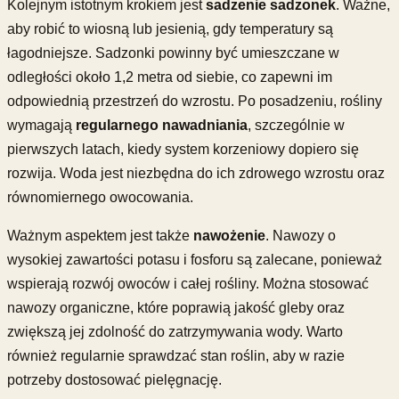
Kolejnym istotnym krokiem jest
sadzenie sadzonek
. Ważne,
aby robić to wiosną lub jesienią, gdy temperatury są
łagodniejsze. Sadzonki powinny być umieszczane w
odległości około 1,2 metra od siebie, co zapewni im
odpowiednią przestrzeń do wzrostu. Po posadzeniu, rośliny
wymagają
regularnego nawadniania
, szczególnie w
pierwszych latach, kiedy system korzeniowy dopiero się
rozwija. Woda jest niezbędna do ich zdrowego wzrostu oraz
równomiernego owocowania.
Ważnym aspektem jest także
nawożenie
. Nawozy o
wysokiej zawartości potasu i fosforu są zalecane, ponieważ
wspierają rozwój owoców i całej rośliny. Można stosować
nawozy organiczne, które poprawią jakość gleby oraz
zwiększą jej zdolność do zatrzymywania wody. Warto
również regularnie sprawdzać stan roślin, aby w razie
potrzeby dostosować pielęgnację.