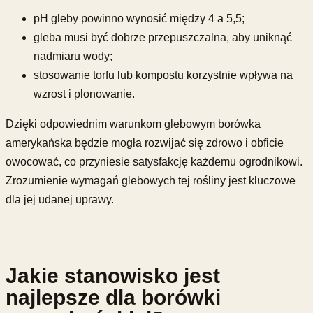
pH gleby powinno wynosić między 4 a 5,5;
gleba musi być dobrze przepuszczalna, aby uniknąć
nadmiaru wody;
stosowanie torfu lub kompostu korzystnie wpływa na
wzrost i plonowanie.
Dzięki odpowiednim warunkom glebowym borówka
amerykańska będzie mogła rozwijać się zdrowo i obficie
owocować, co przyniesie satysfakcję każdemu ogrodnikowi.
Zrozumienie wymagań glebowych tej rośliny jest kluczowe
dla jej udanej uprawy.
Jakie stanowisko jest
najlepsze dla borówki