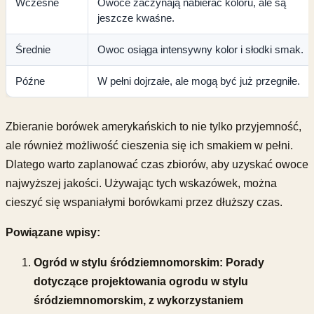
Wczesne
Owoce zaczynają nabierać koloru, ale są
jeszcze kwaśne.
Średnie
Owoc osiąga intensywny kolor i słodki smak.
Późne
W pełni dojrzałe, ale mogą być już przegniłe.
Zbieranie borówek amerykańskich to nie tylko przyjemność,
ale również możliwość cieszenia się ich smakiem w pełni.
Dlatego warto zaplanować czas zbiorów, aby uzyskać owoce
najwyższej jakości. Używając tych wskazówek, można
cieszyć się wspaniałymi borówkami przez dłuższy czas.
Powiązane wpisy:
Ogród w stylu śródziemnomorskim: Porady
dotyczące projektowania ogrodu w stylu
śródziemnomorskim, z wykorzystaniem