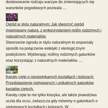
dostosowanie rodzaju warzyw do zmieniających się
warunków pogodowych pozwala …
Ogród w stylu naturalnym: Jak stworzyć ogród
inspirowany naturą, z wykorzystaniem roślin rodzimych i
naturalnych materiałów.
Stworzenie ogrodu w stylu naturalnym to wspaniały
sposób na połączenie estetyki z ekologicznym
podejściem. Wybierając rośliny rodzimych gatunków
oraz korzystając z naturalnych materiałów, …
Kwiaty cięte o niespotykanych kształtach i kolorach:
Przedstawienie nietypowych i unikalnych gatunków
kwiatów ciętych.
Kwiaty cięte to nie tylko klasyka, ale także prawdziwa
uczta dla oczu, zwłaszcza gdy mówimy o gatunkach o
nietypowych kształtach i kolorach. W …