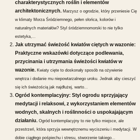
charakterystycznych roślin i elementów
architektonicznych.
Marzysz o ogrodzie, który przeniesie Cię
w klimaty Morza Śródziemnego, pełen słońca, kolorów i
naturalnych materiałów? Styl śródziemnomorski to nie tylko
estetyka,...
Jak utrzymać świeżość kwiatów ciętych w wazonie:
Praktyczne wskazówki dotyczące podlewania,
przycinania i utrzymania świeżości kwiatów w
wazonie.
Kwiaty cięte to doskonały sposób na ożywienie
wnętrza i dodanie mu niepowtarzalnego uroku. Jednak aby cieszyć
się ich świeżością jak najdłużej, warto...
Ogród kontemplacyjny: Styl ogrodu sprzyjający
medytacji i relaksowi, z wykorzystaniem elementów
wodnych, skalnych i roślinności o uspokajającym
działaniu.
Ogród kontemplacyjny to nie tylko miejsce, ale
przestrzeń, która sprzyja wewnętrznemu wyciszeniu i medytacji. W
dobie ciągłego pośpiechu i stresu, stworzenie takiego...