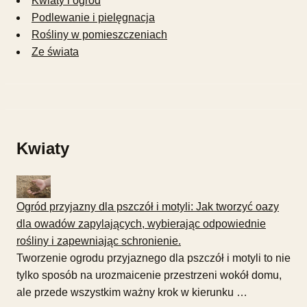
Kwiaty i ogród
Podlewanie i pielęgnacja
Rośliny w pomieszczeniach
Ze świata
Kwiaty
Ogród przyjazny dla pszczół i motyli: Jak tworzyć oazy
dla owadów zapylających, wybierając odpowiednie
rośliny i zapewniając schronienie.
Tworzenie ogrodu przyjaznego dla pszczół i motyli to nie
tylko sposób na urozmaicenie przestrzeni wokół domu,
ale przede wszystkim ważny krok w kierunku …