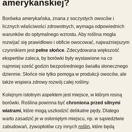
amerykańskiej?
Borówka amerykańska, znana z soczystych owoców i
licznych właściwości zdrowotnych, wymaga odpowiednich
warunków do optymalnego wzrostu. Aby roślina mogła
rozwijać się prawidłowo i obficie owocować, najważniejszym
czynnikiem jest
pełne słońce
. Zdecydowana większość
ekspertów zaleca, by borówki były wystawione na co
najmniej sześć godzin bezpośredniego światła słonecznego
dziennie. Słońce nie tylko pomoga w produkcji owoców, ale
także wspiera zdrowy rozwój całej rośliny.
Kolejnym istotnym aspektem jest miejsce, w którym rosną
borówki. Roślina powinna być
chroniona przed silnymi
wiatrami
, które mogą uszkodzić delikatne pędy. Dlatego
warto zasadzić je w osłoniętym miejscu, np. w sąsiedztwie
zabudowań, żywopłotów czy innych
roślin
, które będą