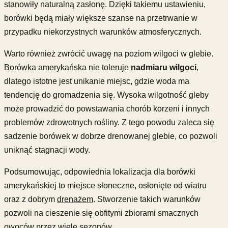
stanowiły naturalną zasłonę. Dzięki takiemu ustawieniu,
borówki będą miały większe szanse na przetrwanie w
przypadku niekorzystnych warunków atmosferycznych.
Warto również zwrócić uwagę na poziom wilgoci w glebie.
Borówka amerykańska nie toleruje
nadmiaru wilgoci
,
dlatego istotne jest unikanie miejsc, gdzie woda ma
tendencję do gromadzenia się. Wysoka wilgotność gleby
może prowadzić do powstawania chorób korzeni i innych
problemów zdrowotnych rośliny. Z tego powodu zaleca się
sadzenie borówek w dobrze drenowanej glebie, co pozwoli
uniknąć stagnacji wody.
Podsumowując, odpowiednia lokalizacja dla borówki
amerykańskiej to miejsce słoneczne, osłonięte od wiatru
oraz z dobrym
drenażem
. Stworzenie takich warunków
pozwoli na cieszenie się obfitymi zbiorami smacznych
owoców przez wiele sezonów.