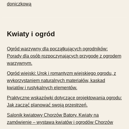
doniczkową
Kwiaty i ogród
Ogród warzywny dla początkujących ogrodników:
Porady dla osób rozpoczynających przygodę z ogrodem
warzywnym.
Ogród wiejski: Urok i romantyzm wiejskiego ogrodu, z
wykorzystaniem naturalnych materiałów, kaskad
kwiatów i rustykalnych elementów.
Praktyczne wskazówki dotyczące projektowania ogrodu:
Jak zacząć planować swoją przestrzeń.
Salonik kwiatowy Chorzów Batory. Kwiaty na
zamówienie – wystawa kwiatów i ogrodów Chorzów