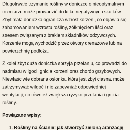
Długotrwałe trzymanie rośliny w doniczce o nieoptymalnym
rozmiarze może prowadzić do kilku negatywnych skutków.
Zbyt mała doniczka ogranicza wzrost korzeni, co objawia się
zahamowaniem wzrostu rośliny, żółknięciem liści oraz
stresem związanym z brakiem składników odżywczych.
Korzenie mogą wychodzić przez otwory drenażowe lub na
powierzchnię podłoża.
Z kolei zbyt duża doniczka sprzyja przelaniu, co prowadzi do
nadmiaru wilgoci, gnicia korzeni oraz chorób grzybowych.
Niewłaściwie dobrana osłonka, która jest zbyt ciasna, może
zatrzymywać wilgoć i nie zapewniać odpowiedniej
wentylacji, co również zwiększa ryzyko przelania i gnicia
rośliny.
Powiązane wpisy:
Rośliny na ścianie: jak stworzyć zieloną aranżację