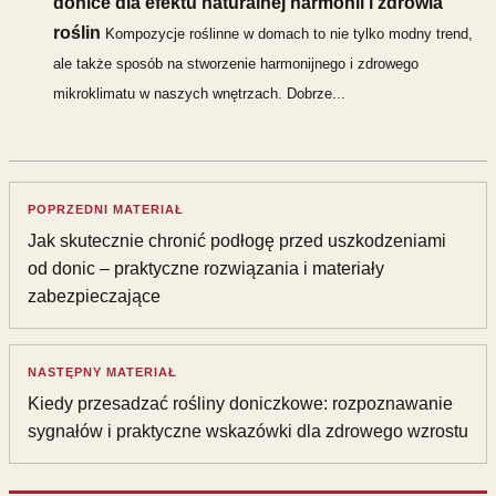
donice dla efektu naturalnej harmonii i zdrowia
roślin
Kompozycje roślinne w domach to nie tylko modny trend,
ale także sposób na stworzenie harmonijnego i zdrowego
mikroklimatu w naszych wnętrzach. Dobrze...
POPRZEDNI MATERIAŁ
Jak skutecznie chronić podłogę przed uszkodzeniami
od donic – praktyczne rozwiązania i materiały
zabezpieczające
NASTĘPNY MATERIAŁ
Kiedy przesadzać rośliny doniczkowe: rozpoznawanie
sygnałów i praktyczne wskazówki dla zdrowego wzrostu