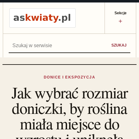
Sekcje
＋
Szukaj:
SZUKAJ
DONICE I EKSPOZYCJA
Jak wybrać rozmiar
doniczki, by roślina
miała miejsce do
wzrostu i uniknęła