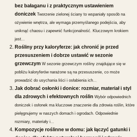
bez bałaganu i z praktycznym ustawieniem
doniczek
Tworzenie zielonej ściany to wspaniały sposób na
ożywienie wnętrza, ale wymaga przemyślanego podejścia, aby
uniknąć chaosu i zapewnić funkcjonalność. Kluczowym krokiem
jest...
Rośliny przy kaloryferze: jak chronić je przed
przesuszeniem i dobrze ustawić w sezonie
grzewczym
W sezonie grzewczym rośliny znajdujące się w
pobliżu kaloryferów narażone są na przesuszenie, co może
prowadzić do usychania liści i osłabienia ich...
Jak dobrać osłonki i donice: rozmiar, materiał i styl
dla zdrowych i efektownych roślin
Wybór odpowiednich
doniczek i osłonek ma kluczowe znaczenie dla zdrowia roślin, które
pielęgnujemy w naszych domach i ogrodach. Odpowiednie
rozmiary, materiały i...
Kompozycje roślinne w domu: jak łączyć gatunki i