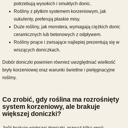
potrzebują wysokich i smukłych donic.
Rośliny z płytkim systemem korzeniowym, jak
sukulenty, preferują płaskie misy.
Duże rośliny, jak monstera, wymagają ciężkich donic
ceramicznych lub betonowych z odpływem.
Rośliny pnące i zwisające najlepiej prezentują się w
wiszących doniczkach.
Dobór doniczki powinien również uwzględniać wielkość
bryły korzeniowej oraz warunki świetlne i pielęgnacyjne
rośliny.
Co zrobić, gdy roślina ma rozrośnięty
system korzeniowy, ale brakuje
większej doniczki?
Jeśli brakuje większej doniczki, rozważ kilka opcji: