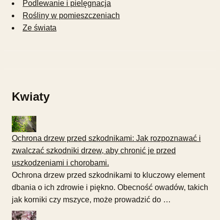
Podlewanie i pielęgnacja
Rośliny w pomieszczeniach
Ze świata
Kwiaty
Ochrona drzew przed szkodnikami: Jak rozpoznawać i
zwalczać szkodniki drzew, aby chronić je przed
uszkodzeniami i chorobami.
Ochrona drzew przed szkodnikami to kluczowy element
dbania o ich zdrowie i piękno. Obecność owadów, takich
jak korniki czy mszyce, może prowadzić do …