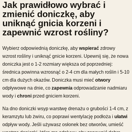
Jak prawidłowo wybrać i
zmienić doniczkę, aby
uniknąć gnicia korzeni i
zapewnić wzrost rośliny?
Wybierz odpowiednią doniczkę, aby
wspierać
zdrowy
wzrost rośliny i uniknąć gnicie korzeni. Upewnij się, że nowa
doniczka jest o 1-2 rozmiary większa od poprzedniej:
średnica powinna wzrosnąć o 2-4 cm dla małych roślin i 5-10
cm dla dużych okazów. Doniczka musi mieć
otwory
odpływowe na dnie, co
zapewnia
odprowadzanie nadmiaru
wody i
chroni
przed gniciem korzeni.
Na dno doniczki wsyp warstwę drenażu o grubości 1-4 cm, z
keramzytu lub żwiru, co poprawi wentylację podłoża i
ułatwi
odpływ wody. Jeśli używasz osłonek bez otworów, umieść