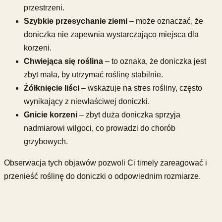
przestrzeni.
Szybkie przesychanie ziemi
– może oznaczać, że
doniczka nie zapewnia wystarczająco miejsca dla
korzeni.
Chwiejąca się roślina
– to oznaka, że doniczka jest
zbyt mała, by utrzymać roślinę stabilnie.
Żółknięcie liści
– wskazuje na stres rośliny, często
wynikający z niewłaściwej doniczki.
Gnicie korzeni
– zbyt duża doniczka sprzyja
nadmiarowi wilgoci, co prowadzi do chorób
grzybowych.
Obserwacja tych objawów pozwoli Ci timely zareagować i
przenieść roślinę do doniczki o odpowiednim rozmiarze.