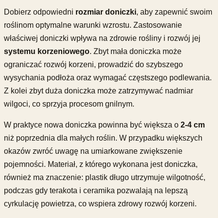
Dobierz odpowiedni
rozmiar doniczki
, aby zapewnić swoim
roślinom optymalne warunki wzrostu. Zastosowanie
właściwej doniczki wpływa na zdrowie rośliny i rozwój jej
systemu korzeniowego
. Zbyt mała doniczka może
ograniczać rozwój korzeni, prowadzić do szybszego
wysychania podłoża oraz wymagać częstszego podlewania.
Z kolei zbyt duża doniczka może zatrzymywać nadmiar
wilgoci, co sprzyja procesom gnilnym.
W praktyce nowa doniczka powinna być większa o
2-4 cm
niż poprzednia dla małych roślin. W przypadku większych
okazów zwróć uwagę na umiarkowane zwiększenie
pojemności. Materiał, z którego wykonana jest doniczka,
również ma znaczenie: plastik długo utrzymuje wilgotność,
podczas gdy terakota i ceramika pozwalają na lepszą
cyrkulację powietrza, co wspiera zdrowy rozwój korzeni.