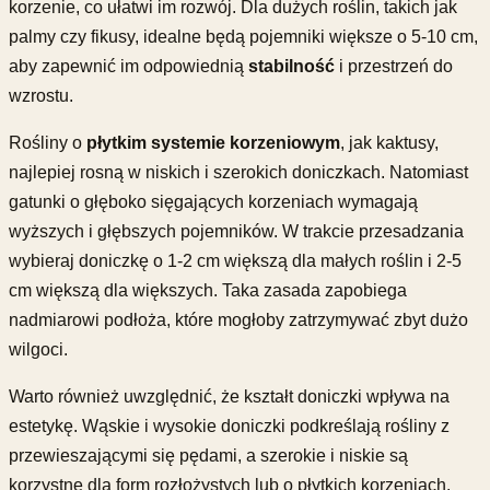
korzenie, co ułatwi im rozwój. Dla dużych roślin, takich jak
palmy czy fikusy, idealne będą pojemniki większe o 5-10 cm,
aby zapewnić im odpowiednią
stabilność
i przestrzeń do
wzrostu.
Rośliny o
płytkim systemie korzeniowym
, jak kaktusy,
najlepiej rosną w niskich i szerokich doniczkach. Natomiast
gatunki o głęboko sięgających korzeniach wymagają
wyższych i głębszych pojemników. W trakcie przesadzania
wybieraj doniczkę o 1-2 cm większą dla małych roślin i 2-5
cm większą dla większych. Taka zasada zapobiega
nadmiarowi podłoża, które mogłoby zatrzymywać zbyt dużo
wilgoci.
Warto również uwzględnić, że kształt doniczki wpływa na
estetykę. Wąskie i wysokie doniczki podkreślają rośliny z
przewieszającymi się pędami, a szerokie i niskie są
korzystne dla form rozłożystych lub o płytkich korzeniach.