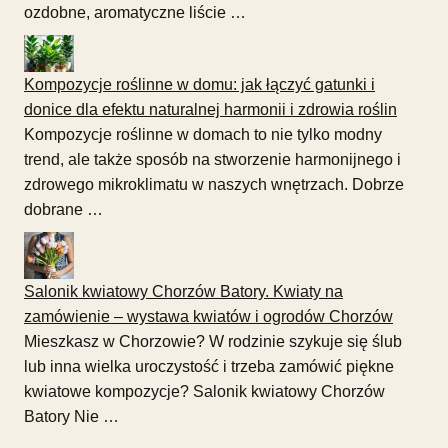
ozdobne, aromatyczne liście …
Kompozycje roślinne w domu: jak łączyć gatunki i
donice dla efektu naturalnej harmonii i zdrowia roślin
Kompozycje roślinne w domach to nie tylko modny
trend, ale także sposób na stworzenie harmonijnego i
zdrowego mikroklimatu w naszych wnętrzach. Dobrze
dobrane …
Salonik kwiatowy Chorzów Batory. Kwiaty na
zamówienie – wystawa kwiatów i ogrodów Chorzów
Mieszkasz w Chorzowie? W rodzinie szykuje się ślub
lub inna wielka uroczystość i trzeba zamówić piękne
kwiatowe kompozycje? Salonik kwiatowy Chorzów
Batory Nie …