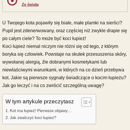
Ze świata
U Twojego kota pojawiły się białe, małe plamki na sierści?
Pupil jest zdenerwowany, oraz częściej niż zwykle drapie się
po całym ciele? To może być koci łupież!
Koci łupież niemal niczym nie różni się od tego, z którym
boryka się człowiek. Powstaje na skutek przesuszenia skóry,
wywołanej alergią, źle dobranymi kosmetykami lub
niewłaściwymi warunkami, w których na co dzień przebywa
kot. Jakie są pierwsze sygnały świadczące o kocim łupieżu?
Jak go leczyć i na co zwrócić szczególną uwagę?
W tym artykule przeczytasz
Kot ma łupież! Pierwsze objawy…
Jak zwalczyć koci łupież?