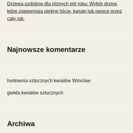
Drzewa ozdobne dla różnych pór roku: Wybór drzew,
które zapewniają piękne liście, kwiaty lub owoce przez
cały rok.
Najnowsze komentarze
hurtownia sztucznych kwiatów Wrocław
giełda kwiatów sztucznych
Archiwa