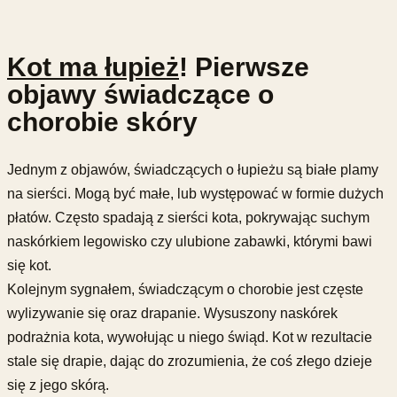
Kot ma łupież
! Pierwsze
objawy świadczące o
chorobie skóry
Jednym z objawów, świadczących o łupieżu są białe plamy
na sierści. Mogą być małe, lub występować w formie dużych
płatów. Często spadają z sierści kota, pokrywając suchym
naskórkiem legowisko czy ulubione zabawki, którymi bawi
się kot.
Kolejnym sygnałem, świadczącym o chorobie jest częste
wylizywanie się oraz drapanie. Wysuszony naskórek
podrażnia kota, wywołując u niego świąd. Kot w rezultacie
stale się drapie, dając do zrozumienia, że coś złego dzieje
się z jego skórą.