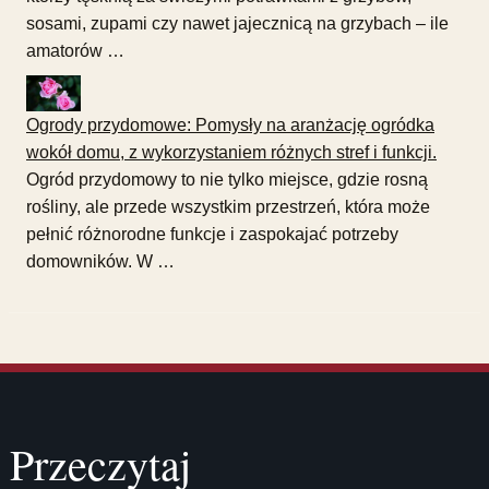
sosami, zupami czy nawet jajecznicą na grzybach – ile
amatorów …
Ogrody przydomowe: Pomysły na aranżację ogródka
wokół domu, z wykorzystaniem różnych stref i funkcji.
Ogród przydomowy to nie tylko miejsce, gdzie rosną
rośliny, ale przede wszystkim przestrzeń, która może
pełnić różnorodne funkcje i zaspokajać potrzeby
domowników. W …
Przeczytaj