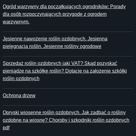
Ogród warzywny dla początkujących ogrodników: Porady
dla osób rozpoczynających przygodę z ogrodem
warzywnym.
Jesienne nawożenie roślin ozdobnych. Jesienna
pielęgnacja roślin. Jesienne rośliny ogrodowe
Sprzedaż roślin ozdobnych jaki VAT? Skąd pozyskać
pieniądze na szkółkę roślin? Dotacje na założenie szkółki
roślin ozdobnych
Ochrona drzew
Opryski wiosenne roślin ozdobnych. Jak zadbać o rośliny
ozdobne na wiosnę? Choroby i szkodniki roślin ozdobnych
pdf