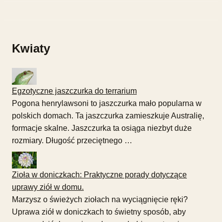
Kwiaty
Egzotyczne jaszczurka do terrarium
Pogona henrylawsoni to jaszczurka mało popularna w
polskich domach. Ta jaszczurka zamieszkuje Australię,
formacje skalne. Jaszczurka ta osiąga niezbyt duże
rozmiary. Długość przeciętnego …
Zioła w doniczkach: Praktyczne porady dotyczące
uprawy ziół w domu.
Marzysz o świeżych ziołach na wyciągnięcie ręki?
Uprawa ziół w doniczkach to świetny sposób, aby