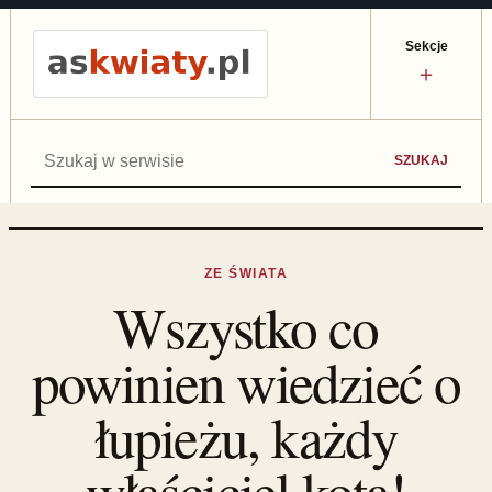
Sekcje
＋
Szukaj:
SZUKAJ
ZE ŚWIATA
Wszystko co
powinien wiedzieć o
łupieżu, każdy
właściciel kota!