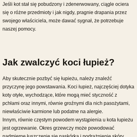
Jeśli kot stał się pobudzony i zdenerwowany, ciągle ociera
się o różne przedmioty i jak nigdy, pragnie drapania przez
swojego właściciela, może dawać sygnał, że potrzebuje
naszej pomocy.
Jak zwalczyć koci łupież?
Aby skutecznie pozbyć się łupieżu, należy znaleźć
przyczynę jego powstawania. Koci łupież, najczęściej dotyka
koty otyłe, wychodzące, które mogą mieć styczność z
pchłami oraz innymi, równie groźnymi dla nich pasożytami,
niewłaściwie karmione lub podatne na alergie.
Innym, równie częstym powodem wystąpienia u kota łupieżu
jest ogrzewanie. Okres grzewczy może powodować
nadmierne łuszczenie się naskórka i podrażnienie skóry,