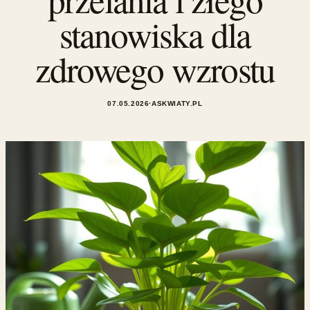
stanowiska dla
zdrowego wzrostu
07.05.2026
·
ASKWIATY.PL