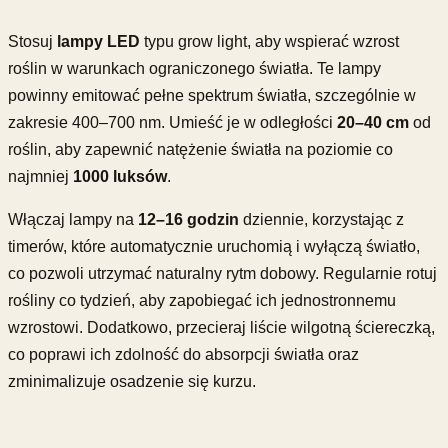
Stosuj
lampy LED
typu grow light, aby wspierać wzrost
roślin w warunkach ograniczonego światła. Te lampy
powinny emitować pełne spektrum światła, szczególnie w
zakresie 400–700 nm. Umieść je w odległości
20–40 cm
od
roślin, aby zapewnić natężenie światła na poziomie co
najmniej
1000 luksów
.
Włączaj lampy na
12–16 godzin
dziennie, korzystając z
timerów, które automatycznie uruchomią i wyłączą światło,
co pozwoli utrzymać naturalny rytm dobowy. Regularnie rotuj
rośliny co tydzień, aby zapobiegać ich jednostronnemu
wzrostowi. Dodatkowo, przecieraj liście wilgotną ściereczką,
co poprawi ich zdolność do absorpcji światła oraz
zminimalizuje osadzenie się kurzu.