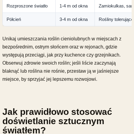
Rozproszone światło
1-4 m od okna
Zamiokulkas, san
Półcień
3-4 m od okna
Rośliny tolerujące
Unikaj umieszczania roślin cieniolubnych w miejscach z
bezpośrednim, ostrym słońcem oraz w rejonach, gdzie
występują przeciągi, jak przy kuchence czy grzejnikach.
Obserwuj zdrowie swoich roślin; jeśli liście zaczynają
blaknąć lub roślina nie rośnie, przestaw ją w jaśniejsze
miejsce, by sprzyjać jej lepszemu rozwojowi.
Jak prawidłowo stosować
doświetlanie sztucznym
światłem?