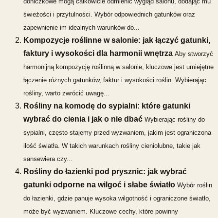
doniczkowe mogą całkowicie odmienić wygląd salonu, dodając mu
świeżości i przytulności. Wybór odpowiednich gatunków oraz
zapewnienie im idealnych warunków do...
Kompozycje roślinne w salonie: jak łączyć gatunki,
faktury i wysokości dla harmonii wnętrza
Aby stworzyć
harmonijną kompozycję roślinną w salonie, kluczowe jest umiejętne
łączenie różnych gatunków, faktur i wysokości roślin. Wybierając
rośliny, warto zwrócić uwagę...
Rośliny na komodę do sypialni: które gatunki
wybrać do cienia i jak o nie dbać
Wybierając rośliny do
sypialni, często stajemy przed wyzwaniem, jakim jest ograniczona
ilość światła. W takich warunkach rośliny cieniolubne, takie jak
sansewiera czy...
Rośliny do łazienki pod prysznic: jak wybrać
gatunki odporne na wilgoć i słabe światło
Wybór roślin
do łazienki, gdzie panuje wysoka wilgotność i ograniczone światło,
może być wyzwaniem. Kluczowe cechy, które powinny