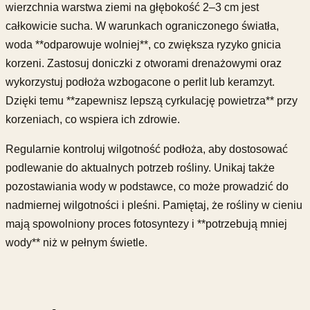
wierzchnia warstwa ziemi na głębokość 2–3 cm jest
całkowicie sucha. W warunkach ograniczonego światła,
woda **odparowuje wolniej**, co zwiększa ryzyko gnicia
korzeni. Zastosuj doniczki z otworami drenażowymi oraz
wykorzystuj podłoża wzbogacone o perlit lub keramzyt.
Dzięki temu **zapewnisz lepszą cyrkulację powietrza** przy
korzeniach, co wspiera ich zdrowie.
Regularnie kontroluj wilgotność podłoża, aby dostosować
podlewanie do aktualnych potrzeb rośliny. Unikaj także
pozostawiania wody w podstawce, co może prowadzić do
nadmiernej wilgotności i pleśni. Pamiętaj, że rośliny w cieniu
mają spowolniony proces fotosyntezy i **potrzebują mniej
wody** niż w pełnym świetle.