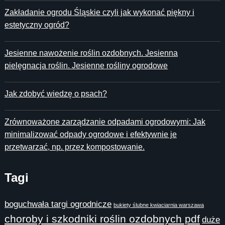
Zakładanie ogrodu Śląskie czyli jak wykonać piękny i
estetyczny ogród?
Jesienne nawożenie roślin ozdobnych. Jesienna
pielęgnacja roślin. Jesienne rośliny ogrodowe
Jak zdobyć wiedzę o psach?
Zrównoważone zarządzanie odpadami ogrodowymi: Jak
minimalizować odpady ogrodowe i efektywnie je
przetwarzać, np. przez kompostowanie.
Tagi
boguchwała targi ogrodnicze
bukiety ślubne kwiaciarnia warszawa
choroby i szkodniki roślin ozdobnych pdf
duże