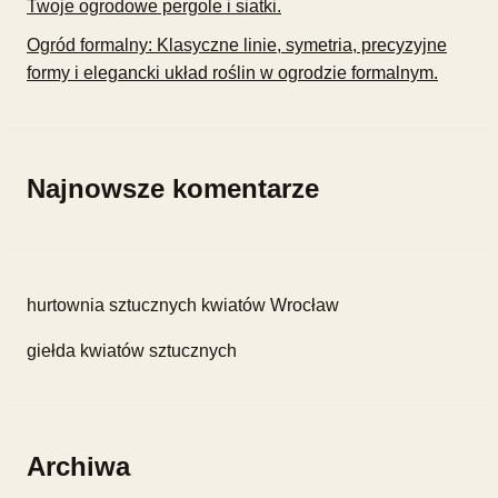
Twoje ogrodowe pergole i siatki.
Ogród formalny: Klasyczne linie, symetria, precyzyjne
formy i elegancki układ roślin w ogrodzie formalnym.
Najnowsze komentarze
hurtownia sztucznych kwiatów Wrocław
giełda kwiatów sztucznych
Archiwa