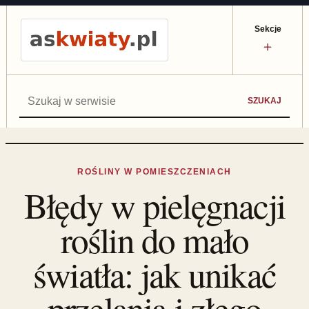
Sekcje
＋
Szukaj:
SZUKAJ
ROŚLINY W POMIESZCZENIACH
Błędy w pielęgnacji
roślin do mało
światła: jak unikać
przelania i złego