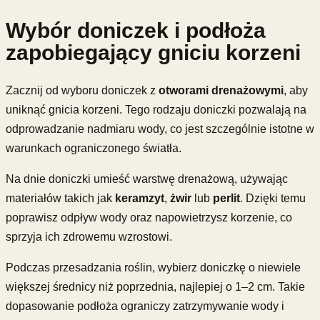
Wybór doniczek i podłoża
zapobiegający gniciu korzeni
Zacznij od wyboru doniczek z
otworami drenażowymi
, aby
uniknąć gnicia korzeni. Tego rodzaju doniczki pozwalają na
odprowadzanie nadmiaru wody, co jest szczególnie istotne w
warunkach ograniczonego światła.
Na dnie doniczki umieść warstwę drenażową, używając
materiałów takich jak
keramzyt
,
żwir
lub
perlit
. Dzięki temu
poprawisz odpływ wody oraz napowietrzysz korzenie, co
sprzyja ich zdrowemu wzrostowi.
Podczas przesadzania roślin, wybierz doniczkę o niewiele
większej średnicy niż poprzednia, najlepiej o 1–2 cm. Takie
dopasowanie podłoża ograniczy zatrzymywanie wody i