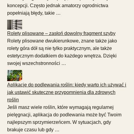
koncepcji. Często jednak amatorzy ogrodnictwa
popełniają błędy, takie …
Rolety plisowane – zasłoń dowolny fragment szyby
Rolety plisowane dwukierunkowe, znane także jako
rolety góra dół są nie tylko praktycznym, ale także
estetycznym dodatkiem do każdego wnętrza. Dzięki
swojej wszechstronności …
Aplikacje do podlewania roślin: kiedy warto ich używać i
jak ustawić skuteczne przypomnienia dla zdrowych
roślin
Jeśli masz wiele roślin, które wymagają regularnej
pielęgnacji, aplikacja do podlewania może być Twoim
najlepszym sprzymierzeńcem. W sytuacjach, gdy
brakuje czasu lub gdy …