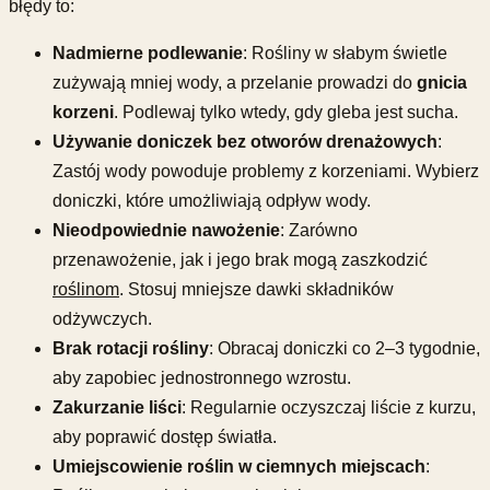
błędy to:
Nadmierne podlewanie
: Rośliny w słabym świetle
zużywają mniej wody, a przelanie prowadzi do
gnicia
korzeni
. Podlewaj tylko wtedy, gdy gleba jest sucha.
Używanie doniczek bez otworów drenażowych
:
Zastój wody powoduje problemy z korzeniami. Wybierz
doniczki, które umożliwiają odpływ wody.
Nieodpowiednie nawożenie
: Zarówno
przenawożenie, jak i jego brak mogą zaszkodzić
roślinom
. Stosuj mniejsze dawki składników
odżywczych.
Brak rotacji rośliny
: Obracaj doniczki co 2–3 tygodnie,
aby zapobiec jednostronnego wzrostu.
Zakurzanie liści
: Regularnie oczyszczaj liście z kurzu,
aby poprawić dostęp światła.
Umiejscowienie roślin w ciemnych miejscach
: