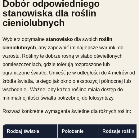
Dobór odpowiedniego
stanowiska dla roślin
cieniolubnych
Wybierz optymalne
stanowisko
dla swoich
roślin
cieniolubnych
, aby zapewnić im najlepsze warunki do
wzrostu. Rośliny te dobrze rosną w słabo oświetlonych
pomieszczeniach, gdzie tolerują rozproszone lub
ograniczone światło. Umieść je w odległości do 4 metrów od
źródła światła, takiego jak okno o ekspozycji północnej lub
wschodniej. Ważne, aby każda roślina miała dostęp do
minimalnej ilości światła potrzebnej do fotosyntezy.
Rozważ konkretne wymagania świetlne dla różnych roślin:
Rodzaj światła
Położenie
Rodzaje roślin