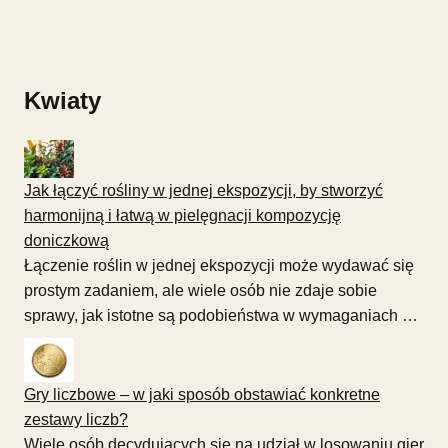
Kwiaty
Jak łączyć rośliny w jednej ekspozycji, by stworzyć
harmonijną i łatwą w pielęgnacji kompozycję
doniczkową
Łączenie roślin w jednej ekspozycji może wydawać się
prostym zadaniem, ale wiele osób nie zdaje sobie
sprawy, jak istotne są podobieństwa w wymaganiach …
Gry liczbowe – w jaki sposób obstawiać konkretne
zestawy liczb?
Wiele osób decydujących się na udział w losowaniu gier