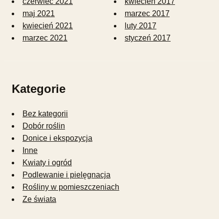
czerwiec 2021
kwiecień 2017
maj 2021
marzec 2017
kwiecień 2021
luty 2017
marzec 2021
styczeń 2017
Kategorie
Bez kategorii
Dobór roślin
Donice i ekspozycja
Inne
Kwiaty i ogród
Podlewanie i pielęgnacja
Rośliny w pomieszczeniach
Ze świata