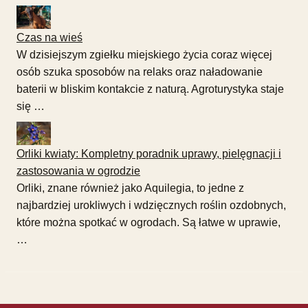
Czas na wieś
W dzisiejszym zgiełku miejskiego życia coraz więcej
osób szuka sposobów na relaks oraz naładowanie
baterii w bliskim kontakcie z naturą. Agroturystyka staje
się …
Orliki kwiaty: Kompletny poradnik uprawy, pielęgnacji i
zastosowania w ogrodzie
Orliki, znane również jako Aquilegia, to jedne z
najbardziej urokliwych i wdzięcznych roślin ozdobnych,
które można spotkać w ogrodach. Są łatwe w uprawie,
…