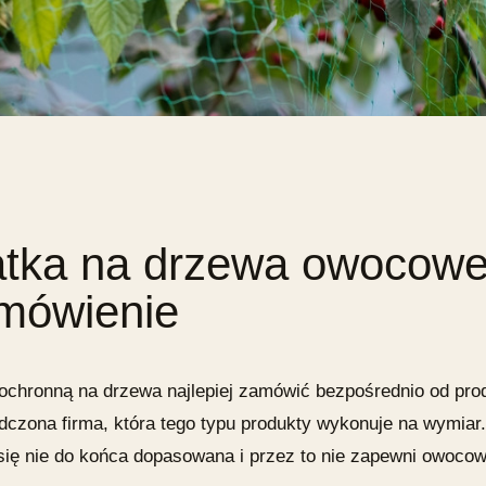
atka na drzewa owocow
mówienie
 ochronną na drzewa najlepiej zamówić bezpośrednio od pro
dczona firma, która tego typu produkty wykonuje na wymiar.
się nie do końca dopasowana i przez to nie zapewni owoco