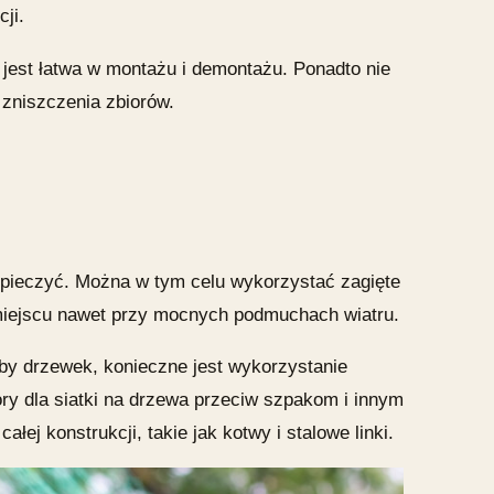
ji.
jest łatwa w montażu i demontażu. Ponadto nie
zniszczenia zbiorów.
zpieczyć. Można w tym celu wykorzystać zagięte
m miejscu nawet przy mocnych podmuchach wiatru.
zby drzewek, konieczne jest wykorzystanie
ory dla
siatki na drzewa przeciw szpakom i innym
ej konstrukcji, takie jak kotwy i stalowe linki.