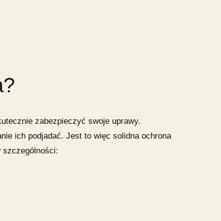
a
?
kutecznie zabezpieczyć swoje uprawy.
ie ich podjadać. Jest to więc solidna ochrona
 szczególności: