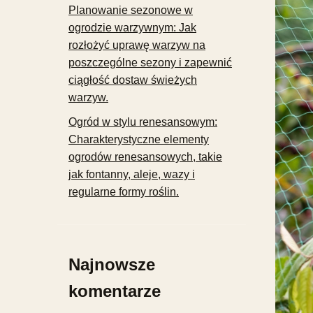
Planowanie sezonowe w
ogrodzie warzywnym: Jak
rozłożyć uprawę warzyw na
poszczególne sezony i zapewnić
ciągłość dostaw świeżych
warzyw.
Ogród w stylu renesansowym:
Charakterystyczne elementy
ogrodów renesansowych, takie
jak fontanny, aleje, wazy i
regularne formy roślin.
Najnowsze
komentarze