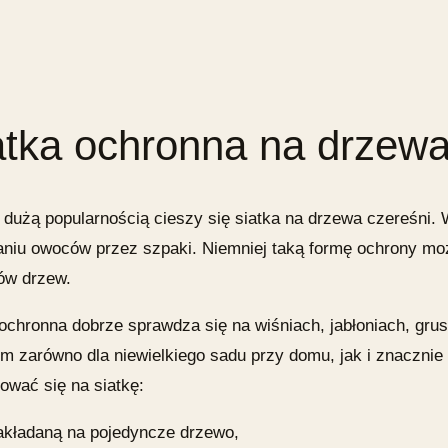
atka ochronna na drzew
 dużą popularnością cieszy się
siatka na drzewa czereśni.
W
aniu owoców przez szpaki. Niemniej taką formę ochrony m
ów drzew.
 ochronna dobrze sprawdza się na wiśniach, jabłoniach, gru
m zarówno dla niewielkiego sadu przy domu, jak i znacznie 
ować się na siatkę:
akładaną na pojedyncze drzewo,