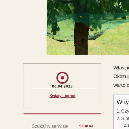
Właści
Okazuj
warto o
06.04.2023
Kwiaty i ogród
W ty
Czy
Sia
Szukaj:
SZUKAJ