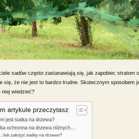
ciele sadów często zastanawiają się, jak zapobiec stratom
e się, że nie jest to bardzo trudne. Skutecznym sposobem j
 niej wiedzieć?
m artykule przeczytasz
m jest siatka na drzewa?
tka ochronna na drzewa różnych…
Jak założyć siatkę na drzewo?