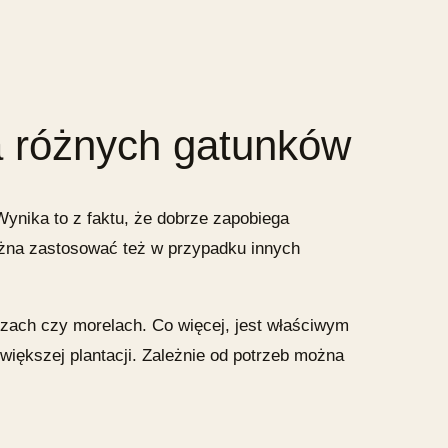
a
różnych gatunków
ynika to z faktu, że dobrze zapobiega
ożna zastosować też w przypadku innych
szach czy morelach. Co więcej, jest właściwym
większej plantacji. Zależnie od potrzeb można