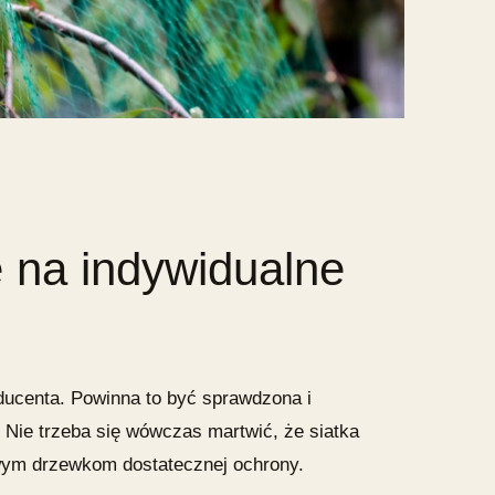
e
na indywidualne
ducenta. Powinna to być sprawdzona i
 Nie trzeba się wówczas martwić, że siatka
wym drzewkom dostatecznej ochrony.