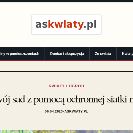
liny w pomieszczeniach
Donice i ekspozycja
Ze świata
Kwiaty
KWIATY I OGRÓD
ój sad z pomocą ochronnej siatki 
06.04.2023
·
ASKWIATY.PL