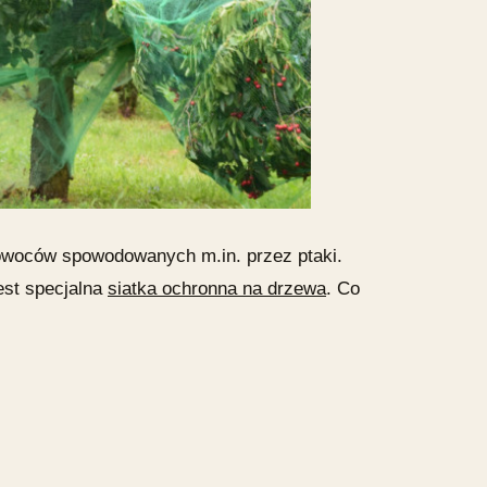
 owoców spowodowanych m.in. przez ptaki.
est specjalna
siatka ochronna na drzewa
. Co