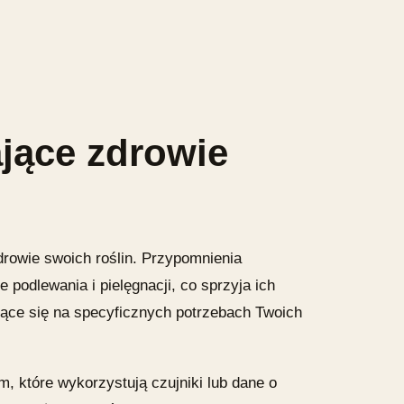
ające zdrowie
zdrowie swoich roślin. Przypomnienia
podlewania i pielęgnacji, co sprzyja ich
ające się na specyficznych potrzebach Twoich
m, które wykorzystują czujniki lub dane o