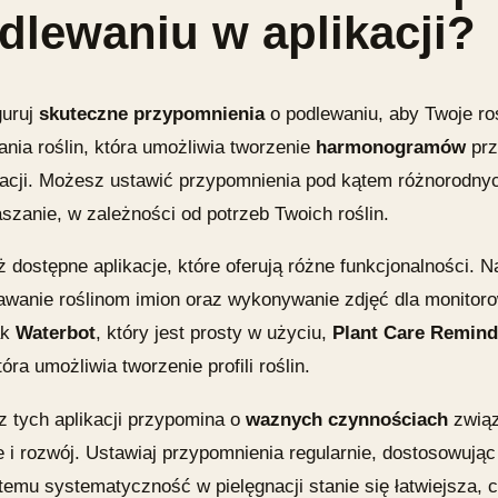
dlewaniu w aplikacji?
guruj
skuteczne przypomnienia
o podlewaniu, aby Twoje roś
nia roślin, która umożliwia tworzenie
harmonogramów
prz
nacji. Możesz ustawić przypomnienia pod kątem różnorodnyc
szanie, w zależności od potrzeb Twoich roślin.
dostępne aplikacje, które oferują różne funkcjonalności. N
awanie roślinom imion oraz wykonywanie zdjęć dla monitoro
ak
Waterbot
, który jest prosty w użyciu,
Plant Care Remind
tóra umożliwia tworzenie profili roślin.
z tych aplikacji przypomina o
waznych czynnościach
związ
 i rozwój. Ustawiaj przypomnienia regularnie, dostosowując
temu systematyczność w pielęgnacji stanie się łatwiejsza, 