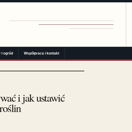
 i ogród
Współpraca i kontakt
wać i jak ustawić
roślin