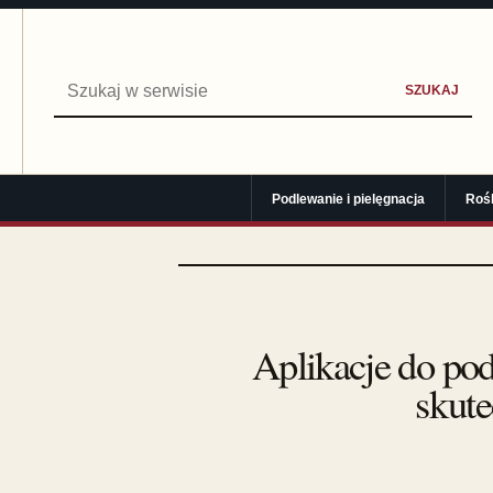
Szukaj:
SZUKAJ
Podlewanie i pielęgnacja
Roś
Aplikacje do pod
skute