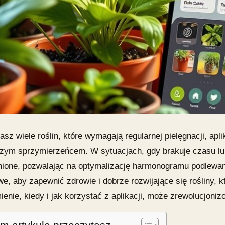
asz wiele roślin, które wymagają regularnej pielęgnacji, a
szym sprzymierzeńcem. W sytuacjach, gdy brakuje czasu lub
nione, pozwalając na optymalizację harmonogramu podlewan
e, aby zapewnić zdrowie i dobrze rozwijające się rośliny, k
enie, kiedy i jak korzystać z aplikacji, może zrewolucjonizo