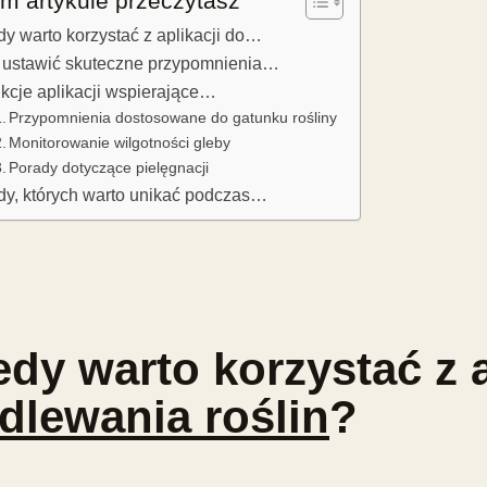
m artykule przeczytasz
dy warto korzystać z aplikacji do…
 ustawić skuteczne przypomnienia…
kcje aplikacji wspierające…
Przypomnienia dostosowane do gatunku rośliny
Monitorowanie wilgotności gleby
Porady dotyczące pielęgnacji
dy, których warto unikać podczas…
edy warto korzystać z a
dlewania roślin
?