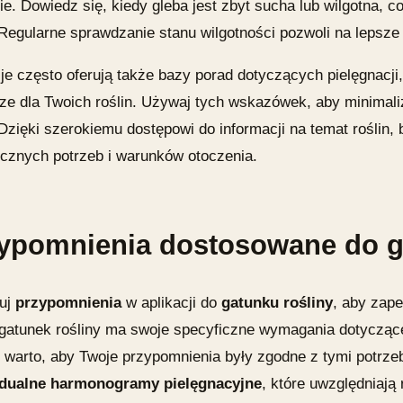
e. Dowiedz się, kiedy gleba jest zbyt sucha lub wilgotna, 
. Regularne sprawdzanie stanu wilgotności pozwoli na lepsz
je często oferują także bazy porad dotyczących pielęgnacji
sze dla Twoich roślin. Używaj tych wskazówek, aby minimal
 Dzięki szerokiemu dostępowi do informacji na temat roślin,
icznych potrzeb i warunków otoczenia.
ypomnienia dostosowane do g
uj
przypomnienia
w aplikacji do
gatunku rośliny
, aby zape
gatunek rośliny ma swoje specyficzne wymagania dotyczące
o warto, aby Twoje przypomnienia były zgodne z tymi potrze
dualne harmonogramy pielęgnacyjne
, które uwzględniają