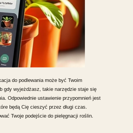
plikacja do podlewania może być Twoim
 gdy wyjeżdżasz, takie narzędzie staje się
ia. Odpowiednie ustawienie przypomnień jest
tóre będą Cię cieszyć przez długi czas.
wać Twoje podejście do pielęgnacji roślin.