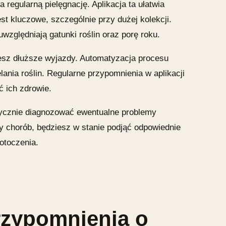
a regularną pielęgnację. Aplikacja ta ułatwia
st kluczowe, szczególnie przy dużej kolekcji.
względniają gatunki roślin oraz porę roku.
ujesz dłuższe wyjazdy. Automatyzacja procesu
nia roślin. Regularne przypomnienia w aplikacji
ć ich zdrowie.
tycznie diagnozować ewentualne problemy
wy chorób, będziesz w stanie podjąć odpowiednie
otoczenia.
rzypomnienia o