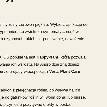
liny rosły zdrowo i pięknie. Wybierz aplikację do
ypomnień, co zwiększa systematyczność w
h czynności, takich jak podlewanie, nawożenie
a iOS popularna jest
HappyPlant
, która pozwala
wania ich wzrostu. Na Androidzie znajdziesz
er
, oferujący więcej opcji, i
Vera: Plant Care
anych z pielęgnacją roślin, co wpływa na ich
 je do gatunków roślin w Twoim domu lub biurze.
co przyniesie pozytywne efekty w postaci