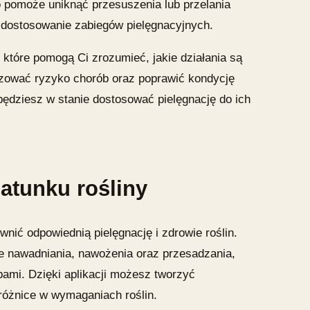
co pomoże uniknąć przesuszenia lub przelania
e dostosowanie zabiegów pielęgnacyjnych.
, które pomogą Ci zrozumieć, jakie działania są
izować ryzyko chorób oraz poprawić kondycję
 będziesz w stanie dostosować pielęgnację do ich
atunku rośliny
wnić odpowiednią pielęgnację i zdrowie roślin.
 nawadniania, nawożenia oraz przesadzania,
bami. Dzięki aplikacji możesz tworzyć
 różnice w wymaganiach roślin.