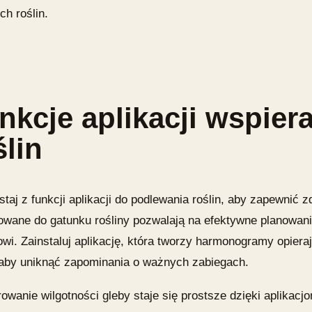
h roślin.
nkcje aplikacji wspier
ślin
taj z funkcji aplikacji do podlewania roślin, aby zapewnić 
wane do gatunku rośliny pozwalają na efektywne planowanie 
owi. Zainstaluj aplikację, która tworzy harmonogramy opier
, aby uniknąć zapominania o ważnych zabiegach.
owanie wilgotności gleby staje się prostsze dzięki aplikacjo