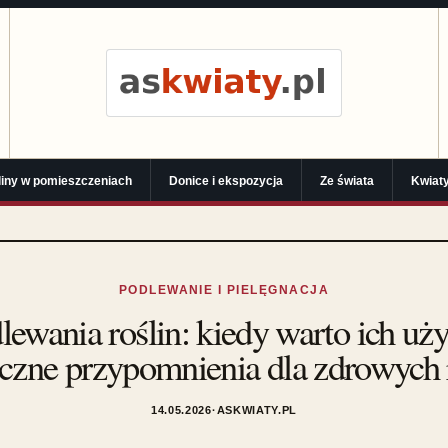
liny w pomieszczeniach
Donice i ekspozycja
Ze świata
Kwiaty
PODLEWANIE I PIELĘGNACJA
lewania roślin: kiedy warto ich uży
czne przypomnienia dla zdrowych 
14.05.2026
·
ASKWIATY.PL