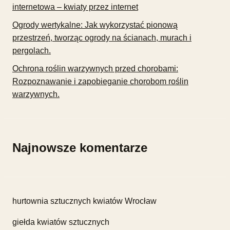
internetowa – kwiaty przez internet
Ogrody wertykalne: Jak wykorzystać pionową
przestrzeń, tworząc ogrody na ścianach, murach i
pergolach.
Ochrona roślin warzywnych przed chorobami:
Rozpoznawanie i zapobieganie chorobom roślin
warzywnych.
Najnowsze komentarze
hurtownia sztucznych kwiatów Wrocław
giełda kwiatów sztucznych