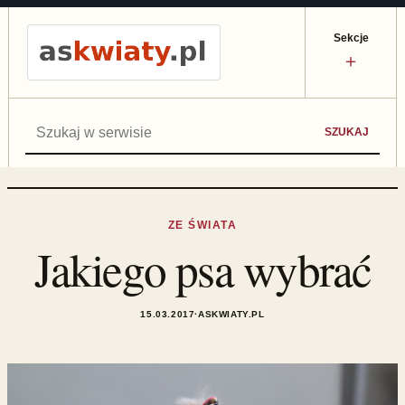
Sekcje
＋
Szukaj:
SZUKAJ
ZE ŚWIATA
Jakiego psa wybrać
15.03.2017
·
ASKWIATY.PL