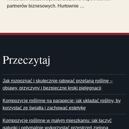
partnerów biznesowych. Hurtownie …
Przeczytaj
Jak rozpoznać i skutecznie ratować przelaną roślinę –
objawy, przyczyny i bezpieczne kroki pielęgnacji
Kompozycje roślinne na parapecie: jak układać rośliny, by
korzystać ze światła i zachować estetykę
Kompozycje roślinne w małym mieszkaniu: jak łączyć
gatunki i optymalnie wykorzystać przestrzeń zieloną