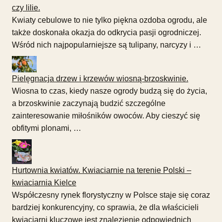
czy lilie.
Kwiaty cebulowe to nie tylko piękna ozdoba ogrodu, ale
także doskonała okazja do odkrycia pasji ogrodniczej.
Wśród nich najpopularniejsze są tulipany, narcyzy i …
Pielęgnacja drzew i krzewów wiosną-brzoskwinie.
Wiosna to czas, kiedy nasze ogrody budzą się do życia,
a brzoskwinie zaczynają budzić szczególne
zainteresowanie miłośników owoców. Aby cieszyć się
obfitymi plonami, …
Hurtownia kwiatów. Kwiaciarnie na terenie Polski –
kwiaciarnia Kielce
Współczesny rynek florystyczny w Polsce staje się coraz
bardziej konkurencyjny, co sprawia, że dla właścicieli
kwiaciarni kluczowe jest znalezienie odpowiednich