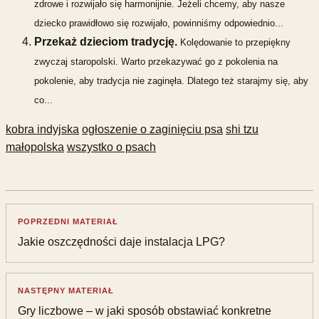
zdrowe i rozwijało się harmonijnie. Jeżeli chcemy, aby nasze
dziecko prawidłowo się rozwijało, powinniśmy odpowiednio...
Przekaż dzieciom tradycję.
Kolędowanie to przepiękny
zwyczaj staropolski. Warto przekazywać go z pokolenia na
pokolenie, aby tradycja nie zaginęła. Dlatego też starajmy się, aby
co...
kobra indyjska
ogłoszenie o zaginięciu psa
shi tzu
małopolska
wszystko o psach
POPRZEDNI MATERIAŁ
Jakie oszczędności daje instalacja LPG?
NASTĘPNY MATERIAŁ
Gry liczbowe – w jaki sposób obstawiać konkretne