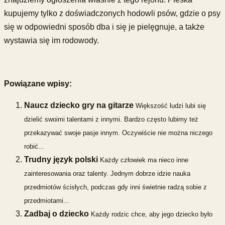
kupujemy tylko z doświadczonych hodowli psów, gdzie o psy
się w odpowiedni sposób dba i się je pielęgnuje, a także
wystawia się im rodowody.
Powiązane wpisy:
Naucz dziecko gry na gitarze
Większość ludzi lubi się
dzielić swoimi talentami z innymi. Bardzo często lubimy też
przekazywać swoje pasje innym. Oczywiście nie można niczego
robić...
Trudny język polski
Każdy człowiek ma nieco inne
zainteresowania oraz talenty. Jednym dobrze idzie nauka
przedmiotów ścisłych, podczas gdy inni świetnie radzą sobie z
przedmiotami...
Zadbaj o dziecko
Każdy rodzic chce, aby jego dziecko było