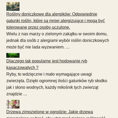
Rośliny doniczkowe dla alergików: Odpowiednie
gatunki roślin, które są mniej alergizujące i mogą być
tolerowane przez osoby uczulone.
Wielu z nas marzy o zielonym zakątku w swoim domu,
jednak dla osób z alergiami wybór roślin doniczkowych
może być nie lada wyzwaniem. …
Dlaczego tak popularne jest hodowanie ryb
kąsaczowatych ?
Ryby, to wdzięczne i mało wymagające uwagi
zwierzęta. Dzięki ogromnej ilości gatunków ryb słodko
jak i słono wodnych, każdy miłośnik tych zwierząt
znajdzie …
Drzewa zimozielone w ogrodzie: Jakie drzewa