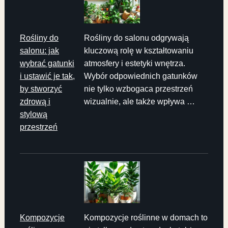
Rośliny do
Rośliny do salonu odgrywają
salonu: jak
kluczową rolę w kształtowaniu
wybrać gatunki
atmosfery i estetyki wnętrza.
i ustawić je tak,
Wybór odpowiednich gatunków
by stworzyć
nie tylko wzbogaca przestrzeń
zdrową i
wizualnie, ale także wpływa …
stylową
przestrzeń
Kompozycje
Kompozycje roślinne w domach to