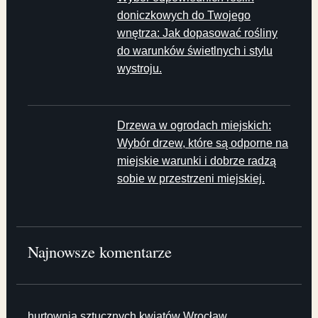
doniczkowych do Twojego
wnętrza: Jak dopasować rośliny
do warunków świetlnych i stylu
wystroju.
Drzewa w ogrodach miejskich:
Wybór drzew, które są odporne na
miejskie warunki i dobrze radzą
sobie w przestrzeni miejskiej.
Najnowsze komentarze
hurtownia sztucznych kwiatów Wrocław