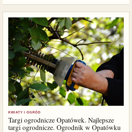
KWIATY I OGRÓD
Targi ogrodnicze Opatówek. Najlepsze
targi ogrodnicze. Ogrodnik w Opatówku