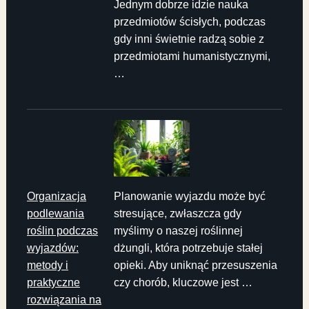
Jednym dobrze idzie nauka
przedmiotów ścisłych, podczas
gdy inni świetnie radzą sobie z
przedmiotami humanistycznymi,
…
Organizacja
Planowanie wyjazdu może być
podlewania
stresujące, zwłaszcza gdy
roślin podczas
myślimy o naszej roślinnej
wyjazdów:
dżungli, która potrzebuje stałej
metody i
opieki. Aby uniknąć przesuszenia
praktyczne
czy chorób, kluczowe jest …
rozwiązania na