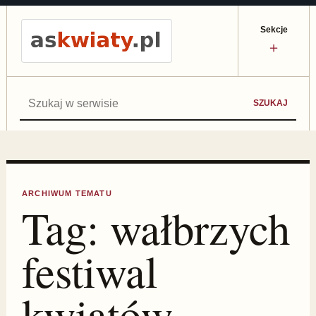
Sekcje
＋
Szukaj:
SZUKAJ
ARCHIWUM TEMATU
Tag:
wałbrzych
festiwal
kwiatów