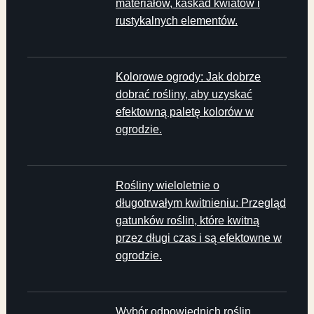
materiałów, kaskad kwiatów i
rustykalnych elementów.
Kolorowe ogrody: Jak dobrze
dobrać rośliny, aby uzyskać
efektowną paletę kolorów w
ogrodzie.
Rośliny wieloletnie o
długotrwałym kwitnieniu: Przegląd
gatunków roślin, które kwitną
przez długi czas i są efektowne w
ogrodzie.
Wybór odpowiednich roślin