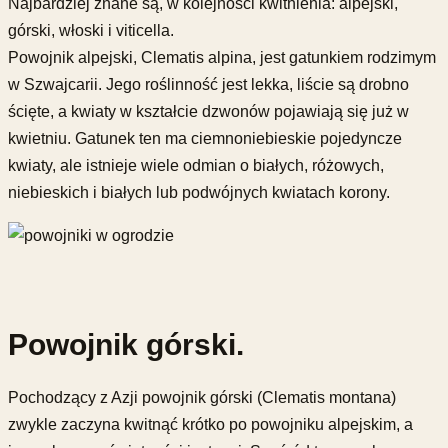
Najbardziej znane są, w kolejności kwitnienia: alpejski,
górski, włoski i viticella.
Powojnik alpejski, Clematis alpina, jest gatunkiem rodzimym
w Szwajcarii. Jego roślinność jest lekka, liście są drobno
ścięte, a kwiaty w kształcie dzwonów pojawiają się już w
kwietniu. Gatunek ten ma ciemnoniebieskie pojedyncze
kwiaty, ale istnieje wiele odmian o białych, różowych,
niebieskich i białych lub podwójnych kwiatach korony.
Powojnik górski.
Pochodzący z Azji powojnik górski (Clematis montana)
zwykle zaczyna kwitnąć krótko po powojniku alpejskim, a