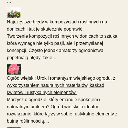
…
Najczęstsze błędy w kompozycjach roślinnych na
donicach i jak je skutecznie poprawić
Tworzenie kompozycji roślinnych w donicach to sztuka,
która wymaga nie tylko pasji, ale i przemyślanej
koncepcji. Często jednak amatorzy ogrodnictwa
popełniają błędy, takie …
Ogród wiejski: Urok i romantyzm wiejskiego ogrodu, z
wykorzystaniem naturalnych materiałów, kaskad
kwiatów i rustykalnych elementów.
Marzysz o ogrodzie, który emanuje spokojem i
naturalnym urokiem? Ogród wiejski to idealne
rozwiązanie, które łączy w sobie rustykalne elementy z
bujną roślinnością. …