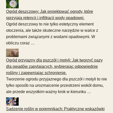
Ogród deszczowy: Jak projektować ogrody, które
sprzyjają retencji i infiltracji wody opadowej.
Ogród deszczowy to nie tylko estetyczny element
otoczenia, ale także skuteczne narzędzie w walce z
problemami związanymi z wodami opadowymi. W
obliczu coraz …
Ogród przyjazny dla pszczół i motyli: Jak tworzyć oazy
dla owadów zapylających, wybierając odpowiednie
rośliny i zapewniając schronienie.
Tworzenie ogrodu przyjaznego dla pszczół i motyli to nie
tylko sposób na urozmaicenie przestrzeni wokół domu,
ale przede wszystkim ważny krok w kierunku …
Sadzenie roślin w pojemnikach: Praktyczne wskazówki