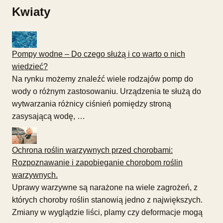
Kwiaty
Pompy wodne – Do czego służą i co warto o nich
wiedzieć?
Na rynku możemy znaleźć wiele rodzajów pomp do
wody o różnym zastosowaniu. Urządzenia te służą do
wytwarzania różnicy ciśnień pomiędzy stroną
zasysającą wodę, …
Ochrona roślin warzywnych przed chorobami:
Rozpoznawanie i zapobieganie chorobom roślin
warzywnych.
Uprawy warzywne są narażone na wiele zagrożeń, z
których choroby roślin stanowią jedno z największych.
Zmiany w wyglądzie liści, plamy czy deformacje mogą