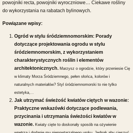
powojniki recta, powojniki wyroczniowe… Ciekawe rośliny
do wykorzystania na rabatach bylinowych.
Powiązane wpisy:
Ogród w stylu śródziemnomorskim: Porady
dotyczące projektowania ogrodu w stylu
śródziemnomorskim, z wykorzystaniem
charakterystycznych roślin i elementów
architektonicznych.
Marzysz o ogrodzie, który przeniesie Cię
w klimaty Morza Śródziemnego, pełen słońca, kolorów i
naturalnych materiałów? Styl śródziemnomorski to nie tylko
estetyka,...
Jak utrzymać świeżość kwiatów ciętych w wazonie:
Praktyczne wskazówki dotyczące podlewania,
przycinania i utrzymania świeżości kwiatów w
wazonie.
Kwiaty cięte to doskonały sposób na ożywienie
wnętrza i dodanie mu niepowtarzalnego uroku. Jednak aby cieszyć