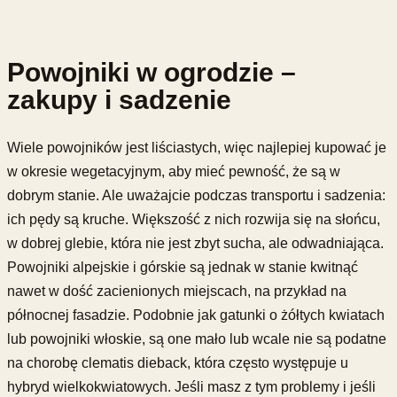
Powojniki w ogrodzie –
zakupy i sadzenie
Wiele powojników jest liściastych, więc najlepiej kupować je
w okresie wegetacyjnym, aby mieć pewność, że są w
dobrym stanie. Ale uważajcie podczas transportu i sadzenia:
ich pędy są kruche. Większość z nich rozwija się na słońcu,
w dobrej glebie, która nie jest zbyt sucha, ale odwadniająca.
Powojniki alpejskie i górskie są jednak w stanie kwitnąć
nawet w dość zacienionych miejscach, na przykład na
północnej fasadzie. Podobnie jak gatunki o żółtych kwiatach
lub powojniki włoskie, są one mało lub wcale nie są podatne
na chorobę clematis dieback, która często występuje u
hybryd wielkokwiatowych. Jeśli masz z tym problemy i jeśli