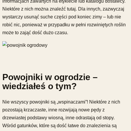
informacjach zawartych na etykiecie lub katalogu dostawcy.
Niektóre z nich można znaleźć tutaj. Dla innych, zazwyczaj
wystarczy usunąć suche części pod koniec zimy – lub nie
robić nic, ponieważ w przypadku w pełni rozwiniętych roślin
może to zająć dość dużo czasu.
Powojniki w ogrodzie –
wiedziałeś o tym?
Nie wszyscy powojniki są „wspinaczami”! Niektóre z nich
pozostają krzaczaste, inne rozwijają nowe pędy z
drzewiastej podstawy wiosną, inne odrastają od stopy.
Wśród gatunków, które są dość łatwe do znalezienia są