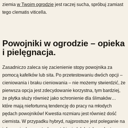
ziemia
w Twoim ogrodzie
jest raczej sucha, spróbuj zamiast
tego clematis viticella.
Powojniki w ogrodzie – opieka
i pielęgnacja.
Zasadniczo zaleca się zacienienie stopy powojnika za
pomocą kafelków lub sita. Po przetestowaniu dwóch opcji –
cieniowania i braku cieniowania – nie możemy stwierdzić, że
pierwsza opcja jest zdecydowanie korzystna, tym bardziej,
że płytka służy również jako schronienie dla ślimaków…
które mają niefortunną tendencję do pracy na młodych
pędach powojników! Kwestia rozmiaru jest również dość
ciernista. W przypadku hybryd, najprostsze jest poleganie na