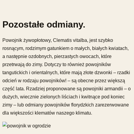
Pozostałe odmiany.
Powojnik żywopłotowy, Clematis vitalba, jest szybko
rosnącym, rodzimym gatunkiem o małych, białych kwiatach,
a następnie ozdobnych, pierzastych owocach, które
przetrwają do zimy. Dotyczy to również powojników
tangutickich i orientalnych, które mają złote dzwonki – rzadki
odcień w rodzaju powojników! – są obecne przez większą
część lata. Rzadziej proponowane są powojniki armandii – o
dużych, wiecznie zielonych liściach i kwitnące pod koniec
zimy – lub odmiany powojników florydzkich zarezerwowane
dla większości klematów naszego klimatu.