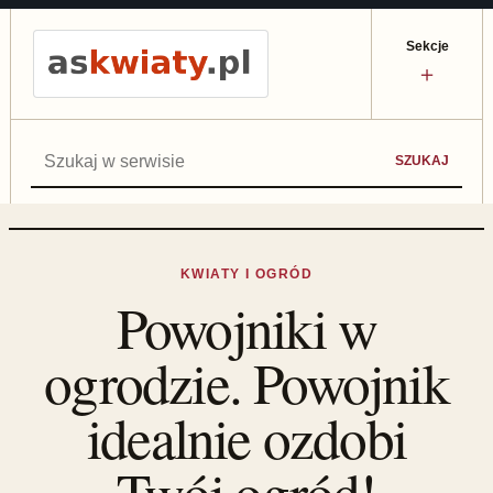
Sekcje
＋
Szukaj:
SZUKAJ
KWIATY I OGRÓD
Powojniki w
ogrodzie. Powojnik
idealnie ozdobi
Twój ogród!