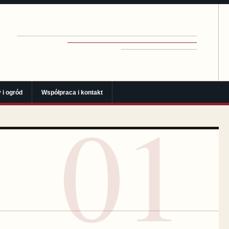
 i ogród
Współpraca i kontakt