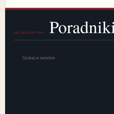
Poradnik
DALSZA LEKTURA
Szukaj: