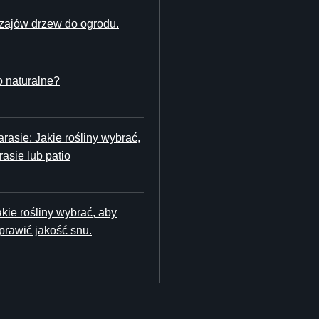
dzajów drzew do ogrodu.
o naturalne?
rasie: Jakie rośliny wybrać,
rasie lub patio
kie rośliny wybrać, aby
prawić jakość snu.