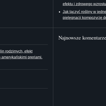
efektu i zdrowego wzrost
Jak łączyć rośliny w jedn
pielęgnacji kompozycję 
Najnowsze komentarz
in rodzimych, efekt
 amerykańskimi preriami.