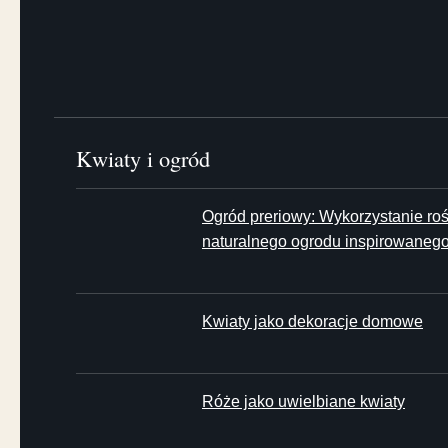
Kwiaty i ogród
Ogród preriowy: Wykorzystanie rośl
naturalnego ogrodu inspirowanego
Kwiaty jako dekoracje domowe
Róże jako uwielbiane kwiaty