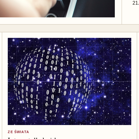
21
ZE ŚWIATA