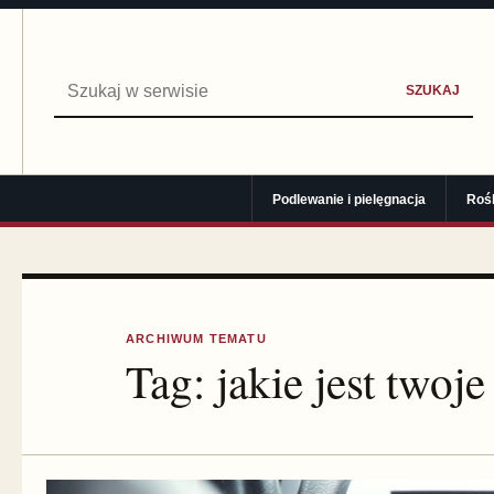
Szukaj:
SZUKAJ
Podlewanie i pielęgnacja
Roś
ARCHIWUM TEMATU
Tag:
jakie jest twoje