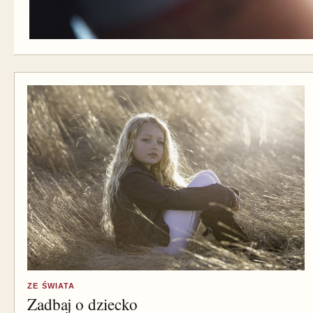
ZE ŚWIATA
Zadbaj o dziecko