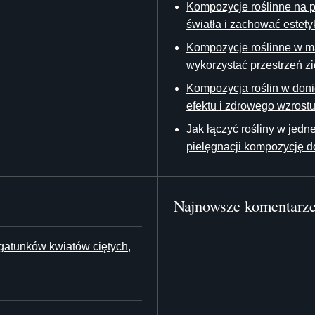
Kompozycje roślinne na pa
światła i zachować estety
Kompozycje roślinne w ma
wykorzystać przestrzeń z
Kompozycja roślin w doni
efektu i zdrowego wzrost
Jak łączyć rośliny w jedn
pielęgnacji kompozycję 
Najnowsze komentarz
 gatunków kwiatów ciętych,