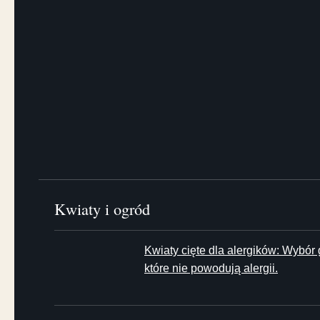
Kwiaty i ogród
Kwiaty cięte dla alergików: Wybór
które nie powodują alergii.