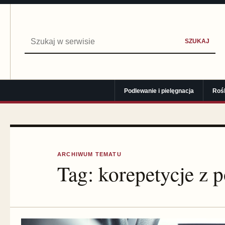
Szukaj:
SZUKAJ
Podlewanie i pielęgnacja
Roś
ARCHIWUM TEMATU
Tag:
korepetycje z 