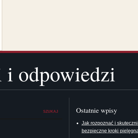
i i odpowiedzi
Ostatnie wpisy
SZUKAJ
Jak rozpoznać i skuteczni
bezpieczne kroki pielęgna