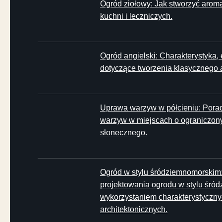
Ogród ziołowy: Jak stworzyć aroma
kuchni i leczniczych.
Ogród angielski: Charakterystyka,
dotyczące tworzenia klasycznego 
Uprawa warzyw w półcieniu: Pora
warzyw w miejscach o ograniczony
słonecznego.
Ogród w stylu śródziemnomorskim
projektowania ogrodu w stylu śró
wykorzystaniem charakterystycznyc
architektonicznych.