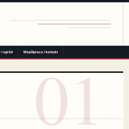
 i ogród
Współpraca i kontakt