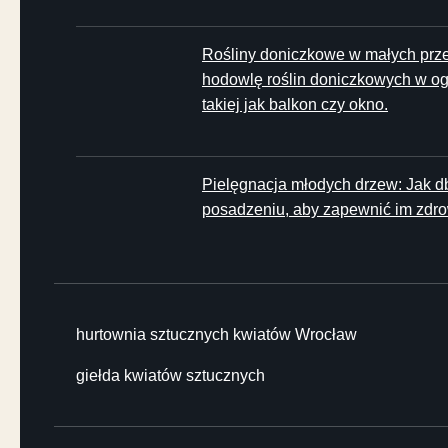
Rośliny doniczkowe w małych prze
hodowlę roślin doniczkowych w ogr
takiej jak balkon czy okno.
Pielęgnacja młodych drzew: Jak d
posadzeniu, aby zapewnić im zdrow
hurtownia sztucznych kwiatów Wrocław
giełda kwiatów sztucznych