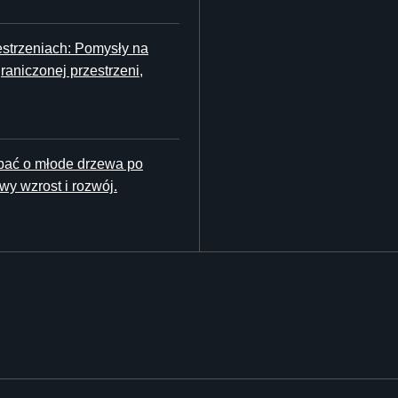
strzeniach: Pomysły na
aniczonej przestrzeni,
bać o młode drzewa po
y wzrost i rozwój.