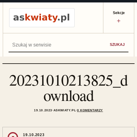
Sekcje
＋
Szukaj:
SZUKAJ
20231010213825_d
ownload
19.10.2023
·
ASKWIATY.PL
·
0 KOMENTARZY
19.10.2023