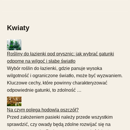
Kwiaty
Rośliny do łazienki pod prysznic: jak wybrać gatunki
odporne na wilgoć i słabe światło
Wybór roślin do łazienki, gdzie panuje wysoka
wilgotność i ograniczone światło, może być wyzwaniem.
Kluczowe cechy, które powinny charakteryzować
odpowiednie gatunki, to zdolność …
Na czym polega hodowla pszczół?
Przed założeniem pasieki należy przede wszystkim
sprawdzić, czy owady będą zdolne rozwijać się na