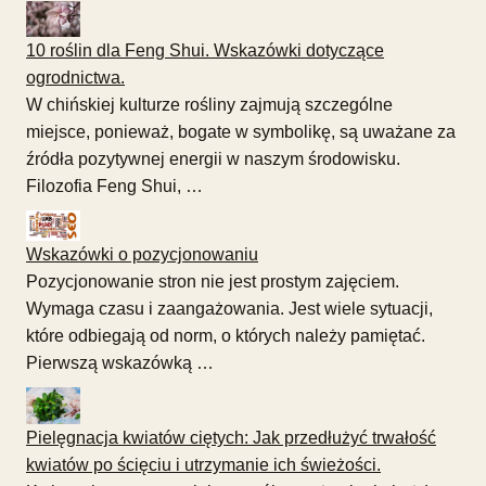
10 roślin dla Feng Shui. Wskazówki dotyczące
ogrodnictwa.
W chińskiej kulturze rośliny zajmują szczególne
miejsce, ponieważ, bogate w symbolikę, są uważane za
źródła pozytywnej energii w naszym środowisku.
Filozofia Feng Shui, …
Wskazówki o pozycjonowaniu
Pozycjonowanie stron nie jest prostym zajęciem.
Wymaga czasu i zaangażowania. Jest wiele sytuacji,
które odbiegają od norm, o których należy pamiętać.
Pierwszą wskazówką …
Pielęgnacja kwiatów ciętych: Jak przedłużyć trwałość
kwiatów po ścięciu i utrzymanie ich świeżości.