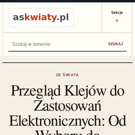
Sekcje
＋
Szukaj:
SZUKAJ
ZE ŚWIATA
Przegląd Klejów do
Zastosowań
Elektronicznych: Od
Wyboru do