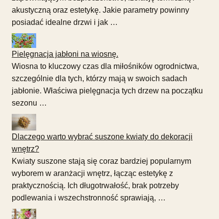
akustyczną oraz estetykę. Jakie parametry powinny
posiadać idealne drzwi i jak …
Pielęgnacja jabłoni na wiosnę.
Wiosna to kluczowy czas dla miłośników ogrodnictwa,
szczególnie dla tych, którzy mają w swoich sadach
jabłonie. Właściwa pielęgnacja tych drzew na początku
sezonu …
Dlaczego warto wybrać suszone kwiaty do dekoracji
wnętrz?
Kwiaty suszone stają się coraz bardziej popularnym
wyborem w aranżacji wnętrz, łącząc estetykę z
praktycznością. Ich długotrwałość, brak potrzeby
podlewania i wszechstronność sprawiają, …