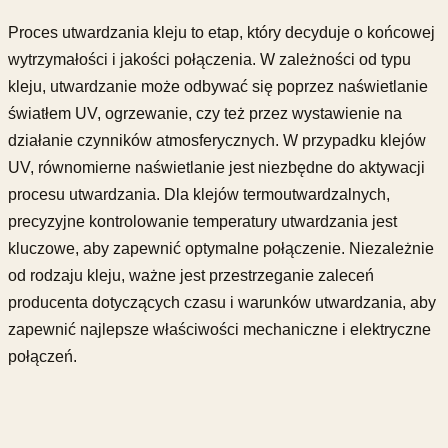
Proces utwardzania kleju to etap, który decyduje o końcowej
wytrzymałości i jakości połączenia. W zależności od typu
kleju, utwardzanie może odbywać się poprzez naświetlanie
światłem UV, ogrzewanie, czy też przez wystawienie na
działanie czynników atmosferycznych. W przypadku klejów
UV, równomierne naświetlanie jest niezbędne do aktywacji
procesu utwardzania. Dla klejów termoutwardzalnych,
precyzyjne kontrolowanie temperatury utwardzania jest
kluczowe, aby zapewnić optymalne połączenie. Niezależnie
od rodzaju kleju, ważne jest przestrzeganie zaleceń
producenta dotyczących czasu i warunków utwardzania, aby
zapewnić najlepsze właściwości mechaniczne i elektryczne
połączeń.