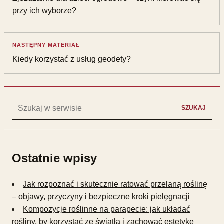
przy ich wyborze?
NASTĘPNY MATERIAŁ
Kiedy korzystać z usług geodety?
Szukaj:
SZUKAJ
Ostatnie wpisy
Jak rozpoznać i skutecznie ratować przelaną roślinę
– objawy, przyczyny i bezpieczne kroki pielęgnacji
Kompozycje roślinne na parapecie: jak układać
rośliny, by korzystać ze światła i zachować estetykę